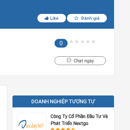
Like
Đánh giá
0
Chat ngay
DOANH NGHIỆP TƯƠNG TỰ
Công Ty Cổ Phần Đầu Tư Và
Phát Triển Nextgo