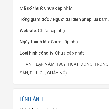
Mã số thuế:
Chưa cập nhật
Tổng giám đốc / Người đại diện pháp luật:
Chư
Website:
Chưa cập nhật
Ngày thành lập:
Chưa cập nhật
Loại hình công ty:
Chưa cập nhật
THÀNH LẬP NĂM 1962, HOẠT ĐỘNG TRONG L
SẢN, DU LỊCH, CHÁY NỔ)
HÌNH ẢNH