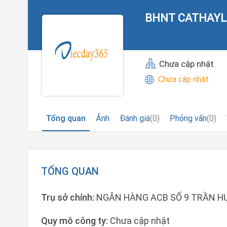
BHNT CATHAYL
Chưa cập nhật
Chưa cập nhật
Tổng quan
Ảnh
Đánh giá
(0)
Phỏng vấn
(0)
TỔNG QUAN
Trụ sở chính:
NGÂN HÀNG ACB SỐ 9 TRẦN HƯ
Quy mô công ty:
Chưa cập nhật