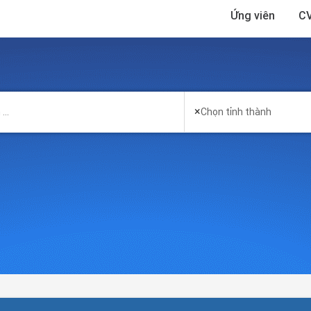
Ứng viên
CV
×
Chọn tỉnh thành