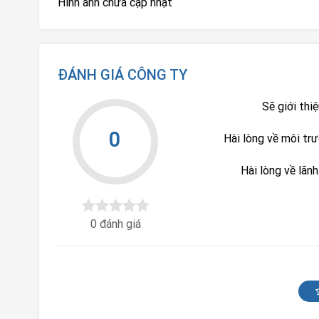
Hình ảnh chưa cập nhật
ĐÁNH GIÁ CÔNG TY
Sẽ giới thi
0
Hài lòng về môi tr
Hài lòng về lãn
0 đánh giá