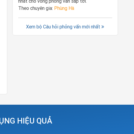
nhất cho vòng phỏng vấn sắp tới.
Theo chuyên gia:
Phùng Hà
Xem bộ Câu hỏi phỏng vấn mới nhất
DỤNG HIỆU QUẢ