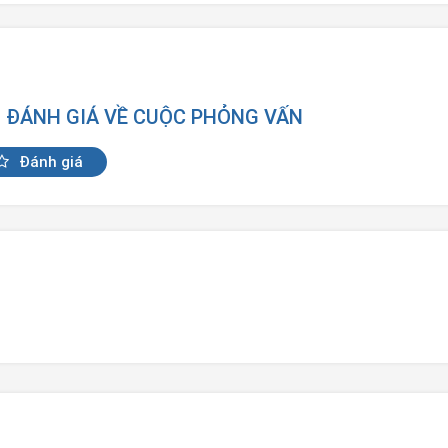
N ĐÁNH GIÁ VỀ CUỘC PHỎNG VẤN
Đánh giá