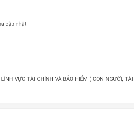
a cập nhật
ĨNH VỰC TÀI CHÍNH VÀ BẢO HIỂM ( CON NGƯỜI, TÀI