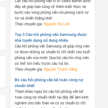
Các câu hỏi phỏng vấn vị trí Sales admin dưới
đây sẽ giúp bạn củng cố thêm kiến thức và
bước vào vòng phỏng vấn với phong cách tự
tin và chiến thắng nhé!
Theo chuyên gia:
Nguyễn Hà Linh
Top 5 Câu hỏi phỏng vấn Samsung được
nhà tuyển dụng sử dụng nhiều
Câu hỏi phỏng vấn Samsung sẽ giúp ứng viên
có được những sự chuẩn bị tốt nhất cho buổi
phỏng vấn của mình. Qua bộ câu hỏi ứng viên
có thể tìm hiểu trước câu trả lời.
Theo chuyên gia:
Nguyễn Thanh Hằng
Bộ câu hỏi phỏng vấn kế toán công nợ
chuẩn nhất
Tham khảo ngay bộ câu hỏi phỏng vấn kế
toán công nợ chuẩn nhất tại đây để làm kinh
nghiệm cho bản thân và có sự chuẩn bị tốt