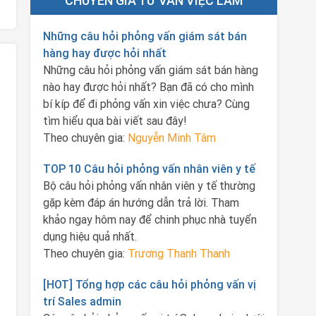
CHUYÊN GIA TƯ VẤN VIỆC LÀM
Những câu hỏi phỏng vấn giám sát bán
hàng hay được hỏi nhất
Những câu hỏi phỏng vấn giám sát bán hàng
nào hay được hỏi nhất? Bạn đã có cho mình
bí kíp để đi phỏng vấn xin việc chưa? Cùng
tìm hiểu qua bài viết sau đây!
Theo chuyên gia:
Nguyễn Minh Tâm
TOP 10 Câu hỏi phỏng vấn nhân viên y tế
Bộ câu hỏi phỏng vấn nhân viên y tế thường
gặp kèm đáp án hướng dẫn trả lời. Tham
khảo ngay hôm nay để chinh phục nhà tuyển
dụng hiệu quả nhất.
Theo chuyên gia:
Trương Thanh Thanh
[HOT] Tổng hợp các câu hỏi phỏng vấn vị
trí Sales admin