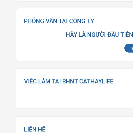
PHỎNG VẤN TẠI CÔNG TY
HÃY LÀ NGƯỜI ĐẦU TIÊ
VIỆC LÀM TẠI BHNT CATHAYLIFE
LIÊN HỆ