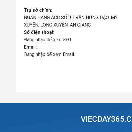
Trụ sở chính:
NGÂN HÀNG ACB SỐ 9 TRẦN HƯNG ĐẠO, MỸ
XUYÊN, LONG XUYÊN, AN GIANG
Số điện thoại:
Đăng nhập để xem SĐT.
Email:
Đăng nhập để xem Email.
VIECDAY365.C