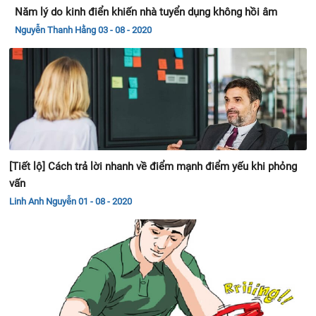
[Tiết lộ] Cách trả lời nhanh về điểm mạnh điểm yếu khi phỏng
vấn
Linh Anh Nguyễn
01 - 08 - 2020
Giải đáp thắc mắc: Phỏng vấn bao lâu có kết quả từ nhà tuyển
dụng
Phùng Hà
01 - 08 - 2020