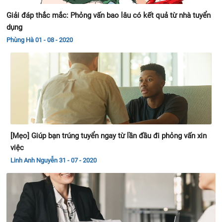
[Mẹo] Giúp bạn trúng tuyển ngay từ lần đầu đi phỏng vấn xin
việc
Linh Anh Nguyễn
31 - 07 - 2020
Tuyển tập các câu hỏi phỏng vấn của Vietcombank (có kèm
đáp án)