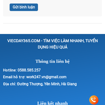
VIECDAY365.COM - TÌM VIỆC LÀM NHANH, TUYỂN
DỤNG HIỆU QUẢ
Thông tin liên hệ
Hotline:
0588.585.257
Email hỗ trợ:
work247.vn@gmail.com
Địa chỉ:
Đường Thượng, Yên Minh, Hà Giang
Liên kết nhanh
Quy định bảo mật