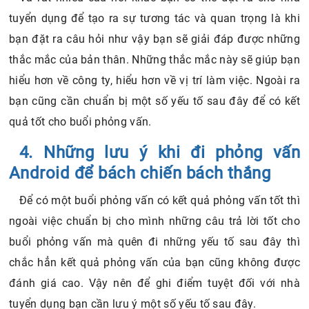
tuyển dụng để tạo ra sự tương tác và quan trọng là khi
bạn đặt ra câu hỏi như vậy bạn sẽ giải đáp được những
thắc mắc của bản thân. Những thắc mắc này sẽ giúp bạn
hiểu hơn về công ty, hiểu hơn về vị trí làm việc. Ngoài ra
bạn cũng cần chuẩn bị một số yếu tố sau đây để có kết
quả tốt cho buổi phỏng vấn.
4. Những lưu ý khi đi phỏng vấn
Android để bách chiến bách thắng
Để có một buổi phỏng vấn có kết quả phỏng vấn tốt thì
ngoài việc chuẩn bị cho mình những câu trả lời tốt cho
buổi phỏng vấn mà quên đi những yếu tố sau đây thì
chắc hẳn kết quả phỏng vấn của bạn cũng không được
đánh giá cao. Vậy nên để ghi điểm tuyệt đối với nhà
tuyển dụng bạn cần lưu ý một số yếu tố sau đây.