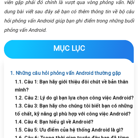
viên gặp phải đó chính là vượt qua vòng phỏng vấn. Nội
dung bài viết sau đây sẽ bạn có thêm thông tin về bộ câu
hỏi phỏng vấn Android giúp bạn ghi điểm trong những buổi
phỏng vấn Android.
MỤC LỤC
1. Những câu hỏi phỏng vấn Android thường gặp
1.1. Câu 1: Bạn hãy giới thiệu đôi chút về bản thân
mình?
1.2. Câu 2: Lý do gì bạn lựa chọn công việc Android?
1.3. Câu 3: Bạn hãy cho chúng tôi biết bạn có những
tố chất, kỹ năng gì phù hợp với công việc Android?
1.4. Câu 4: Bạn hiểu gì về Android?
1.5. Câu 5: Ưu điểm của hệ thống Android là gì?
1.6. Câu 6: Trong thời gian trước đây bạn đã từng