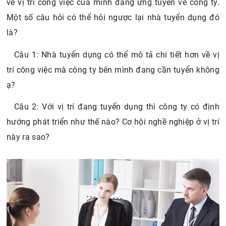
về vị trí công việc của mình đang ứng tuyển về công ty.
Một số câu hỏi có thể hỏi ngược lại nhà tuyển dụng đó
là?
Câu 1: Nhà tuyển dụng có thể mô tả chi tiết hơn về vị
trí công việc mà công ty bên mình đang cần tuyển không
ạ?
Câu 2: Với vị trí đang tuyển dụng thì công ty có định
hướng phát triển như thế nào? Cơ hội nghề nghiệp ở vị trí
này ra sao?