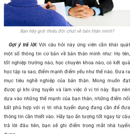
Bạn hãy giới thiệu đôi chút về bản thân mình?
Gợi ý trả lời:
Với câu hỏi này ứng viên cần khái quát
một số thông tin cơ bản về bản thân mình như: Họ tên,
tốt nghiệp trường nào, học chuyên khoa nào, có kết quả
học tập ra sao, điểm mạnh điểm yếu như thế nào. Đưa ra
mục tiêu nghề nghiệp của bản thân. Mong muốn đạt
được gì khi ứng tuyển và làm việc ở vị trí này. Bạn nên
dựa vào những thế mạnh của bạn thân, những điểm nổi
bất phù hợp với vị trí nhà tuyển dụng đang cần để đưa
thông tin cần thiết vào. Hãy tạo ấn tượng tốt ngay từ câu
trả lời đâu tiên, bạn sẽ ghi điểm trong mắt nhà tuyển