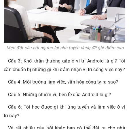
Mẹo đặt câu hỏi ngược lại nhà tuyển dụng để ghi điểm cao
Câu 3: Khó khăn thường gặp ở vị trí Android là gì? Tôi
cần chuẩn bị những gì khi đảm nhận vị trí công việc này?
Câu 4: Môi trường làm việc, văn hóa công ty ra sao?
Câu 5: Những nhiệm vụ bên lề của Android là gì?
Câu 6: Tôi học được gì khi ứng tuyển và làm việc ở vị
trí này?
Và rất nhiều câu hỏi khác bạn có thể đặt ra cho nhà