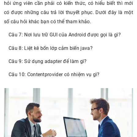
hỏi ứng viên cần phải có kiến thức, có hiểu biết thì mới
có được những câu trả lời thuyết phục. Dưới đây là một
số câu hỏi khác bạn có thể tham khảo.
Câu 7: Nơi lưu trữ GUI của Android được gọi là gì?
Câu 8: Liệt kê bốn lớp cảm biến java?
Câu 9: Sử dụng adapter để làm gì?
Câu 10: Contentprovider có nhiệm vụ gì?