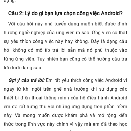
dụng.
Câu 2: Lý do gì bạn lựa chọn công việc Android?
Với câu hỏi này nhà tuyển dụng muốn biết được định
hướng nghề nghiệp của ứng viên ra sao. Ứng viên có thật
sự yêu thích công việc này hay không. Đây là dạng câu
hỏi không có mô típ trả lời sẵn mà nó phù thuộc vào
từng ứng viên. Tuy nhiên bạn cũng có thể hướng câu trả
lời dưới dạng sau.
Gợi ý câu trả lời:
Em rất yêu thích công việc Android vì
ngay từ khi ngồi trên ghế nhà trường khi sử dụng các
thiết bị điện thoại thông minh của hệ điều hành Android
em đã rất hứng thú với những ứng dụng trên phần mềm
này. Và mong muốn được khám phá và mở rộng kiến
thức trong lĩnh vực này chính vì vậy mà em đã theo học