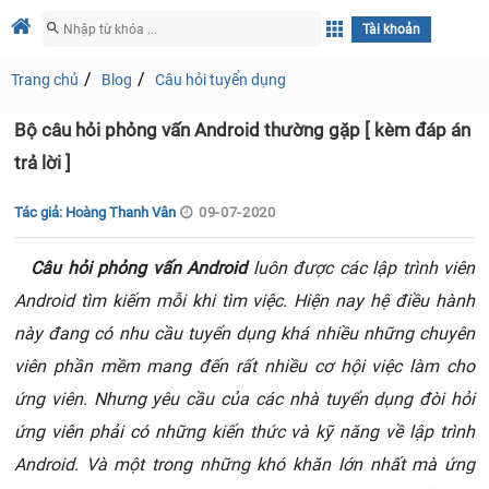
Tài khoản
Trang chủ
Blog
Câu hỏi tuyển dụng
Bộ câu hỏi phỏng vấn Android thường gặp [ kèm đáp án
trả lời ]
Tác giả: Hoàng Thanh Vân
09-07-2020
Câu hỏi phỏng vấn Android
luôn được các lập trình viên
Android tìm kiếm mỗi khi tìm việc. Hiện nay hệ điều hành
này đang có nhu cầu tuyển dụng khá nhiều những chuyên
viên phần mềm mang đến rất nhiều cơ hội việc làm cho
ứng viên. Nhưng yêu cầu của các nhà tuyển dụng đòi hỏi
ứng viên phải có những kiến thức và kỹ năng về lập trình
Android. Và một trong những khó khăn lớn nhất mà ứng