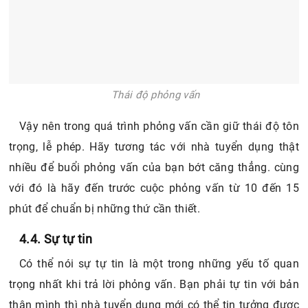
Thái độ phỏng vấn
Vậy nên trong quá trình phỏng vấn cần giữ thái độ tôn
trọng, lễ phép. Hãy tương tác với nhà tuyển dụng thật
nhiều để buổi phỏng vấn của bạn bớt căng thẳng. cùng
với đó là hãy đến trước cuộc phỏng vấn từ 10 đến 15
phút để chuẩn bị những thứ cần thiết.
4.4. Sự tự tin
Có thể nói sự tự tin là một trong những yếu tố quan
trọng nhất khi trả lời phỏng vấn. Bạn phải tự tin với bản
thân mình thì nhà tuyển dụng mới có thể tin tưởng được
bạn. Chình vì vậy mà sự tự tin cực kỳ quan trọng khi
phỏng vấn. Tư tin thể hiện câu trả lời, tự tin trao đổi
những vấn đề thắc mắc với nhà tuyển dụng và đặc biệt