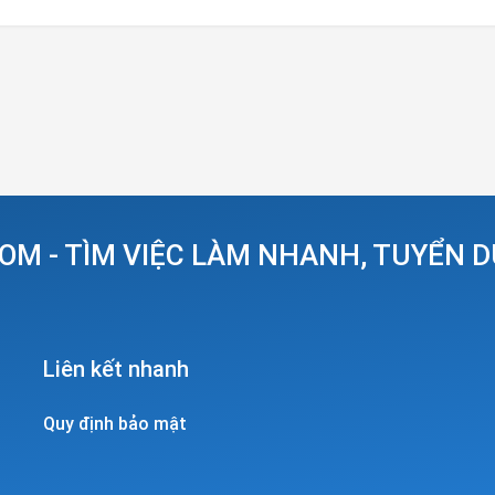
OM - TÌM VIỆC LÀM NHANH, TUYỂN 
Liên kết nhanh
Quy định bảo mật