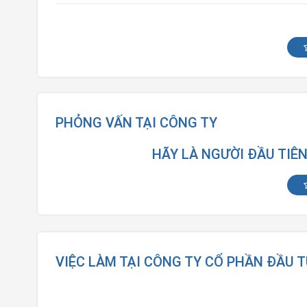
PHỎNG VẤN TẠI CÔNG TY
HÃY LÀ NGƯỜI ĐẦU TIÊ
VIỆC LÀM TẠI CÔNG TY CỔ PHẦN ĐẦU 