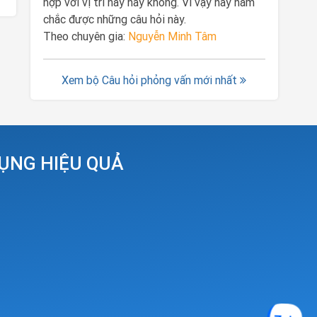
hợp với vị trí này hay không. Vì vậy hãy nắm
chắc được những câu hỏi này.
Theo chuyên gia:
Nguyễn Minh Tâm
Xem bộ Câu hỏi phỏng vấn mới nhất
DỤNG HIỆU QUẢ