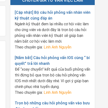
CHUYÊN GIA TƯ VẤN VIỆC LÀM
[Cập nhật] Bộ câu hỏi phỏng vấn nhân viên
kỹ thuật cùng đáp án
Ngành kỹ thuật đem lại nhiều cơ hội việc làm
cho ứng viên và dưới đây là trọn bộ câu hỏi
phỏng vấn nhân viên kỹ thuật sẽ giúp bạn
nắm bắt cơ hội việc làm mới.
Theo chuyên gia:
Linh Anh Nguyễn
[Nắm bắt] Câu hỏi phỏng vấn IOS cùng “ bí
quyết” trả lời nhanh
Để “xoay chuyển” kết quả của buổi phỏng vấn
thì đừng bỏ qua trọn bộ câu hỏi phỏng vấn
IOS mới nhất dưới đây nhé. Vì gợi ý giúp bạn
chinh phục nhà tuyển dụng.
Theo chuyên gia:
Linh Anh Nguyễn
Trọn bộ những câu hỏi phỏng vấn vào bưu