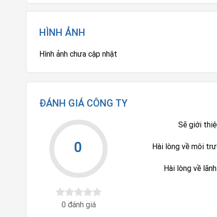
HÌNH ẢNH
Hình ảnh chưa cập nhật
ĐÁNH GIÁ CÔNG TY
Sẽ giới thi
0
Hài lòng về môi tr
Hài lòng về lãn
0 đánh giá