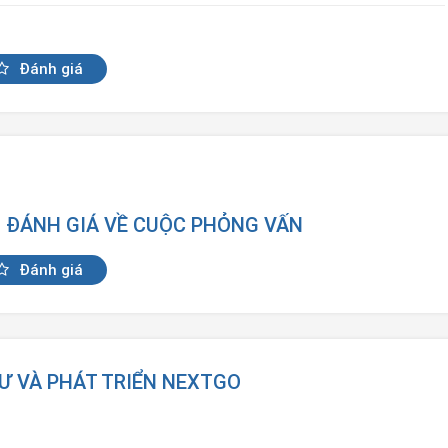
Đánh giá
N ĐÁNH GIÁ VỀ CUỘC PHỎNG VẤN
Đánh giá
TƯ VÀ PHÁT TRIỂN NEXTGO