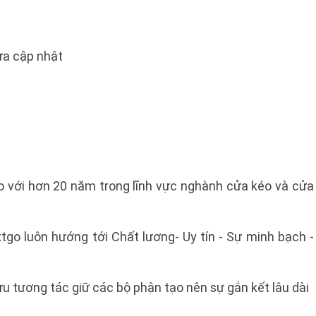
a cập nhật
go với hơn 20 năm trong lĩnh vực nghành cửa kéo và cửa
tgo luôn hướng tới Chất lương- Uy tín - Sự minh bạch -
ưu tương tác giữ các bộ phận tạo nên sự gắn kết lâu dài