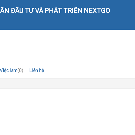
ẦN ĐẦU TƯ VÀ PHÁT TRIỂN NEXTGO
Việc làm
(0)
Liên hệ