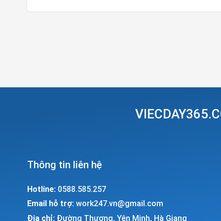
VIECDAY365.C
Thông tin liên hệ
Hotline:
0588.585.257
Email hỗ trợ:
work247.vn@gmail.com
Địa chỉ:
Đường Thượng, Yên Minh, Hà Giang