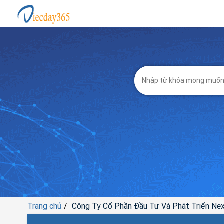
Trang chủ
Công Ty Cổ Phần Đầu Tư Và Phát Triển Ne