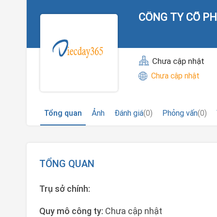
CÔNG TY CỔ PH
Chưa cập nhật
Chưa cập nhật
Tổng quan
Ảnh
Đánh giá
(0)
Phỏng vấn
(0)
TỔNG QUAN
Trụ sở chính:
Quy mô công ty:
Chưa cập nhật