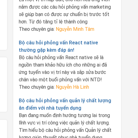
nắm được các câu hỏi phỏng vấn marketing
sẽ giúp bạn có được sự chuẩn bị trước tốt
hơn. Từ đó tăng tỉ lệ thành công
Theo chuyên gia:
Nguyễn Minh Tâm
Bộ câu hỏi phỏng vấn React native
thường gặp kèm đáp án!
Bộ câu hỏi phỏng vấn React native sẽ là
nguồn tham khảo hữu ích cho những ai đã
ứng tuyển vào vị trí này và sắp sửa bước
chân vào một buổi phỏng vấn với NTD!
Theo chuyên gia:
Nguyễn Hà Linh
Bộ câu hỏi phỏng vấn quản lý chất lượng
ăn điểm với nhà tuyển dụng
Bạn đang muốn định hướng tương lai trong
lĩnh vực vị trí công việc quản lý chất lượng.
Tìm hiểu bộ câu hỏi phỏng vấn Quản lý chất
lượng giúp thuyết phục nhà tuyển dụng.