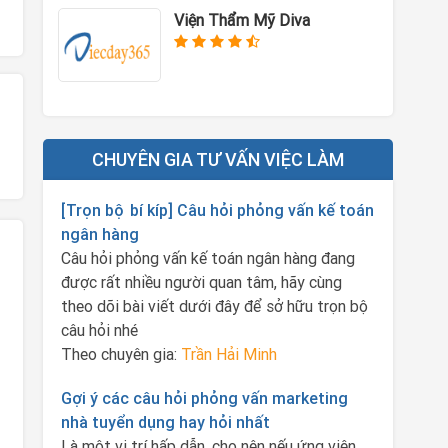
Viện Thẩm Mỹ Diva
CHUYÊN GIA TƯ VẤN VIỆC LÀM
[Trọn bộ bí kíp] Câu hỏi phỏng vấn kế toán
ngân hàng
Câu hỏi phỏng vấn kế toán ngân hàng đang
được rất nhiều người quan tâm, hãy cùng
theo dõi bài viết dưới đây để sở hữu trọn bộ
câu hỏi nhé
Theo chuyên gia:
Trần Hải Minh
Gợi ý các câu hỏi phỏng vấn marketing
nhà tuyển dụng hay hỏi nhất
Là một vị trí hấp dẫn, cho nên nếu ứng viên