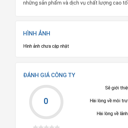
những sản phẩm và dịch vụ chất lượng cao tố
HÌNH ẢNH
Hình ảnh chưa cập nhật
ĐÁNH GIÁ CÔNG TY
Sẽ giới thi
0
Hài lòng về môi tr
Hài lòng về lãn