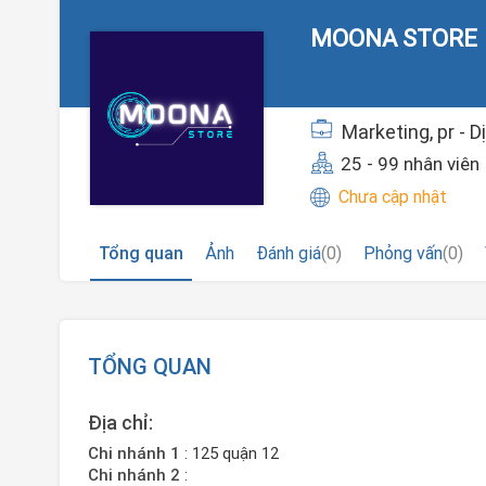
MOONA STORE
Marketing, pr - D
25 - 99 nhân viên
Chưa cập nhật
Tổng quan
Ảnh
Đánh giá
(0)
Phỏng vấn
(0)
TỔNG QUAN
Địa chỉ:
Chi nhánh 1
: 125 quận 12
Chi nhánh 2
: