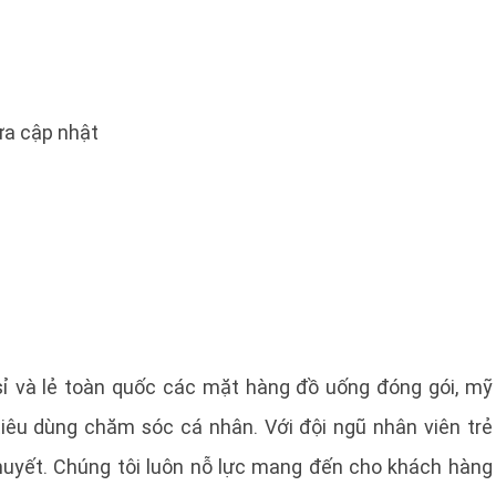
a cập nhật
sỉ và lẻ toàn quốc các mặt hàng đồ uống đóng gói, mỹ
êu dùng chăm sóc cá nhân. Với đội ngũ nhân viên trẻ
 huyết. Chúng tôi luôn nỗ lực mang đến cho khách hàng