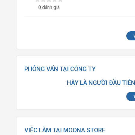
0 đánh giá
PHỎNG VẤN TẠI CÔNG TY
HÃY LÀ NGƯỜI ĐẦU TIÊ
VIỆC LÀM TẠI MOONA STORE