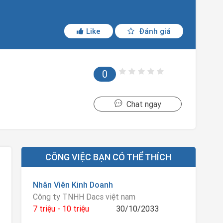
Like
Đánh giá
0
Chat ngay
CÔNG VIỆC BẠN CÓ THỂ THÍCH
Nhân Viên Kinh Doanh
Công ty TNHH Dacs việt nam
7 triệu - 10 triệu
30/10/2033