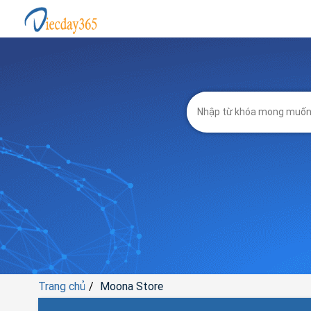
Trang chủ
Moona Store