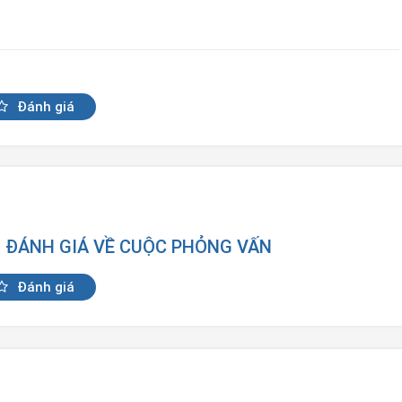
Đánh giá
N ĐÁNH GIÁ VỀ CUỘC PHỎNG VẤN
Đánh giá