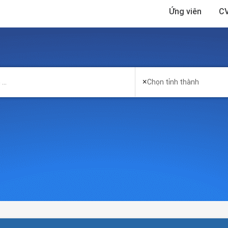
Ứng viên
CV
×
Chọn tỉnh thành