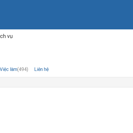
ịch vụ
Việc làm
(494)
Liên hệ