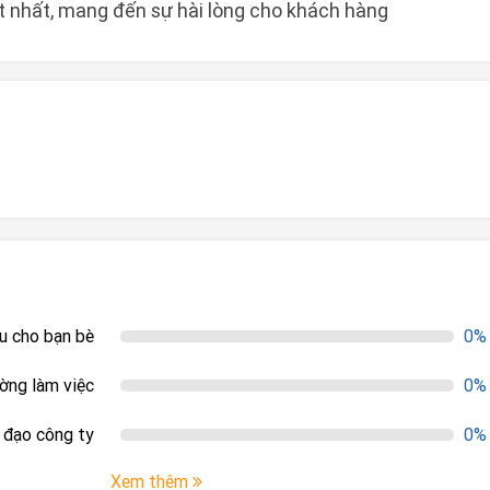
t nhất, mang đến sự hài lòng cho khách hàng
ệu cho bạn bè
0%
ường làm việc
0%
h đạo công ty
0%
Xem thêm