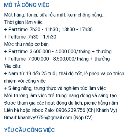
MÔ TẢ CÔNG VIỆC
Mặt hàng: toner, sữa rửa mặt, kem chống nắng,...
Thời gian làm việc:
+ Parttime: 7h30 - 11h30 ; 13h30 - 17h30
+ Fulltime: 7h30 - 17h30
Mức thu nhập cơ bản:
+ Parttime: 3.600.000 - 4.000.000/tháng + thưởng
+ Fulltime: 7.000.000 - 8.500.000/tháng + thưởng
Yêu cầu:
+ Nam từ 19 đến 25 tuổi, thái độ tốt, lễ phép và có trách
nhiệm với công việc
+ Siêng năng, trung thực và nghiêm túc làm việc
Môi trường làm việc trẻ trung, năng động và sáng tạo
Được tham gia các hoạt động du lịch, picnic hằng năm
Liên hệ hoặc inbox Zalo: 0906.239.756 (Chị Khánh Vy)
Gmail:
khanhvy9756@gmail.com
(Nộp CV)
YÊU CẦU CÔNG VIỆC