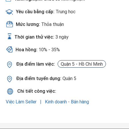
Yêu cầu bằng cấp:
Trung học
Mức lương:
Thỏa thuận
Thời gian thử việc:
3 ngày
Hoa hồng:
10% - 35%
Địa điểm làm việc:
Quận 5 - Hồ Chí Minh
Địa điểm tuyển dụng:
Quận 5
Chi tiết công việc:
Việc Làm Seller
Kinh doanh - Bán hàng