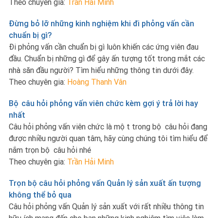
Theo chuyên gia:
Trần Hải Minh
Đừng bỏ lỡ những kinh nghiệm khi đi phỏng vấn cần
chuẩn bị gì?
Đi phỏng vấn cần chuẩn bị gì luôn khiến các ứng viên đau
đầu. Chuẩn bị những gì để gây ấn tượng tốt trong mắt các
nhà săn đầu người? Tìm hiểu những thông tin dưới đây.
Theo chuyên gia:
Hoàng Thanh Vân
Bộ câu hỏi phỏng vấn viên chức kèm gợi ý trả lời hay
nhất
Câu hỏi phỏng vấn viên chức là một trong bộ câu hỏi đang
được nhiều người quan tâm, hãy cùng chúng tôi tìm hiểu để
nắm trọn bộ câu hỏi nhé
Theo chuyên gia:
Trần Hải Minh
Trọn bộ câu hỏi phỏng vấn Quản lý sản xuất ấn tượng
không thể bỏ qua
Câu hỏi phỏng vấn Quản lý sản xuất với rất nhiều thông tin