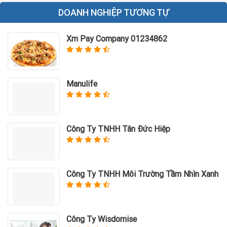
DOANH NGHIỆP TƯƠNG TỰ
Xm Pay Company 01234862
Manulife
Công Ty TNHH Tân Đức Hiệp
Công Ty TNHH Môi Trường Tầm Nhìn Xanh
Công Ty Wisdomise