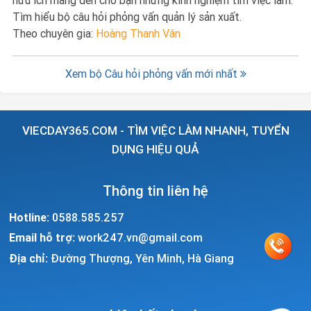
hữu ích mang đến cho bạn những kinh nghiệm tìm việc làm.
Tìm hiểu bộ câu hỏi phỏng vấn quản lý sản xuất.
Theo chuyên gia:
Hoàng Thanh Vân
Xem bộ Câu hỏi phỏng vấn mới nhất
VIECDAY365.COM - TÌM VIỆC LÀM NHANH, TUYỂN
DỤNG HIỆU QUẢ
Thông tin liên hệ
Hotline:
0588.585.257
Email hỗ trợ:
work247.vn@gmail.com
Địa chỉ:
Đường Thượng, Yên Minh, Hà Giang