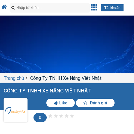
Tài khoản
Trang chủ
Công Ty TNHH Xe Nâng Việt Nhật
CÔNG TY TNHH XE NÂNG VIỆT NHẬT
Like
Đánh giá
0