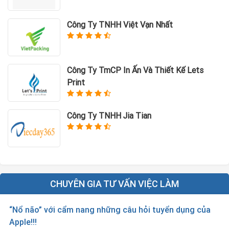
Công Ty TNHH Việt Vạn Nhất
Công Ty TmCP In Ấn Và Thiết Kế Lets
Print
Công Ty TNHH Jia Tian
CHUYÊN GIA TƯ VẤN VIỆC LÀM
“Nổ não” với cẩm nang những câu hỏi tuyển dụng của
Apple!!!