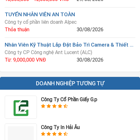
TUYỂN NHÂN VIÊN AN TOÀN
Công ty cổ phần liên doanh Alpec
Thỏa thuận
30/08/2026
Nhân Viên Kỹ Thuật Lắp Đặt Bảo Trì Camera & Thiết Bị An Ninh
Công ty CP Công nghệ Ant Lucent (ALC)
Từ: 9,000,000 VNĐ
30/08/2026
DOANH NGHIỆP TƯƠNG TỰ
Công Ty Cổ Phần Giấy G.p
Công Ty In Hải Âu