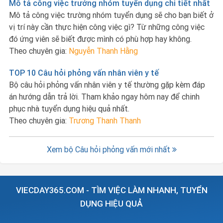
Mô tả công việc trưởng nhóm tuyển dụng chi tiết nhất
Mô tả công việc trường nhóm tuyển dụng sẽ cho bạn biết ở
vị trí này cần thực hiện công việc gì? Từ những công việc
đó ứng viên sẽ biết được mình có phù hợp hay không.
Theo chuyên gia:
Nguyễn Thanh Hằng
TOP 10 Câu hỏi phỏng vấn nhân viên y tế
Bộ câu hỏi phỏng vấn nhân viên y tế thường gặp kèm đáp
án hướng dẫn trả lời. Tham khảo ngay hôm nay để chinh
phục nhà tuyển dụng hiệu quả nhất.
Theo chuyên gia:
Trương Thanh Thanh
Xem bộ Câu hỏi phỏng vấn mới nhất
VIECDAY365.COM - TÌM VIỆC LÀM NHANH, TUYỂN
DỤNG HIỆU QUẢ