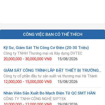
CÔNG VIỆC BẠN CÓ THỂ THÍCH
Kỹ Sư, Giám Sát Thi Công Cơ Điện (20-30 Triệu)
Công ty TNHH Thương mại và Xây dựng DVTEC
20,000,000 - 30,000,000 VNĐ
15/08/2026
GIÁM SÁT CÔNG TRÌNH LẮP ĐẶT THIẾT BỊ TRƯỜNG HỌC
Công ty cổ phần đầu tư sản xuất và thương mại Hà Thành
12,000,000 - 15,000,000 VNĐ
15/08/2026
Nhân Viên Sản Xuất Bo Mạch Điện Tử QC SMT HÀN
CÔNG TY TNHH CÔNG NGHỆ SIPTEK
10,000,000 - 12,000,000 VNĐ
29/08/2026