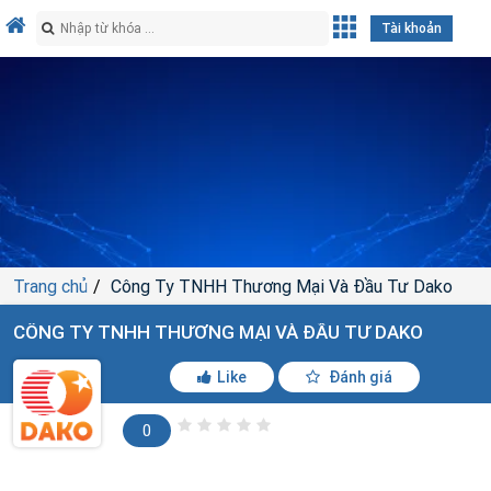
Tài khoản
Trang chủ
Công Ty TNHH Thương Mại Và Đầu Tư Dako
CÔNG TY TNHH THƯƠNG MẠI VÀ ĐẦU TƯ DAKO
Like
Đánh giá
0