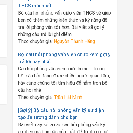
THCS mới nhất
Bộ câu hỏi phỏng vấn giáo viên THCS sẽ giúp
bạn có thêm những kiến thức và kỹ năng để
trả lời phỏng vấn tốt hơn. Bài viết sẽ gợi ý
những câu trả lời ghi điểm.
Theo chuyên gia:
Nguyễn Thanh Hằng
Bộ câu hỏi phỏng vấn viên chức kèm gợi ý
trả lời hay nhất
Câu hỏi phỏng vấn viên chức là một trong
bộ câu hỏi đang được nhiều người quan tâm,
hãy cùng chúng tôi tìm hiểu để nắm trọn bộ
câu hỏi nhé
Theo chuyên gia:
Trần Hải Minh
[Gợi ý] Bộ câu hỏi phỏng vấn kỹ sư điện
tạo ấn tượng dành cho bạn
Bài viết này sẽ là các câu hỏi phỏng vấn kỹ
sư điện mà bạn cần nắm bắt để từ đó có sự