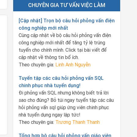
CHUYÊN GIA TƯ VẤN VIỆC LÀM
[Cập nhật] Trọn bộ câu hỏi phỏng vấn điện
công nghiệp mới nhất
Cùng cập nhật về bộ câu hỏi phỏng vấn điện
công nghiệp mới nhất để tăng tỷ lệ trúng
tuyển cho chính mình. Click tại bài viết để
cập nhật về thông tin bổ ích.
Theo chuyên gia:
Linh Anh Nguyễn
Tuyển tập các câu hỏi phỏng vấn SQL
chinh phục nhà tuyển dụng!
Đi phỏng vấn SQL nhưng không biết trả lời
sao cho đúng? Bỏ túi ngay tuyển tập các câu
hỏi phỏng vấn sql giúp ứng viên chinh phục
nhà tuyển dụng ngay lập tức!
Theo chuyên gia:
Trương Thanh Thanh
Tổng hợp bộ câu hỏi phỏng vấn giáo viên