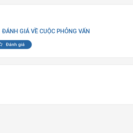
N ĐÁNH GIÁ VỀ CUỘC PHỎNG VẤN
Đánh giá