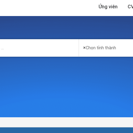
Ứng viên
CV
×
Chọn tỉnh thành