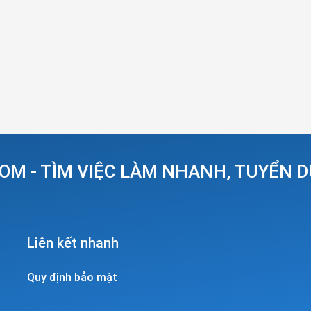
OM - TÌM VIỆC LÀM NHANH, TUYỂN 
Liên kết nhanh
Quy định bảo mật