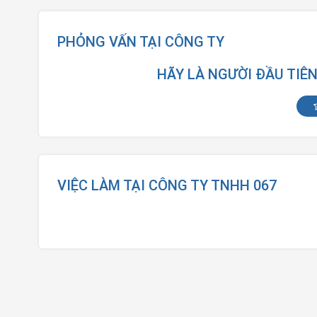
PHỎNG VẤN TẠI CÔNG TY
HÃY LÀ NGƯỜI ĐẦU TIÊ
VIỆC LÀM TẠI CÔNG TY TNHH 067