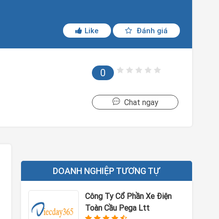
Like
Đánh giá
0
Chat ngay
DOANH NGHIỆP TƯƠNG TỰ
Công Ty Cổ Phần Xe Điện
Toàn Cầu Pega Ltt