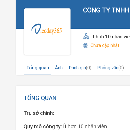
CÔNG TY TNHH
Ít hơn 10 nhân vi
Chưa cập nhật
Tổng quan
Ảnh
Đánh giá
(0)
Phỏng vấn
(0)
TỔNG QUAN
Trụ sở chính:
Quy mô công ty:
Ít hơn 10 nhân viên