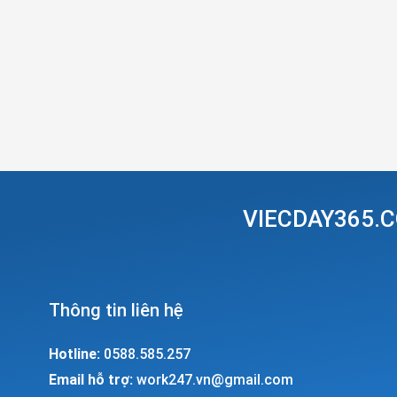
VIECDAY365.C
Thông tin liên hệ
Hotline:
0588.585.257
Email hỗ trợ:
work247.vn@gmail.com