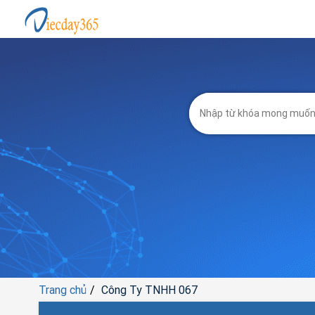
Trang chủ
Công Ty TNHH 067