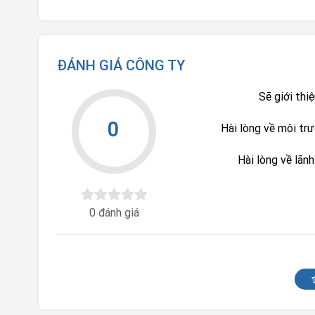
ĐÁNH GIÁ CÔNG TY
Sẽ giới thi
0
Hài lòng về môi tr
Hài lòng về lãn
0 đánh giá