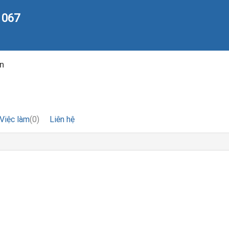
 067
ên
Việc làm
(0)
Liên hệ