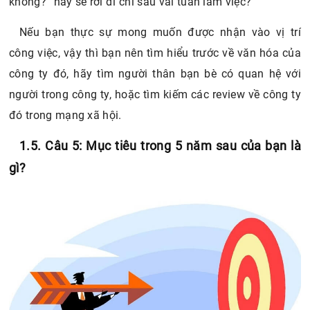
không?” hay sẽ rời đi chỉ sau vài tuần làm việc?
Nếu bạn thực sự mong muốn được nhận vào vị trí
công việc, vậy thì bạn nên tìm hiểu trước về văn hóa của
công ty đó, hãy tìm người thân bạn bè có quan hệ với
người trong công ty, hoặc tìm kiếm các review về công ty
đó trong mạng xã hội.
1.5. Câu 5: Mục tiêu trong 5 năm sau của bạn là
gì?