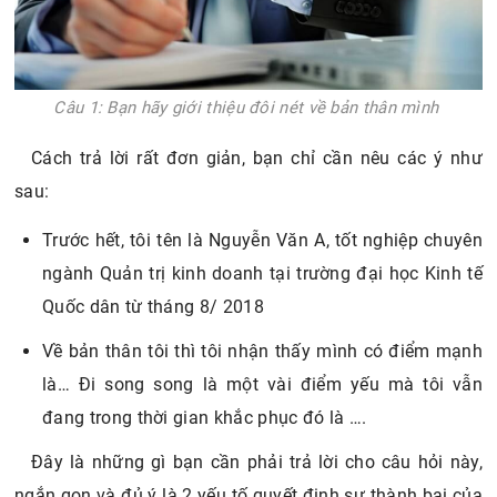
Câu 1: Bạn hãy giới thiệu đôi nét về bản thân mình
Cách trả lời rất đơn giản, bạn chỉ cần nêu các ý như
sau:
Trước hết, tôi tên là Nguyễn Văn A, tốt nghiệp chuyên
ngành Quản trị kinh doanh tại trường đại học Kinh tế
Quốc dân từ tháng 8/ 2018
Về bản thân tôi thì tôi nhận thấy mình có điểm mạnh
là… Đi song song là một vài điểm yếu mà tôi vẫn
đang trong thời gian khắc phục đó là ….
Đây là những gì bạn cần phải trả lời cho câu hỏi này,
ngắn gọn và đủ ý là 2 yếu tố quyết định sự thành bại của