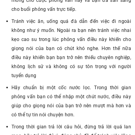
mong chờ cuộc phỏng vấn này và bạn đã sẵn sàng
cho buổi phỏng vấn trực tiếp.
Tránh việc ăn, uống quá đà dẫn đến việc đi ngoài
không như ý muốn. Ngoài ra bạn nên tránh việc nhai
kẹo cao su trong lúc phỏng vấn điều này khiến cho
giọng nói của bạn có chút khó nghe. Hơn thế nữa
điều này khiến bạn bạn trở nên thiếu chuyên nghiệp,
không lịch sử và không có sự tôn trọng với người
tuyển dụng
Hãy chuẩn bị một cốc nước lọc. Trong thời gian
phỏng vấn bạn có thể nhập một chút nước, điều này
giúp cho giọng nói của bạn trở nên mượt mà hơn và
có thể tự tin nói chuyện hơn.
Trong thời gian trả lời câu hỏi, đừng trả lời quá lan