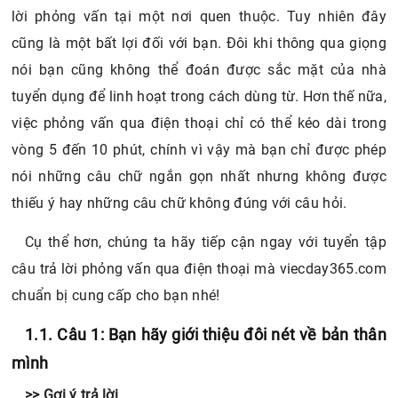
lời phỏng vấn tại một nơi quen thuộc. Tuy nhiên đây
cũng là một bất lợi đối với bạn. Đôi khi thông qua giọng
nói bạn cũng không thể đoán được sắc mặt của nhà
tuyển dụng để linh hoạt trong cách dùng từ. Hơn thế nữa,
việc phỏng vấn qua điện thoại chỉ có thể kéo dài trong
vòng 5 đến 10 phút, chính vì vậy mà bạn chỉ được phép
nói những câu chữ ngắn gọn nhất nhưng không được
thiếu ý hay những câu chữ không đúng với câu hỏi.
Cụ thể hơn, chúng ta hãy tiếp cận ngay với tuyển tập
câu trả lời phỏng vấn qua điện thoại mà viecday365.com
chuẩn bị cung cấp cho bạn nhé!
1.1. Câu 1: Bạn hãy giới thiệu đôi nét về bản thân
mình
>> Gợi ý trả lời