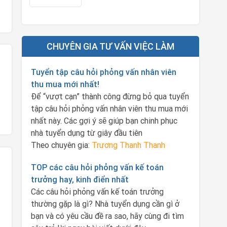
CHUYÊN GIA TƯ VẤN VIỆC LÀM
Tuyển tập câu hỏi phỏng vấn nhân viên
thu mua mới nhất!
Để “vượt cạn” thành công đừng bỏ qua tuyển
tập câu hỏi phỏng vấn nhân viên thu mua mới
nhất này. Các gợi ý sẽ giúp bạn chinh phục
nhà tuyển dụng từ giây đầu tiên
Theo chuyên gia:
Trương Thanh Thanh
TOP các câu hỏi phỏng vấn kế toán
trưởng hay, kinh điển nhất
Các câu hỏi phỏng vấn kế toán trưởng
thường gặp là gì? Nhà tuyển dụng cần gì ở
bạn và có yêu cầu đề ra sao, hãy cùng đi tìm