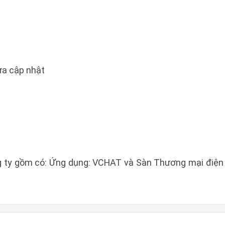
a cập nhật
g ty gồm có: Ứng dụng: VCHAT và Sàn Thương mại điện