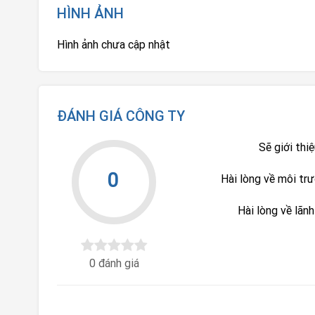
HÌNH ẢNH
Hình ảnh chưa cập nhật
ĐÁNH GIÁ CÔNG TY
Sẽ giới thi
0
Hài lòng về môi tr
Hài lòng về lãn
0 đánh giá