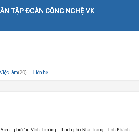
HẦN TẬP ĐOÀN CÔNG NGHỆ VK
Việc làm
(20)
Liên hệ
 Viên - phường Vĩnh Trường - thành phố Nha Trang - tỉnh Khánh