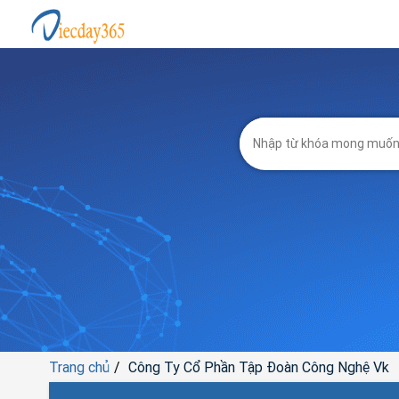
Trang chủ
Công Ty Cổ Phần Tập Đoàn Công Nghệ Vk