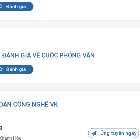
Đánh giá
N ĐÁNH GIÁ VỀ CUỘC PHỎNG VẤN
Đánh giá
ĐOÀN CÔNG NGHỆ VK
g
Ứng tuyển ngay
Khánh Hòa