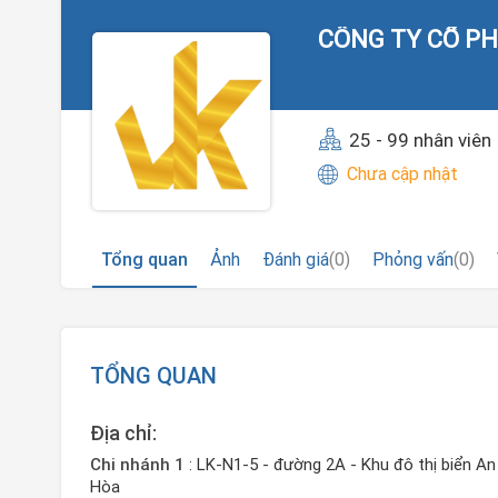
CÔNG TY CỔ P
25 - 99 nhân viên
Chưa cập nhật
Tổng quan
Ảnh
Đánh giá
(0)
Phỏng vấn
(0)
TỔNG QUAN
Địa chỉ:
Chi nhánh 1
: LK-N1-5 - đường 2A - Khu đô thị biển An
Hòa