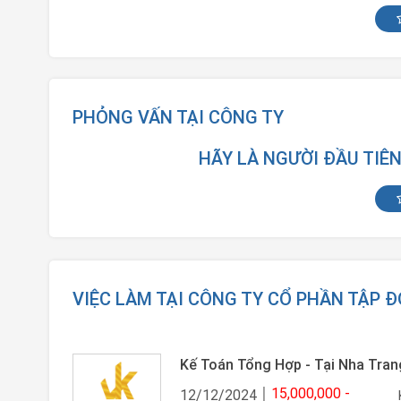
PHỎNG VẤN TẠI CÔNG TY
HÃY LÀ NGƯỜI ĐẦU TIÊ
VIỆC LÀM TẠI CÔNG TY CỔ PHẦN TẬP 
Kế Toán Tổng Hợp - Tại Nha Tran
15,000,000 -
12/12/2024