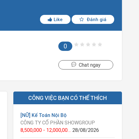
Like
Đánh giá
0
Chat ngay
CÔNG VIỆC BẠN CÓ THỂ THÍCH
[NỮ] Kế Toán Nội Bộ
CÔNG TY CỔ PHẦN SHOWGROUP
8,500,000 - 12,000,000 VNĐ
28/08/2026