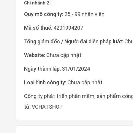
Chi nhánh 2
:
Quy mô công ty:
25 - 99 nhân viên
Mã số thuế:
4201994207
Tổng giám đốc / Người đại diện pháp luật:
Chư
Website:
Chưa cập nhật
Ngày thành lập:
31/01/2024
Loại hình công ty:
Chưa cập nhật
Công ty phát triển phần mềm, sản phẩm côn
tử: VCHATSHOP