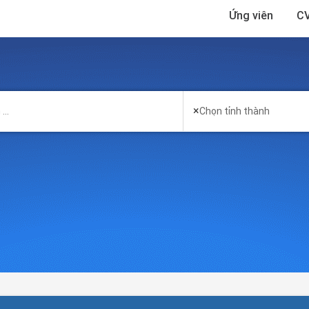
Ứng viên
CV
×
Chọn tỉnh thành