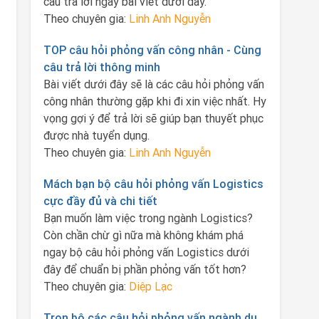
câu trả lời ngay bài viết dưới đây.
Theo chuyên gia:
Linh Anh Nguyễn
TOP câu hỏi phỏng vấn công nhân - Cùng
câu trả lời thông minh
Bài viết dưới đây sẽ là các câu hỏi phỏng vấn
công nhân thường gặp khi đi xin việc nhất. Hy
vọng gợi ý để trả lời sẽ giúp bạn thuyết phục
được nhà tuyển dụng.
Theo chuyên gia:
Linh Anh Nguyễn
Mách bạn bộ câu hỏi phỏng vấn Logistics
cực đầy đủ và chi tiết
Bạn muốn làm việc trong ngành Logistics?
Còn chần chừ gì nữa mà không khám phá
ngay bộ câu hỏi phỏng vấn Logistics dưới
đây để chuẩn bị phần phỏng vấn tốt hơn?
Theo chuyên gia:
Diệp Lạc
Trọn bộ các câu hỏi phỏng vấn ngành du