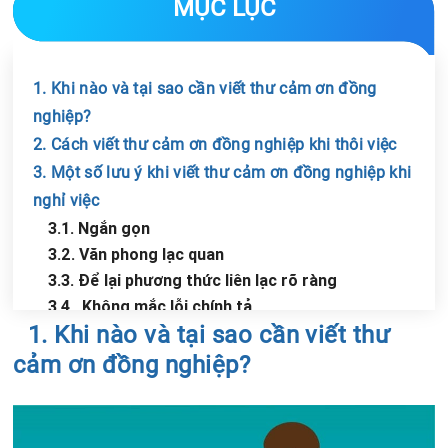
MỤC LỤC
1. Khi nào và tại sao cần viết thư cảm ơn đồng
nghiệp?
2. Cách viết thư cảm ơn đồng nghiệp khi thôi việc
3. Một số lưu ý khi viết thư cảm ơn đồng nghiệp khi
nghỉ việc
3.1. Ngắn gọn
3.2. Văn phong lạc quan
3.3. Để lại phương thức liên lạc rõ ràng
3.4. Không mắc lỗi chính tả
Chia sẻ tin với bạn bè
1. Khi nào và tại sao cần viết thư
cảm ơn đồng nghiệp?