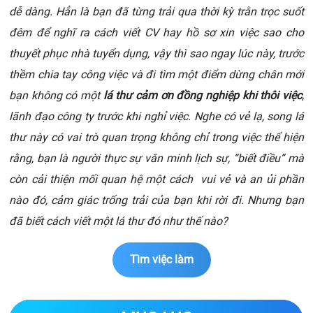
dễ dàng. Hẳn là bạn đã từng trải qua thời kỳ trằn trọc suốt
đêm để nghĩ ra cách viết CV hay hồ sơ xin việc sao cho
thuyết phục nhà tuyển dụng, vậy thì sao ngay lúc này, trước
thềm chia tay công việc và đi tìm một điểm dừng chân mới
bạn không có một
lá thư cảm ơn đồng nghiệp khi thôi việc
,
lãnh đạo công ty trước khi nghỉ việc. Nghe có vẻ lạ, song lá
thư này có vai trò quan trọng không chỉ trong việc thể hiện
rằng, bạn là người thực sự văn minh lịch sự, “biết điều” mà
còn cải thiện mối quan hệ một cách vui vẻ và an ủi phần
nào đó, cảm giác trống trải của bạn khi rời đi. Nhưng bạn
đã biết cách viết một lá thư đó như thế nào?
Tìm việc làm