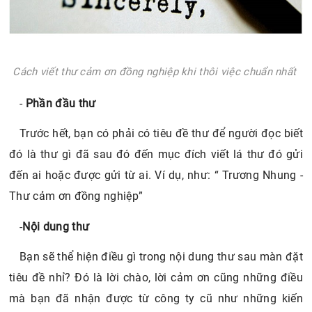
Cách viết thư cảm ơn đồng nghiệp khi thôi việc chuẩn nhất
-
Phần đầu thư
Trước hết, bạn có phải có tiêu đề thư để người đọc biết
đó là thư gì đã sau đó đến mục đích viết lá thư đó gửi
đến ai hoặc được gửi từ ai. Ví dụ, như: “ Trương Nhung -
Thư cảm ơn đồng nghiệp”
-
Nội dung thư
Bạn sẽ thể hiện điều gì trong nội dung thư sau màn đặt
tiêu đề nhỉ? Đó là lời chào, lời cảm ơn cũng những điều
mà bạn đã nhận được từ công ty cũ như những kiến