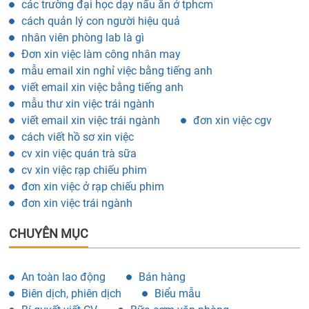
các trường đại học dạy nấu ăn ở tphcm
cách quản lý con người hiệu quả
nhân viên phòng lab là gì
Đơn xin việc làm công nhân may
mẫu email xin nghỉ việc bằng tiếng anh
viết email xin việc bằng tiếng anh
mẫu thư xin việc trái ngành
viết email xin việc trái ngành
đơn xin việc cgv
cách viết hồ sơ xin việc
cv xin việc quán trà sữa
cv xin việc rạp chiếu phim
đơn xin việc ở rạp chiếu phim
đơn xin việc trái ngành
CHUYÊN MỤC
An toàn lao động
Bán hàng
Biên dịch, phiên dịch
Biểu mẫu