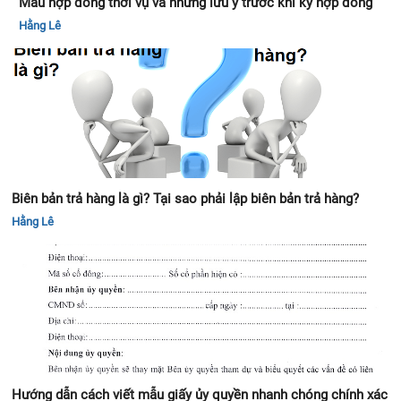
Mẫu hợp đồng thời vụ và những lưu ý trước khi ký hợp đồng
Hằng Lê
Biên bản trả hàng là gì? Tại sao phải lập biên bản trả hàng?
Hằng Lê
Hướng dẫn cách viết mẫu giấy ủy quyền nhanh chóng chính xác