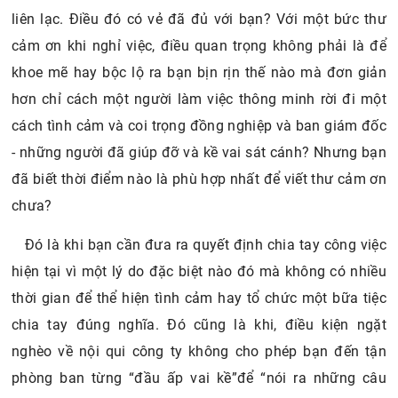
liên lạc. Điều đó có vẻ đã đủ với bạn? Với một bức thư
cảm ơn khi nghỉ việc, điều quan trọng không phải là để
khoe mẽ hay bộc lộ ra bạn bịn rịn thế nào mà đơn giản
hơn chỉ cách một người làm việc thông minh rời đi một
cách tình cảm và coi trọng đồng nghiệp và ban giám đốc
- những người đã giúp đỡ và kề vai sát cánh? Nhưng bạn
đã biết thời điểm nào là phù hợp nhất để viết thư cảm ơn
chưa?
Đó là khi bạn cần đưa ra quyết định chia tay công việc
hiện tại vì một lý do đặc biệt nào đó mà không có nhiều
thời gian để thể hiện tình cảm hay tổ chức một bữa tiệc
chia tay đúng nghĩa. Đó cũng là khi, điều kiện ngặt
nghèo về nội qui công ty không cho phép bạn đến tận
phòng ban từng “đầu ấp vai kề”để “nói ra những câu