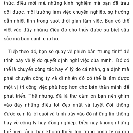
thức, điều mới mẻ, những kinh nghiệm mà bạn đã trau
dồi được, môi trường làm việc chuyên nghiệp, sự hướng
dẫn nhiệt tình trong suốt thời gian làm việc. Bạn có thể
viết vào đấy những điều đó cho thấy được sự biết
sâu
sắc mà bạn dành cho họ.
Tiếp theo đó, bạn sẽ quay về phiên bản “trung tính” để
trình bày về lý do quyết định nghỉ việc của mình. Đó có
thể là chuyển công tác hay vì lý do cá nhân, gia định mà
phải chuyển công ty và dĩ nhiên đó có thể là tìm được
một vị trí công việc phù hợp hơn cho bản thân mình để
phát triển. Thế nhưng, đã là thư cảm ơn bạn nên ghim
vào đây những điều tốt đẹp nhất và tuyệt đối không
được xem là lời cuối và trình bày vào đó những tín không
hay về công ty hay đồng nghiệp. Điều này không những
thể hiện rằng, bạn không thiếu tôn trọng công ty cũ mà