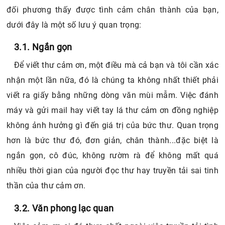
đối phương thấy được tình cảm chân thành của bạn,
dưới đây là một số lưu ý quan trọng:
3.1. Ngắn gọn
Để viết thư cảm ơn, một điều mà cả bạn và tôi cần xác
nhận một lần nữa, đó là chúng ta không nhất thiết phải
viết ra giấy bằng những dòng văn mùi mẫm. Việc đánh
máy và gửi mail hay viết tay lá thư cảm ơn đồng nghiệp
không ảnh hưởng gì đến giá trị của bức thư. Quan trọng
hơn là bức thư đó, đơn giản, chân thành...đặc biệt là
ngắn gọn, cô đúc, không rườm rà để không mất quá
nhiều thời gian của người đọc thư hay truyền tải sai tinh
thần của thư cảm ơn.
3.2. Văn phong lạc quan