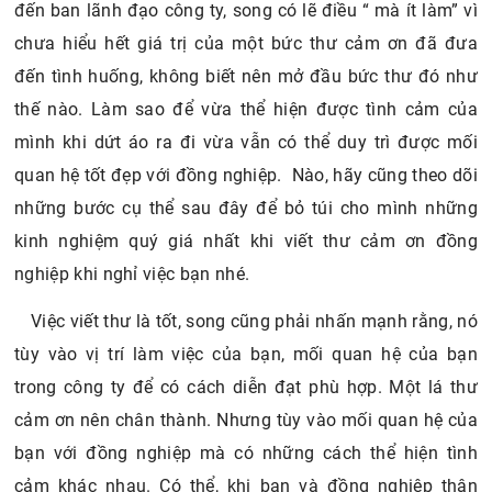
đến ban lãnh đạo công ty, song có lẽ điều “ mà ít làm” vì
chưa hiểu hết giá trị của một bức thư cảm ơn đã đưa
đến tình huống, không biết nên mở đầu bức thư đó như
thế nào. Làm sao để vừa thể hiện được tình cảm của
mình khi dứt áo ra đi vừa vẫn có thể duy trì được mối
quan hệ tốt đẹp với đồng nghiệp. Nào, hãy cũng theo dõi
những bước cụ thể sau đây để bỏ túi cho mình những
kinh nghiệm quý giá nhất khi viết thư cảm ơn đồng
nghiệp khi nghỉ việc bạn nhé.
Việc viết thư là tốt, song cũng phải nhấn mạnh rằng, nó
tùy vào vị trí làm việc của bạn, mối quan hệ của bạn
trong công ty để có cách diễn đạt phù hợp. Một lá thư
cảm ơn nên chân thành. Nhưng tùy vào mối quan hệ của
bạn với đồng nghiệp mà có những cách thể hiện tình
cảm khác nhau. Có thể, khi bạn và đồng nghiệp thân