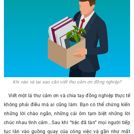
Khi nào và tại sao cần viết thư cảm ơn đồng nghiệp?
Viết một lá thư cảm ơn và chia tay đồng nghiệp thực tế
không phải điều mà ai cũng làm. Bạn có thể chứng kiến
những lời chào ngắn, những cái ôm tạm biệt những lời
chúc nhau tình cảm...Sau khi “tiệc đã tàn” mọi người tiếp
tục lăn vào guồng quay của công việc và gần như mất