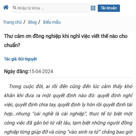
Tài khoản
Trang chủ
Blog
Biểu mẫu
Thư cảm ơn đồng nghiệp khi nghỉ việc viết thế nào cho
chuẩn?
Tác giả:
Bùi Nguyệt
Ngày đăng:
15-04-2024
Trong cuộc đời, ai rồi đến cũng đến lúc cảm thấy khó
khăn khi đưa ra một quyết định nào đó: quyết định nghỉ
việc, quyết định chia tay, quyết định ly hôn rồi quyết định tái
hợp...nhưng “cái nghề là cái nghiệp”, thực tế từ biệt một
công việc đã gắn bó từ rất lâu, tạm biệt những người đồng
nghiệp từng giúp đỡ và cùng “vào sinh ra tử” chẳng bao giờ