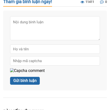
Tham gia bình luận ngay!
11411
0