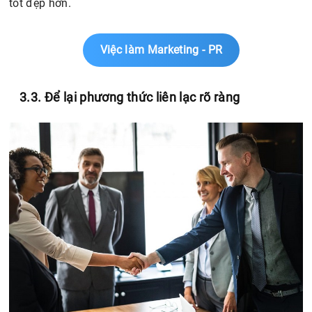
tốt đẹp hơn.
Việc làm Marketing - PR
3.3. Để lại phương thức liên lạc rõ ràng