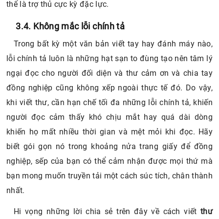
thể là trợ thủ cực kỳ đặc lực.
3.4. Không mắc lỗi chính tả
Trong bất kỳ một văn bản viết tay hay đánh máy nào,
lỗi chính tả luôn là những hạt sạn to đùng tạo nên tâm lý
ngại đọc cho người đối diện và thư cảm ơn và chia tay
đồng nghiệp cũng không xếp ngoài thực tế đó. Do vậy,
khi viết thư, cần hạn chế tối đa những lỗi chính tả, khiến
người đọc cảm thấy khó chịu mắt hay quá dài dòng
khiến họ mất nhiều thời gian và mệt mỏi khi đọc. Hãy
biết gói gọn nó trong khoảng nửa trang giấy để đồng
nghiệp, sếp của bạn có thể cảm nhận được mọi thứ mà
bạn mong muốn truyền tải một cách súc tích, chân thành
nhất.
Hi vọng những lời chia sẻ trên đây về cách viết
thư