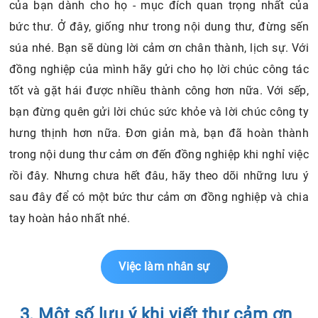
của bạn dành cho họ - mục đích quan trọng nhất của
bức thư. Ở đây, giống như trong nội dung thư, đừng sến
súa nhé. Bạn sẽ dùng lời cảm ơn chân thành, lịch sự. Với
đồng nghiệp của mình hãy gửi cho họ lời chúc công tác
tốt và gặt hái được nhiều thành công hơn nữa. Với sếp,
bạn đừng quên gửi lời chúc sức khỏe và lời chúc công ty
hưng thịnh hơn nữa. Đơn giản mà, bạn đã hoàn thành
trong nội dung thư cảm ơn đến đồng nghiệp khi nghỉ việc
rồi đây. Nhưng chưa hết đâu, hãy theo dõi những lưu ý
sau đây để có một bức thư cảm ơn đồng nghiệp và chia
tay hoàn hảo nhất nhé.
Việc làm nhân sự
3. Một số lưu ý khi viết thư cảm ơn