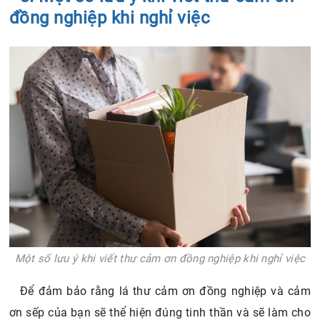
đồng nghiệp khi nghỉ việc
Một số lưu ý khi viết thư cảm ơn đồng nghiệp khi nghỉ việc
Để đảm bảo rằng lá thư cảm ơn đồng nghiệp và cảm
ơn sếp của bạn sẽ thể hiện đúng tinh thần và sẽ làm cho