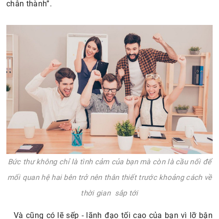
chân thành”.
Bức thư không chỉ là tình cảm của bạn mà còn là cầu nối để
mối quan hệ hai bên trở nên thân thiết trước khoảng cách về
thời gian sắp tới
Và cũng có lẽ sếp - lãnh đạo tối cao của bạn vì lỡ bận