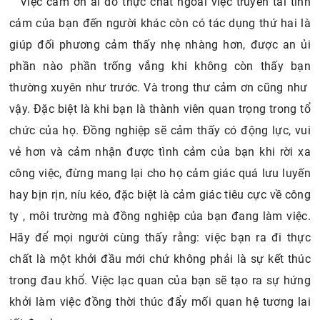
Việc cảm ơn ai đó thực chất ngoài việc truyền tải tình
cảm của bạn đến người khác còn có tác dụng thứ hai là
giúp đối phương cảm thấy nhẹ nhàng hơn, được an ủi
phần nào phần trống vắng khi không còn thấy bạn
thường xuyên như trước. Và trong thư cảm ơn cũng như
vậy. Đặc biệt là khi bạn là thành viên quan trọng trong tổ
chức của họ. Đồng nghiệp sẽ cảm thấy có động lực, vui
vẻ hơn và cảm nhận được tình cảm của bạn khi rời xa
công việc, đừng mang lại cho họ cảm giác quá lưu luyến
hay bịn rịn, níu kéo, đặc biệt là cảm giác tiêu cực về công
ty , môi trường mà đồng nghiệp của bạn đang làm việc.
Hãy để mọi người cùng thấy rằng: việc bạn ra đi thực
chất là một khởi đầu mới chứ không phải là sự kết thúc
trong đau khổ. Việc lạc quan của bạn sẽ tạo ra sự hứng
khởi làm việc đồng thời thúc đẩy mối quan hệ tương lai