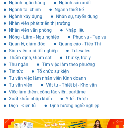
Ngành ngân hàng
Ngành sản xuất
Ngành tài chính
Ngành thiết kế
Ngành xây dựng
Nhân sự, tuyển dụng
Nhân viên phát triển thị trường
Nhân viên văn phòng
Nhập liệu
Nông - Lâm - Ngư nghiệp
Phục vụ - Tạp vụ
Quản lý, giám đốc
Quảng cáo - Tiếp Thị
Sinh viên mới tốt nghiệp
Telesales
Thẩm định, Giám sát
Thư ký, trợ lý
Thu ngân
Tìm việc làm theo phường
Tin tức
Tổ chức sự kiện
Tư vấn việc làm nhân viên Kinh doanh
Tư vấn viên
Vật tư - Thiết bị - Kho vận
Việc làm thêm, cộng tác viên, parttime
Xuất khẩu nhập khẩu
Y tế - Dược
Điện - Điện tử
Định hướng nghề nghiệp