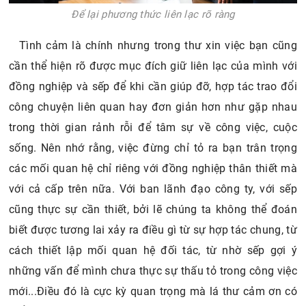
Để lại phương thức liên lạc rõ ràng
Tình cảm là chính nhưng trong thư xin việc bạn cũng
cần thể hiện rõ được mục đích giữ liên lạc của mình với
đồng nghiệp và sếp để khi cần giúp đỡ, hợp tác trao đổi
công chuyện liên quan hay đơn giản hơn như gặp nhau
trong thời gian rảnh rỗi để tâm sự về công việc, cuộc
sống. Nên nhớ rằng, việc đừng chỉ tỏ ra bạn trân trọng
các mối quan hệ chỉ riêng với đồng nghiệp thân thiết mà
với cả cấp trên nữa. Với ban lãnh đạo công ty, với sếp
cũng thực sự cần thiết, bởi lẽ chúng ta không thể đoán
biết được tương lai xảy ra điều gì từ sự hợp tác chung, từ
cách thiết lập mối quan hệ đối tác, từ nhờ sếp gợi ý
những vấn để mình chưa thực sự thấu tỏ trong công việc
mới...Điều đó là cực kỳ quan trọng mà lá thư cảm ơn có