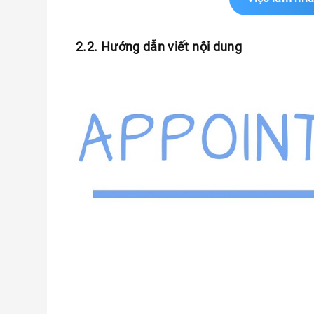
2.2. Hướng dẫn viết nội dung