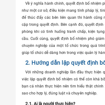
Về ý nghĩa hành chính, quyết định bổ nhiệm p
như một cơ sở, điều kiện mang tính pháp lý, tí
để thúc đẩy các bên liên quan thi hành cũng
cập trong quyết định. Bên cạnh đó, quyết định 
phòng khi có tình huống tranh chấp, kiện tụn
cầu. Cuối cùng, quyết định bổ nhiệm phó giám
chuyên nghiệp của một tổ chức trong quá trì
giúp tổ chức dễ dàng hơn trong việc quản lý hàn
2. Hướng dẫn lập quyết định 
Với những doanh nghiệp lần đầu thực hiện q
việc lập quyết định bổ nhiệm có thể còn khá bỡ
bạn cá nhân thực hiện nên tìm hiểu thật chính 
sao cho hợp lý, đúng luật và chuyên nghiệp.
2.1. Ai là người thực hiện?