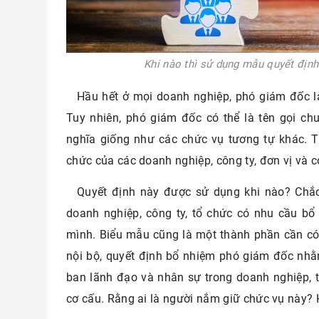
Khi nào thì sử dụng mẫu quyết địn
Hầu hết ở mọi doanh nghiệp, phó giám đốc l
Tuy nhiên, phó giám đốc có thể là tên gọi ch
nghĩa giống như các chức vụ tương tự khác. T
chức của các doanh nghiệp, công ty, đơn vị và 
Quyết định này được sử dụng khi nào? Chắc
doanh nghiệp, công ty, tổ chức có nhu cầu b
mình. Biểu mẫu cũng là một thành phần cần có 
nội bộ, quyết định bổ nhiệm phó giám đốc nhằ
ban lãnh đạo và nhân sự trong doanh nghiệp, t
cơ cấu. Rằng ai là người nắm giữ chức vụ này? 