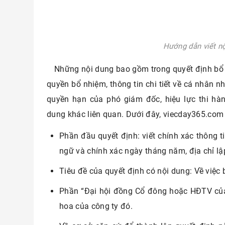
Hướng dẫn viết n
Những nội dung bao gồm trong quyết định bổ
quyền bổ nhiệm, thông tin chi tiết về cá nhân 
quyền hạn của phó giám đốc, hiệu lực thi hàn
dung khác liên quan. Dưới đây, viecday365.com
Phần đầu quyết định: viết chính xác thông tin
ngữ và chính xác ngày tháng năm, địa chỉ lậ
Tiêu đề của quyết định có nội dung: Về việc
Phần “Đại hội đồng Cổ đông hoặc HĐTV của cô
hoa của công ty đó.