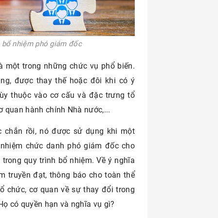
h bổ nhiệm phó giám đốc
à một trong những chức vụ phổ biến.
ung, được thay thế hoặc đôi khi có ý
ùy thuộc vào cơ cấu và đặc trưng tổ
cơ quan hành chính Nhà nước,...
 chắn rồi, nó được sử dụng khi một
ổ nhiệm chức danh phó giám đốc cho
trong quy trình bổ nhiệm. Về ý nghĩa
m truyền đạt, thông báo cho toàn thể
ổ chức, cơ quan về sự thay đổi trong
Họ có quyền hạn và nghĩa vụ gì?