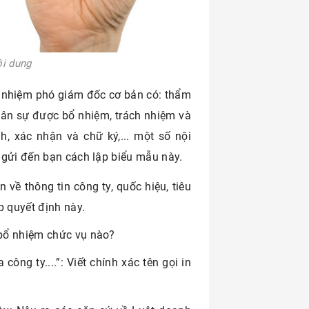
ội dung
 nhiệm phó giám đốc cơ bản có: thẩm
nhân sự được bổ nhiệm, trách nhiệm và
h, xác nhận và chữ ký,... một số nội
 gửi đến bạn cách lập biểu mẫu này.
 về thông tin công ty, quốc hiệu, tiêu
p quyết định này.
 bổ nhiệm chức vụ nào?
ng ty....”: Viết chính xác tên gọi in