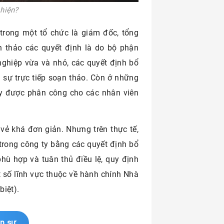
 hiện?
 trong một tổ chức là giám đốc, tổng
ạn thảo các quyết định là do bộ phận
ghiệp vừa và nhỏ, các quyết định bổ
 sự trực tiếp soạn thảo. Còn ở những
y được phân công cho các nhân viên
vẻ khá đơn giản. Nhưng trên thực tế,
trong công ty bằng các quyết định bổ
hù hợp và tuân thủ điều lệ, quy định
 số lĩnh vực thuộc về hành chính Nhà
biệt).
ân sự