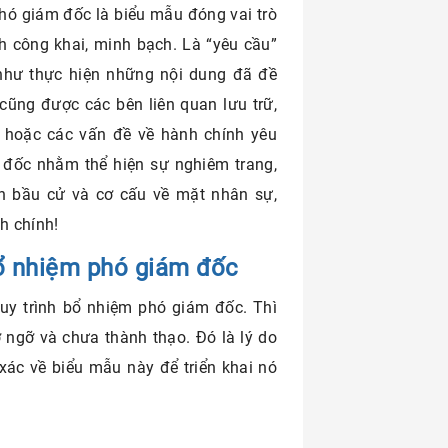
hó giám đốc là biểu mẫu đóng vai trò
nh công khai, minh bạch. Là “yêu cầu”
 như thực hiện những nội dung đã đề
cũng được các bên liên quan lưu trữ,
g hoặc các vấn đề về hành chính yêu
 đốc nhằm thể hiện sự nghiêm trang,
nh bầu cử và cơ cấu về mặt nhân sự,
h chính!
bổ nhiệm phó giám đốc
uy trình bổ nhiệm phó giám đốc. Thì
 ngỡ và chưa thành thạo. Đó là lý do
xác về biểu mẫu này để triển khai nó