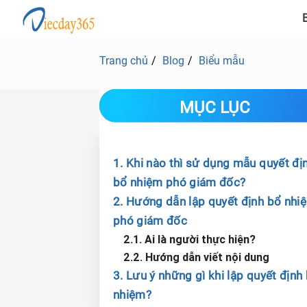
B
Trang chủ
Blog
Biểu mẫu
MỤC LỤC
1. Khi nào thì sử dụng mẫu quyết đị
bổ nhiệm phó giám đốc?
2. Hướng dẫn lập quyết định bổ nhi
phó giám đốc
2.1. Ai là người thực hiện?
2.2. Hướng dẫn viết nội dung
3. Lưu ý những gì khi lập quyết định
nhiệm?