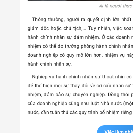
Ai là người thực
Thông thường, người ra quyết định lớn nhất
giám đốc hoặc chủ tịch,... Tuy nhiên, việc so
hành chính nhân sự đảm nhiệm. Ở các doanh n
nhiệm có thể do trưởng phòng hành chính nhân
doanh nghiệp có quy mô lớn hơn, nhiệm vụ nà
hành chính nhân sự.
Nghiệp vụ hành chính nhân sự thoạt nhìn có 
để thể hiện mọi sự thay đổi về cơ cấu nhân sự 
nhiệm, đảm bảo sự chuyên nghiệp. Đồng thời p
của doanh nghiệp cũng như luật Nhà nước (một
nước, cần tuân thủ các quy trình bổ nhiệm riêng 
Việc làm nh