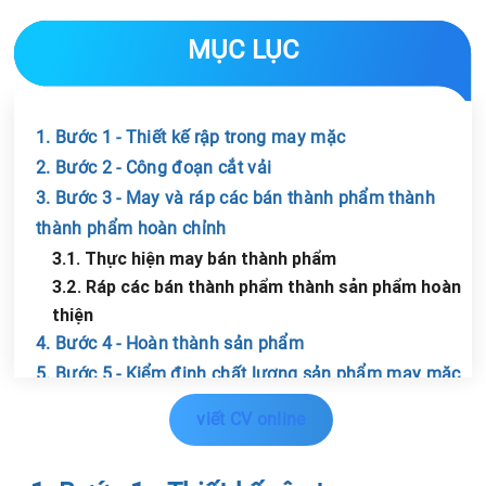
MỤC LỤC
1. Bước 1 - Thiết kế rập trong may mặc
2. Bước 2 - Công đoạn cắt vải
3. Bước 3 - May và ráp các bán thành phẩm thành
thành phẩm hoàn chỉnh
3.1. Thực hiện may bán thành phẩm
3.2. Ráp các bán thành phẩm thành sản phẩm hoàn
thiện
4. Bước 4 - Hoàn thành sản phẩm
5. Bước 5 - Kiểm định chất lượng sản phẩm may mặc
Chia sẻ tin với bạn bè
6. Bước 6 - Quản lý sản xuất may mặc
viết CV online