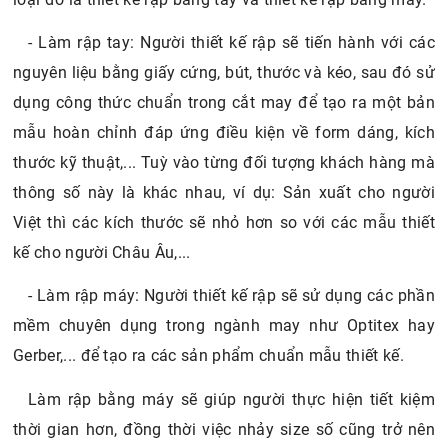
- Làm rập tay: Người thiết kế rập sẽ tiến hành với các
nguyên liệu bằng giấy cứng, bút, thước và kéo, sau đó sử
dụng công thức chuẩn trong cắt may để tạo ra một bản
mẫu hoàn chỉnh đáp ứng điều kiện về form dáng, kích
thước kỹ thuật,... Tuỳ vào từng đối tượng khách hàng mà
thông số này là khác nhau, ví dụ: Sản xuất cho người
Việt thì các kích thước sẽ nhỏ hơn so với các mẫu thiết
kế cho người Châu Âu,...
- Làm rập máy: Người thiết kế rập sẽ sử dụng các phần
mềm chuyên dụng trong ngành may như Optitex hay
Gerber,... để tạo ra các sản phẩm chuẩn mẫu thiết kế.
Làm rập bằng máy sẽ giúp người thực hiện tiết kiệm
thời gian hơn, đồng thời việc nhảy size số cũng trở nên