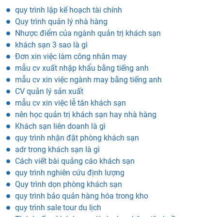
khách sạn 3 sao là gì
Đơn xin việc làm công nhân may
mẫu cv xuất nhập khẩu bằng tiếng anh
mẫu cv xin việc ngành may bằng tiếng anh
CV quản lý sản xuất
mẫu cv xin việc lễ tân khách sạn
nên học quản trị khách sạn hay nhà hàng
Khách sạn liên doanh là gì
quy trình nhận đặt phòng khách sạn
adr trong khách sạn là gì
Cách viết bài quảng cáo khách sạn
quy trình nghiên cứu định lượng
Quy trình dọn phòng khách sạn
quy trình bảo quản hàng hóa trong kho
quy trình sale tour du lịch
Tình huống khách sạn dành cho nhân viên buồng
quy trình bán hàng b2b
các loại chìa khóa trong khách sạn
khách sạn thương mại là gì