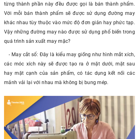
từng thành phần này đều được gọi là bán thành phẩm.
Với mỗi bán thành phẩm sẽ được sử dụng đường may
khác nhau tùy thuộc vào mức độ đơn giản hay phức tạp.
Vậy những đường may nào được sử dụng phổ biến trong
quá trình sản xuất may mặc?
- May cắt sổ: Đây là kiểu may giống như hình mắt xích,
các móc xích này sẽ được tạo ra ở mặt dưới, mặt sau
hay mặt cạnh của sản phẩm, có tác dụng kết nối các
mảnh vải lại với nhau mà không bị bung mép.