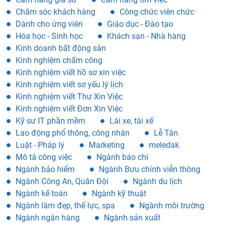
Kinh doanh bất động sản
Kinh nghiệm chấm công
Kinh nghiệm viết hồ sơ xin việc
Kinh nghiệm viết sơ yếu lý lịch
Kinh nghiệm viết Thư Xin Việc
Kinh nghiệm viết Đơn Xin Việc
Kỹ sư IT phần mềm
Lái xe, tài xế
Lao động phổ thông, công nhân
Lễ Tân
Luật - Pháp lý
Marketing
meledak
Mô tả công việc
Ngành báo chí
Ngành bảo hiểm
Ngành Bưu chính viễn thông
Ngành Công An, Quân Đội
Ngành du lịch
Ngành kế toán
Ngành kỹ thuật
Ngành làm đẹp, thể lực, spa
Ngành môi trường
Ngành ngân hàng
Ngành sản xuất
Ngành tài chính
Ngành thiết kế
Ngành xây dựng
Nhân sự, tuyển dụng
Nhân viên phát triển thị trường