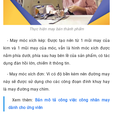
Thực hiện may bán thành phẩm
- May móc xích kép: Được tạo nên từ 1 mũi may của
kim và 1 mũi may của móc, vẫn là hình móc xích được
nằm phía dưới, phía sau hay bên lề của sản phẩm, có tác
dụng đàn hồi lớn, chiếm ít thông tin.
- May móc xích đơn: Vì có độ bền kém nên đường may
này sẽ được sử dụng cho các công đoạn đính khuy hay
là may đường may chìm.
Xem thêm:
Bản mô tả công việc công nhân may
dành cho ứng viên