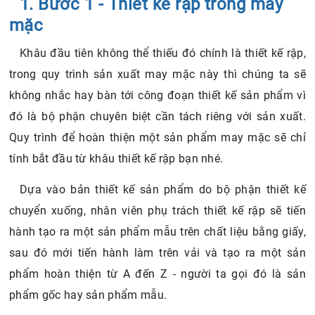
1. Bước 1 - Thiết kế rập trong may
mặc
Khâu đầu tiên không thể thiếu đó chính là thiết kế rập,
trong quy trình sản xuất may mặc này thì chúng ta sẽ
không nhắc hay bàn tới công đoạn thiết kế sản phẩm vì
đó là bộ phận chuyên biệt cần tách riêng với sản xuất.
Quy trình để hoàn thiện một sản phẩm may mặc sẽ chỉ
tính bắt đầu từ khâu thiết kế rập bạn nhé.
Dựa vào bản thiết kế sản phẩm do bộ phận thiết kế
chuyển xuống, nhân viên phụ trách thiết kế rập sẽ tiến
hành tạo ra một sản phẩm mẫu trên chất liệu bằng giấy,
sau đó mới tiến hành làm trên vải và tạo ra một sản
phẩm hoàn thiện từ A đến Z - người ta gọi đó là sản
phẩm gốc hay sản phẩm mẫu.