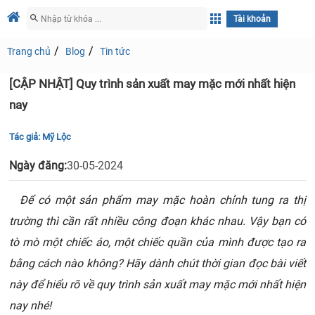
Tài khoản
Trang chủ
Blog
Tin tức
[CẬP NHẬT] Quy trình sản xuất may mặc mới nhất hiện
nay
Tác giả:
Mỹ Lộc
Ngày đăng:
30-05-2024
Để có một sản phẩm may mặc hoàn chỉnh tung ra thị
trường thì cần rất nhiều công đoạn khác nhau. Vậy bạn có
tò mò một chiếc áo, một chiếc quần của mình được tạo ra
bằng cách nào không? Hãy dành chút thời gian đọc bài viết
này để hiểu rõ về quy trình sản xuất may mặc mới nhất hiện
nay nhé!