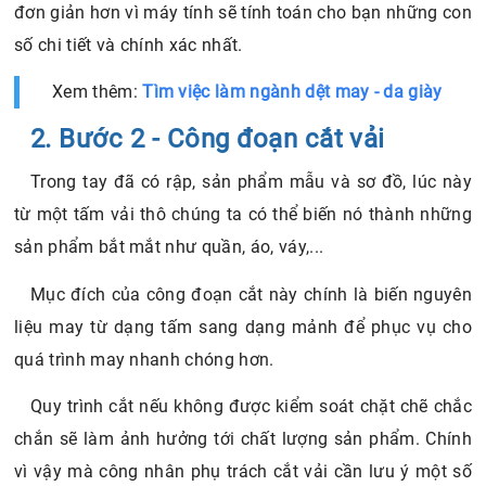
đơn giản hơn vì máy tính sẽ tính toán cho bạn những con
số chi tiết và chính xác nhất.
Xem thêm:
Tìm việc làm ngành dệt may - da giày
2. Bước 2 - Công đoạn cắt vải
Trong tay đã có rập, sản phẩm mẫu và sơ đồ, lúc này
từ một tấm vải thô chúng ta có thể biến nó thành những
sản phẩm bắt mắt như quần, áo, váy,...
Mục đích của công đoạn cắt này chính là biến nguyên
liệu may từ dạng tấm sang dạng mảnh để phục vụ cho
quá trình may nhanh chóng hơn.
Quy trình cắt nếu không được kiểm soát chặt chẽ chắc
chắn sẽ làm ảnh hưởng tới chất lượng sản phẩm. Chính
vì vậy mà công nhân phụ trách cắt vải cần lưu ý một số