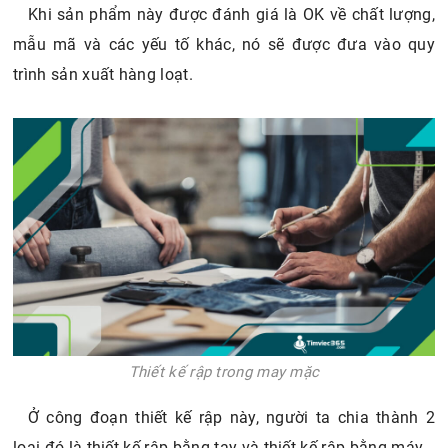
Khi sản phẩm này được đánh giá là OK về chất lượng,
mẫu mã và các yếu tố khác, nó sẽ được đưa vào quy
trình sản xuất hàng loạt.
Thiết kế rập trong may mặc
Ở công đoạn thiết kế rập này, người ta chia thành 2
loại đó là thiết kế rập bằng tay và thiết kế rập bằng máy.