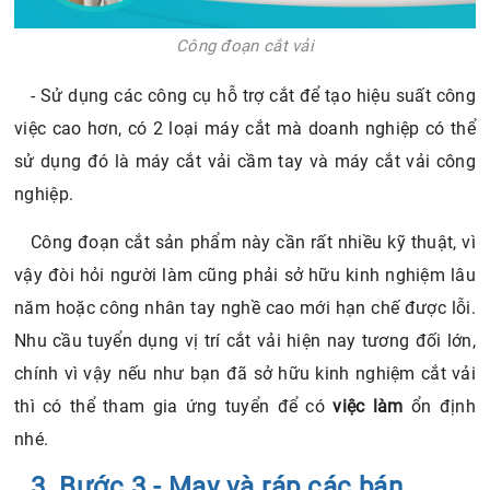
Công đoạn cắt vải
- Sử dụng các công cụ hỗ trợ cắt để tạo hiệu suất công
việc cao hơn, có 2 loại máy cắt mà doanh nghiệp có thể
sử dụng đó là máy cắt vải cầm tay và máy cắt vải công
nghiệp.
Công đoạn cắt sản phẩm này cần rất nhiều kỹ thuật, vì
vậy đòi hỏi người làm cũng phải sở hữu kinh nghiệm lâu
năm hoặc công nhân tay nghề cao mới hạn chế được lỗi.
Nhu cầu tuyển dụng vị trí cắt vải hiện nay tương đối lớn,
chính vì vậy nếu như bạn đã sở hữu kinh nghiệm cắt vải
thì có thể tham gia ứng tuyển để có
việc làm
ổn định
nhé.
3. Bước 3 - May và ráp các bán