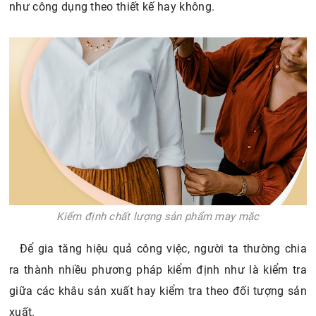
Kiểm định chất lượng sản phẩm may mặc
Để gia tăng hiệu quả công việc, người ta thường chia
ra thành nhiều phương pháp kiểm định như là kiểm tra
giữa các khâu sản xuất hay kiểm tra theo đối tượng sản
xuất.
Xem thêm:
Mô tả công việc nhân viên thiết kế rập
chi tiết nhất