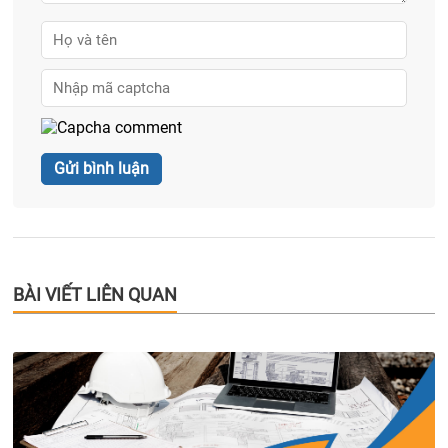
BÀI VIẾT LIÊN QUAN
Hướng dẫn tra cứu thông tin quy hoạch chính xác hàng đầu