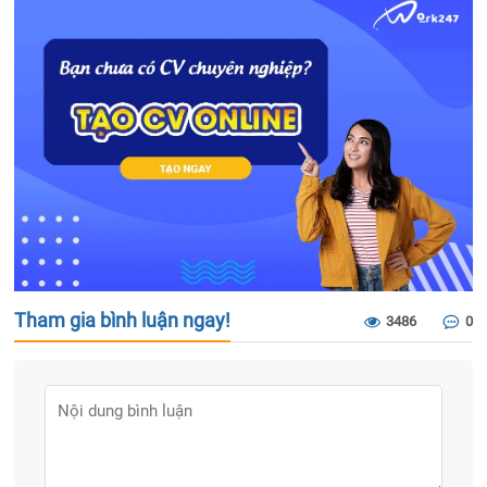
Tham gia bình luận ngay!
3486
0