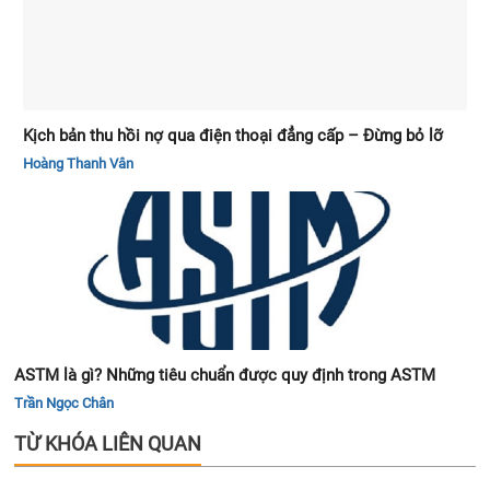
Kịch bản thu hồi nợ qua điện thoại đẳng cấp – Đừng bỏ lỡ
Hoàng Thanh Vân
ASTM là gì? Những tiêu chuẩn được quy định trong ASTM
Trần Ngọc Chân
TỪ KHÓA LIÊN QUAN
quy trình lập kế hoạch tài chính
Quy trình quản lý nhà hàng
Nhược điểm của ngành quản trị khách sạn