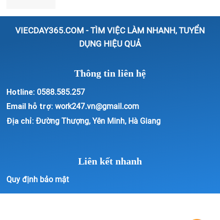
DỤNG HIỆU QUẢ
Thông tin liên hệ
Hotline:
0588.585.257
Email hỗ trợ:
work247.vn@gmail.com
Địa chỉ:
Đường Thượng, Yên Minh, Hà Giang
Liên kết nhanh
Quy định bảo mật