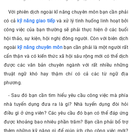
Với phiên dịch ngoài kĩ năng chuyên môn bạn cần phải
có cả
kỹ năng giao tiếp
và xử lý tình huống linh hoạt bởi
công việc của bạn thường sẽ phải thực hiện ở các buổi
hội thảo, sự kiện, hội nghị đông người. Còn với biên dịch
ngoài
kỹ năng chuyên môn
bạn cần phải là một người rất
cẩn thận và có kiến thức xã hội sâu rộng mới có thể dịch
được các văn bản chuyên ngành với rất nhiều những
thuật ngữ khó hay thậm chí có cả các từ ngữ địa
phương.
- Sau đó bạn cần tìm hiểu yêu cầu công việc mà phía
nhà tuyển dụng đưa ra là gì? Nhà tuyển dụng đòi hỏi
điều gì ở ứng viên? Các yêu cầu đó bạn có thể đáp ứng
được khoảng bao nhiêu phần trăm? Bạn cần phải bổ trợ
thêm những kỹ năng gì để giúp ích cho công việc mới?