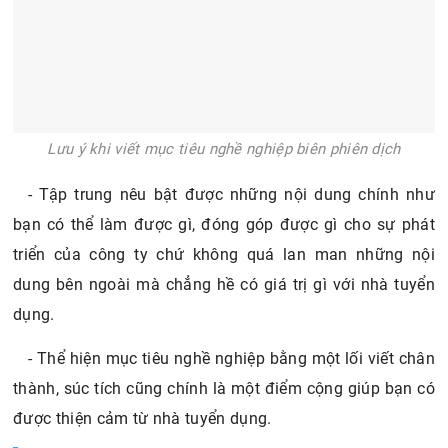
Lưu ý khi viết mục tiêu nghề nghiệp biên phiên dịch
- Tập trung nêu bật được những nội dung chính như
bạn có thể làm được gì, đóng góp được gì cho sự phát
triển của công ty chứ không quá lan man những nội
dung bên ngoài mà chẳng hề có giá trị gì với nhà tuyển
dụng.
- Thể hiện mục tiêu nghề nghiệp bằng một lối viết chân
thành, súc tích cũng chính là một điểm cộng giúp bạn có
được thiện cảm từ nhà tuyển dụng.
Xem thêm:
Cùng tìm hiểu biên dịch và phiên dịch