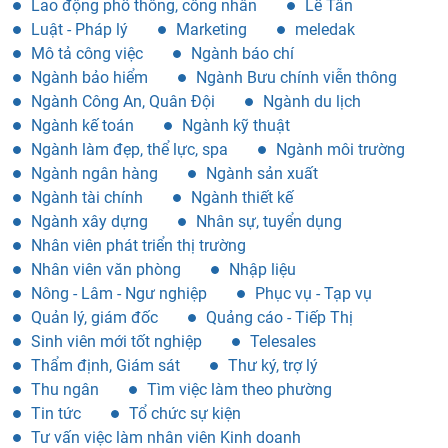
Luật - Pháp lý
Marketing
meledak
Mô tả công việc
Ngành báo chí
Ngành bảo hiểm
Ngành Bưu chính viễn thông
Ngành Công An, Quân Đội
Ngành du lịch
Ngành kế toán
Ngành kỹ thuật
Ngành làm đẹp, thể lực, spa
Ngành môi trường
Ngành ngân hàng
Ngành sản xuất
Ngành tài chính
Ngành thiết kế
Ngành xây dựng
Nhân sự, tuyển dụng
Nhân viên phát triển thị trường
Nhân viên văn phòng
Nhập liệu
Nông - Lâm - Ngư nghiệp
Phục vụ - Tạp vụ
Quản lý, giám đốc
Quảng cáo - Tiếp Thị
Sinh viên mới tốt nghiệp
Telesales
Thẩm định, Giám sát
Thư ký, trợ lý
Thu ngân
Tìm việc làm theo phường
Tin tức
Tổ chức sự kiện
Tư vấn việc làm nhân viên Kinh doanh
Tư vấn viên
Vật tư - Thiết bị - Kho vận