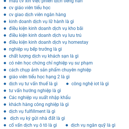
cv giáo viên tiểu học
cv giao dịch viên ngân hàng
kinh doanh dịch vụ lữ hành là gì
điều kiện kinh doanh dịch vụ kho bãi
điều kiện kinh doanh dịch vụ lưu trú
điều kiện kinh doanh dịch vụ homestay
nghiệp vụ bếp trưởng là gì
chất lượng dịch vụ khách sạn là gì
có nên học chứng chỉ nghiệp vụ sư phạm
cách chụp ảnh sản phẩm chuyên nghiệp
giáo viên tiểu học hạng 2 là gì
dịch vụ tư vấn thuế là gì
công nghệ iot là gì
tư vấn hướng nghiệp là gì
Các nghiệp vụ xuất nhập khẩu
khách hàng công nghiệp là gì
dịch vụ fulfillment là gì
dịch vụ ký gửi nhà đất là gì
cố vấn dịch vụ ô tô là gì
dịch vụ ngân quỹ là gì
dịch vụ pháp lý là gì
dịch vụ hậu mãi là gì