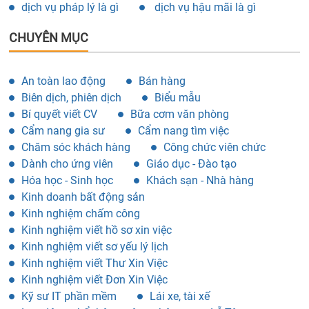
CHUYÊN MỤC
An toàn lao động
Bán hàng
Biên dịch, phiên dịch
Biểu mẫu
Bí quyết viết CV
Bữa cơm văn phòng
Cẩm nang gia sư
Cẩm nang tìm việc
Chăm sóc khách hàng
Công chức viên chức
Dành cho ứng viên
Giáo dục - Đào tạo
Hóa học - Sinh học
Khách sạn - Nhà hàng
Kinh doanh bất động sản
Kinh nghiệm chấm công
Kinh nghiệm viết hồ sơ xin việc
Kinh nghiệm viết sơ yếu lý lịch
Kinh nghiệm viết Thư Xin Việc
Kinh nghiệm viết Đơn Xin Việc
Kỹ sư IT phần mềm
Lái xe, tài xế
Lao động phổ thông, công nhân
Lễ Tân