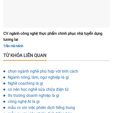
CV ngành công nghệ thực phẩm chinh phục nhà tuyển dụng
tương lai
Trần Hải Minh
TỪ KHÓA LIÊN QUAN
chọn ngành nghề phù hợp với tính cách
Ngành nông, lâm, ngư nghiệp là gì
Nghề coaching là gì
có nên học nghề sửa chữa điện tử
thị trường doanh nghiệp là gì
công nghệ AI là gì
mẫu cv xin việc phiên dịch tiếng trung
mẫu cv xin việc phiên dịch tiếng hàn