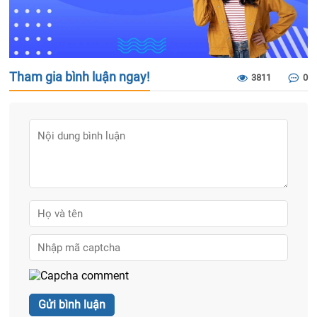
Tham gia bình luận ngay!
3811
0