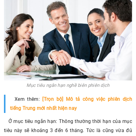
Mục tiêu ngắn hạn nghề biên phiên dịch
Xem thêm:
[Trọn bộ] Mô tả công việc phiên dịch
tiếng Trung mới nhất hiện nay
Ở mục tiêu ngắn hạn: Thông thường thời hạn của mục
tiêu này sẽ khoảng 3 đến 6 tháng. Tức là cũng vừa đủ