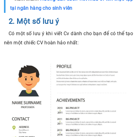
tại ngân hàng cho sinh viên
2. Một số lưu ý
Có một số lưu ý khi viết Cv dành cho bạn để có thể tạo
nên một chiếc CV hoàn hảo nhất: