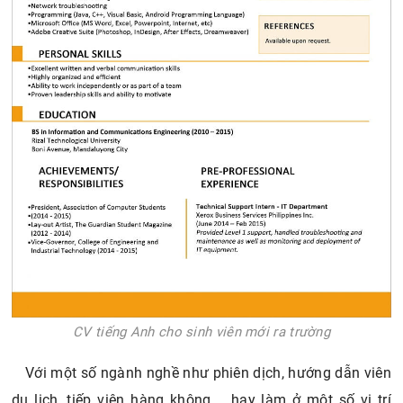
CV tiếng Anh cho sinh viên mới ra trường
Với một số ngành nghề như phiên dịch, hướng dẫn viên
du lịch, tiếp viên hàng không…. hay làm ở một số vị trí