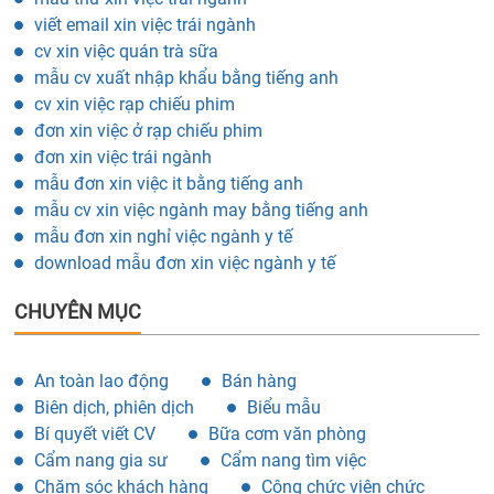
viết email xin việc trái ngành
cv xin việc quán trà sữa
mẫu cv xuất nhập khẩu bằng tiếng anh
cv xin việc rạp chiếu phim
đơn xin việc ở rạp chiếu phim
đơn xin việc trái ngành
mẫu đơn xin việc it bằng tiếng anh
mẫu cv xin việc ngành may bằng tiếng anh
mẫu đơn xin nghỉ việc ngành y tế
download mẫu đơn xin việc ngành y tế
CHUYÊN MỤC
An toàn lao động
Bán hàng
Biên dịch, phiên dịch
Biểu mẫu
Bí quyết viết CV
Bữa cơm văn phòng
Cẩm nang gia sư
Cẩm nang tìm việc
Chăm sóc khách hàng
Công chức viên chức