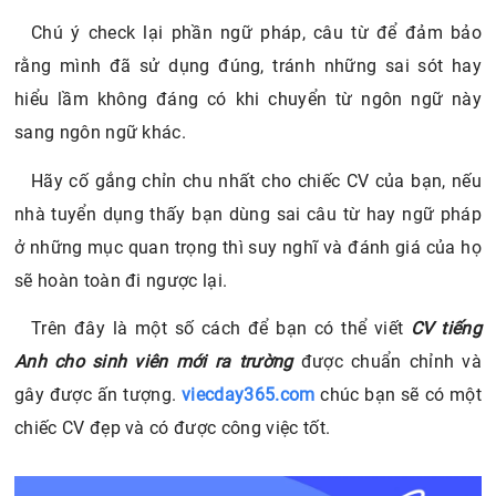
Chú ý check lại phần ngữ pháp, câu từ để đảm bảo
rằng mình đã sử dụng đúng, tránh những sai sót hay
hiểu lầm không đáng có khi chuyển từ ngôn ngữ này
sang ngôn ngữ khác.
Hãy cố gắng chỉn chu nhất cho chiếc CV của bạn, nếu
nhà tuyển dụng thấy bạn dùng sai câu từ hay ngữ pháp
ở những mục quan trọng thì suy nghĩ và đánh giá của họ
sẽ hoàn toàn đi ngược lại.
Trên đây là một số cách để bạn có thể viết
CV tiếng
Anh cho sinh viên mới ra trường
được chuẩn chỉnh và
gây được ấn tượng.
viecday365.com
chúc bạn sẽ có một
chiếc CV đẹp và có được công việc tốt.