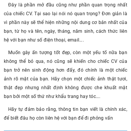
Đây là phần mở đầu cũng như phần quan trọng nhất
của chiếc CV. Tại sao lại nói nó quan trọng? Đơn giản là
vì phần này sẽ thể hiện những nội dung cơ bản nhất của
bạn, từ họ và tên, ngày, tháng, năm sinh, cách thức liên
hệ với bạn như số điện thoại, email….
Muốn gây ấn tượng tốt đẹp, còn một yếu tố nữa bạn
không thể bỏ qua, nó cũng sẽ khiến cho chiếc CV của
bạn trở nên sinh động hơn đấy, đó chính là một chiếc
ảnh rõ mặt của bạn. Hãy chọn một chiếc ảnh thật tươi,
thật đẹp nhưng nhất định không được che khuất mặt
bạn bởi một số thứ như khẩu trang hay tóc….
Hãy tự đảm bảo rằng, thông tin bạn viết là chính xác,
để biết đâu họ còn liên hệ với bạn để đi phỏng vấn