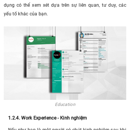
dụng có thể xem xét dựa trên sự liên quan, tư duy, các
yếu tố khác của bạn.
Education
1.2.4. Work Experience - Kinh nghiệm
Nếu như bạn là một người có chút kinh nghiệm sau khi