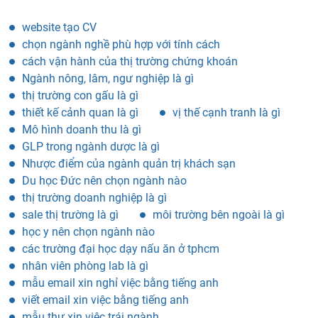
website tạo CV
chọn ngành nghề phù hợp với tính cách
cách vận hành của thị trường chứng khoán
Ngành nông, lâm, ngư nghiệp là gì
thị trường con gấu là gì
thiết kế cảnh quan là gì
vị thế cạnh tranh là gì
Mô hình doanh thu là gì
GLP trong ngành dược là gì
Nhược điểm của ngành quản trị khách sạn
Du học Đức nên chọn ngành nào
thị trường doanh nghiệp là gì
sale thị trường là gì
môi trường bên ngoài là gì
học y nên chọn ngành nào
các trường đại học dạy nấu ăn ở tphcm
nhân viên phòng lab là gì
mẫu email xin nghỉ việc bằng tiếng anh
viết email xin việc bằng tiếng anh
mẫu thư xin việc trái ngành