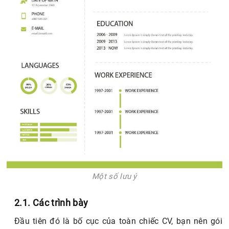
Một số lưu ý
2.1. Các trình bày
Đầu tiên đó là bố cục của toàn chiếc CV, bạn nên gói