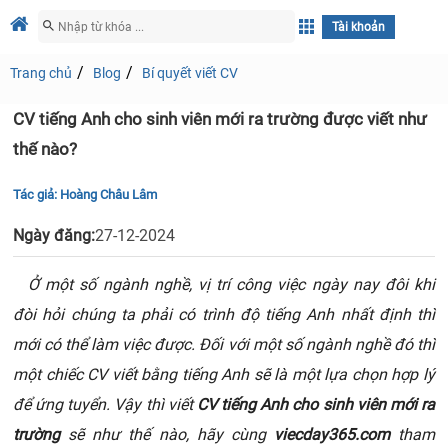
Tài khoản
Trang chủ
Blog
Bí quyết viết CV
CV tiếng Anh cho sinh viên mới ra trường được viết như
thế nào?
Tác giả:
Hoàng Châu Lâm
Ngày đăng:
27-12-2024
Ở một số ngành nghề, vị trí công việc ngày nay đôi khi
đòi hỏi chúng ta phải có trình độ tiếng Anh nhất định thì
mới có thể làm việc được. Đối với một số ngành nghề đó thì
một chiếc CV viết bằng tiếng Anh sẽ là một lựa chọn hợp lý
để ứng tuyển. Vậy thì viết
CV tiếng Anh cho sinh viên mới ra
trường
sẽ như thế nào, hãy cùng
viecday365.com
tham