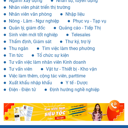
Ngành xây dựng
Nhân sự, tuyển dụng
Nhân viên phát triển thị trường
Nhân viên văn phòng
Nhập liệu
Nông - Lâm - Ngư nghiệp
Phục vụ - Tạp vụ
Quản lý, giám đốc
Quảng cáo - Tiếp Thị
Sinh viên mới tốt nghiệp
Telesales
Thẩm định, Giám sát
Thư ký, trợ lý
Thu ngân
Tìm việc làm theo phường
Tin tức
Tổ chức sự kiện
Tư vấn việc làm nhân viên Kinh doanh
Tư vấn viên
Vật tư - Thiết bị - Kho vận
Việc làm thêm, cộng tác viên, parttime
Xuất khẩu nhập khẩu
Y tế - Dược
Điện - Điện tử
Định hướng nghề nghiệp