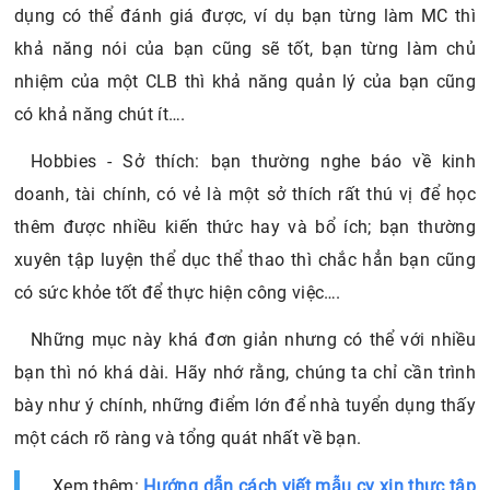
dụng có thể đánh giá được, ví dụ bạn từng làm MC thì
khả năng nói của bạn cũng sẽ tốt, bạn từng làm chủ
nhiệm của một CLB thì khả năng quản lý của bạn cũng
có khả năng chút ít….
Hobbies - Sở thích: bạn thường nghe báo về kinh
doanh, tài chính, có vẻ là một sở thích rất thú vị để học
thêm được nhiều kiến thức hay và bổ ích; bạn thường
xuyên tập luyện thể dục thể thao thì chắc hẳn bạn cũng
có sức khỏe tốt để thực hiện công việc….
Những mục này khá đơn giản nhưng có thể với nhiều
bạn thì nó khá dài. Hãy nhớ rằng, chúng ta chỉ cần trình
bày như ý chính, những điểm lớn để nhà tuyển dụng thấy
một cách rõ ràng và tổng quát nhất về bạn.
Xem thêm:
Hướng dẫn cách viết mẫu cv xin thực tập