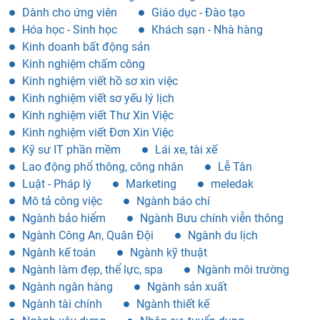
Dành cho ứng viên
Giáo dục - Đào tạo
Hóa học - Sinh học
Khách sạn - Nhà hàng
Kinh doanh bất động sản
Kinh nghiệm chấm công
Kinh nghiệm viết hồ sơ xin việc
Kinh nghiệm viết sơ yếu lý lịch
Kinh nghiệm viết Thư Xin Việc
Kinh nghiệm viết Đơn Xin Việc
Kỹ sư IT phần mềm
Lái xe, tài xế
Lao động phổ thông, công nhân
Lễ Tân
Luật - Pháp lý
Marketing
meledak
Mô tả công việc
Ngành báo chí
Ngành bảo hiểm
Ngành Bưu chính viễn thông
Ngành Công An, Quân Đội
Ngành du lịch
Ngành kế toán
Ngành kỹ thuật
Ngành làm đẹp, thể lực, spa
Ngành môi trường
Ngành ngân hàng
Ngành sản xuất
Ngành tài chính
Ngành thiết kế