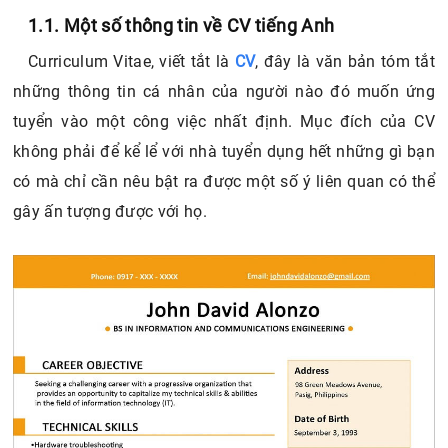
2. Một số lưu ý
1.1. Một số thông tin về CV tiếng Anh
2.1. Các trình bày
Curriculum Vitae, viết tắt là
CV
, đây là văn bản tóm tắt
2.2. Nội dung hợp lý
những thông tin cá nhân của người nào đó muốn ứng
tuyển vào một công việc nhất định. Mục đích của CV
không phải để kể lể với nhà tuyển dụng hết những gì bạn
có mà chỉ cần nêu bật ra được một số ý liên quan có thể
gây ấn tượng được với họ.