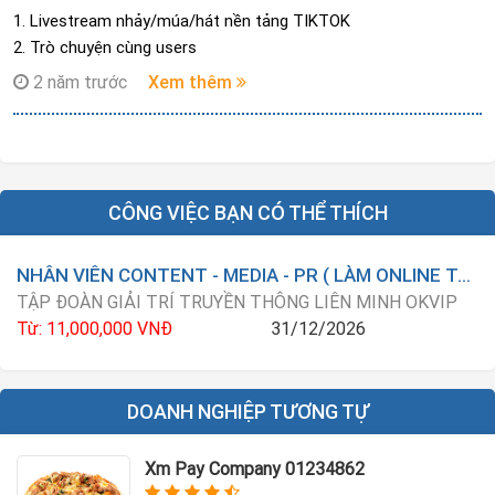
1. Livestream nhảy/múa/hát nền tảng TIKTOK
2. Trò chuyện cùng users
2 năm trước
Xem thêm
CÔNG VIỆC BẠN CÓ THỂ THÍCH
NHÂN VIÊN CONTENT - MEDIA - PR ( LÀM ONLINE TẠI NHÀ )
TẬP ĐOÀN GIẢI TRÍ TRUYỀN THÔNG LIÊN MINH OKVIP
Từ: 11,000,000 VNĐ
31/12/2026
DOANH NGHIỆP TƯƠNG TỰ
Xm Pay Company 01234862