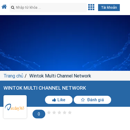
Tài khoản
Trang chủ
Wintok Multi Channel Network
WINTOK MULTI CHANNEL NETWORK
Like
Đánh giá
0