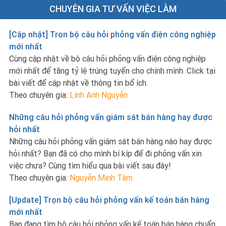
CHUYÊN GIA TƯ VẤN VIỆC LÀM
[Cập nhật] Trọn bộ câu hỏi phỏng vấn điện công nghiệp
mới nhất
Cùng cập nhật về bộ câu hỏi phỏng vấn điện công nghiệp
mới nhất để tăng tỷ lệ trúng tuyển cho chính mình. Click tại
bài viết để cập nhật về thông tin bổ ích.
Theo chuyên gia:
Linh Anh Nguyễn
Những câu hỏi phỏng vấn giám sát bán hàng hay được
hỏi nhất
Những câu hỏi phỏng vấn giám sát bán hàng nào hay được
hỏi nhất? Bạn đã có cho mình bí kíp để đi phỏng vấn xin
việc chưa? Cùng tìm hiểu qua bài viết sau đây!
Theo chuyên gia:
Nguyễn Minh Tâm
[Update] Trọn bộ câu hỏi phỏng vấn kế toán bán hàng
mới nhất
Bạn đang tìm bộ câu hỏi phỏng vấn kế toán bán hàng chuẩn