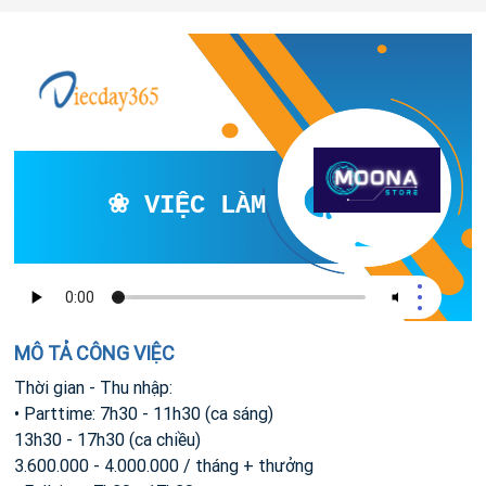
❀ VIỆC LÀM SINH VIÊN - TƯ 
MÔ TẢ CÔNG VIỆC
Thời gian - Thu nhập:
• Parttime: 7h30 - 11h30 (ca sáng)
13h30 - 17h30 (ca chiều)
3.600.000 - 4.000.000 / tháng + thưởng