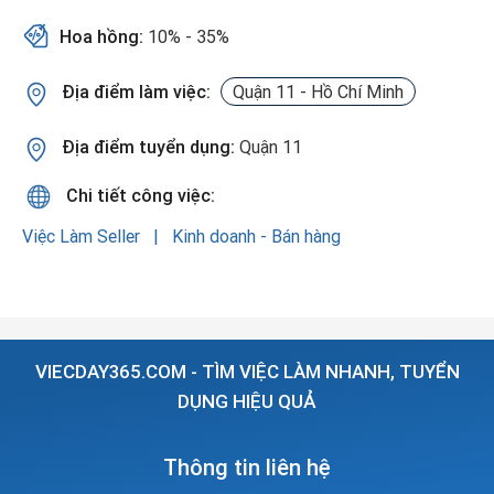
Hoa hồng:
10% - 35%
Địa điểm làm việc:
Quận 11 - Hồ Chí Minh
Địa điểm tuyển dụng:
Quận 11
Chi tiết công việc:
Việc Làm Seller
Kinh doanh - Bán hàng
VIECDAY365.COM - TÌM VIỆC LÀM NHANH, TUYỂN
DỤNG HIỆU QUẢ
Thông tin liên hệ