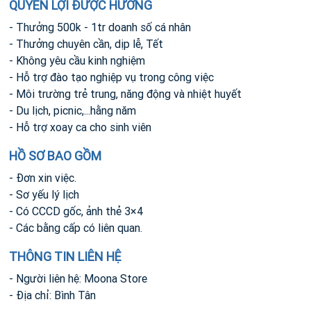
QUYỀN LỢI ĐƯỢC HƯỞNG
- Thưởng 500k - 1tr doanh số cá nhân
- Thưởng chuyên cần, dịp lễ, Tết
- Không yêu cầu kinh nghiệm
- Hỗ trợ đào tạo nghiệp vụ trong công việc
- Môi trường trẻ trung, năng động và nhiệt huyết
- Du lịch, picnic,...hằng năm
- Hỗ trợ xoay ca cho sinh viên
HỒ SƠ BAO GỒM
- Đơn xin việc.
- Sơ yếu lý lịch
- Có CCCD gốc, ảnh thẻ 3×4
- Các bằng cấp có liên quan.
THÔNG TIN LIÊN HỆ
- Người liên hệ: Moona Store
- Địa chỉ: Bình Tân