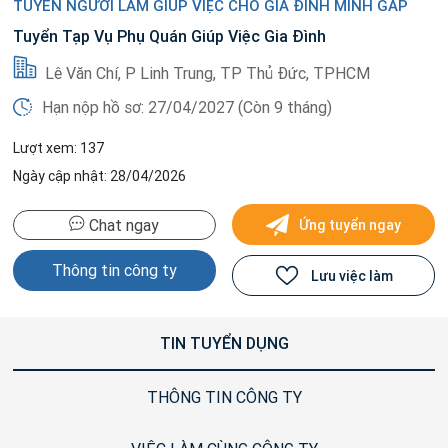
TUYỂN NGƯỜI LÀM GIÚP VIỆC CHO GIA ĐÌNH MÌNH GẤP
Tuyển Tạp Vụ Phụ Quán Giúp Việc Gia Đình
Lê Văn Chí, P Linh Trung, TP Thủ Đức, TPHCM
Hạn nộp hồ sơ: 27/04/2027 (Còn 9 tháng)
Lượt xem: 137
Ngày cập nhật: 28/04/2026
Chat ngay
Ứng tuyển ngay
Thông tin công ty
Lưu việc làm
TIN TUYỂN DỤNG
THÔNG TIN CÔNG TY