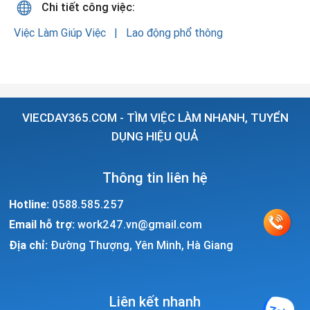
Chi tiết công việc:
Việc Làm Giúp Việc
Lao động phổ thông
VIECDAY365.COM - TÌM VIỆC LÀM NHANH, TUYỂN
DỤNG HIỆU QUẢ
Thông tin liên hệ
Hotline:
0588.585.257
Email hỗ trợ:
work247.vn@gmail.com
Địa chỉ:
Đường Thượng, Yên Minh, Hà Giang
Liên kết nhanh