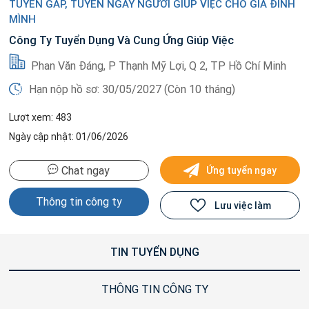
TUYỂN GẤP, TUYỂN NGAY NGƯỜI GIÚP VIỆC CHO GIA ĐÌNH
MÌNH
Công Ty Tuyển Dụng Và Cung Ứng Giúp Việc
Phan Văn Đáng, P Thạnh Mỹ Lợi, Q 2, TP Hồ Chí Minh
Hạn nộp hồ sơ: 30/05/2027 (Còn 10 tháng)
Lượt xem: 483
Ngày cập nhật: 01/06/2026
Chat ngay
Ứng tuyển ngay
Thông tin công ty
Lưu việc làm
TIN TUYỂN DỤNG
THÔNG TIN CÔNG TY