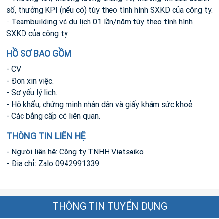
số, thưởng KPI (nếu có) tùy theo tình hình SXKD của công ty.
- Teambuilding và du lịch 01 lần/năm tùy theo tình hình
SXKD của công ty.
HỒ SƠ BAO GỒM
- CV
- Đơn xin việc.
- Sơ yếu lý lịch.
- Hộ khẩu, chứng minh nhân dân và giấy khám sức khoẻ.
- Các bằng cấp có liên quan.
THÔNG TIN LIÊN HỆ
- Người liên hệ: Công ty TNHH Vietseiko
- Địa chỉ: Zalo 0942991339
THÔNG TIN TUYỂN DỤNG