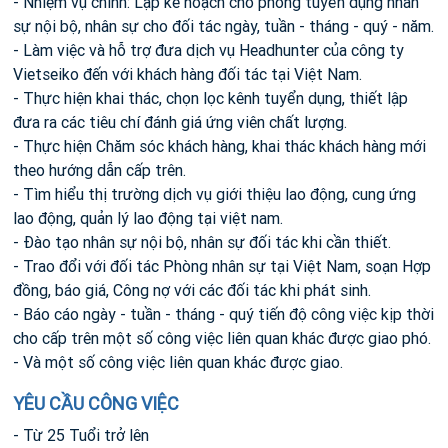
- Nhiệm vụ chính: Lập kế hoạch cho phòng tuyển dụng nhân
sự nội bộ, nhân sự cho đối tác ngày, tuần - tháng - quý - năm.
- Làm việc và hỗ trợ đưa dịch vụ Headhunter của công ty
Vietseiko đến với khách hàng đối tác tại Việt Nam.
- Thực hiện khai thác, chọn lọc kênh tuyển dụng, thiết lập
đưa ra các tiêu chí đánh giá ứng viên chất lượng.
- Thực hiện Chăm sóc khách hàng, khai thác khách hàng mới
theo hướng dẫn cấp trên.
- Tìm hiểu thị trường dịch vụ giới thiệu lao động, cung ứng
lao động, quản lý lao động tại việt nam.
- Đào tạo nhân sự nội bộ, nhân sự đối tác khi cần thiết.
- Trao đổi với đối tác Phòng nhân sự tại Việt Nam, soạn Hợp
đồng, báo giá, Công nợ với các đối tác khi phát sinh.
- Báo cáo ngày - tuần - tháng - quý tiến độ công việc kịp thời
cho cấp trên một số công việc liên quan khác được giao phó.
- Và một số công việc liên quan khác được giao.
YÊU CẦU CÔNG VIỆC
- Từ 25 Tuổi trở lên