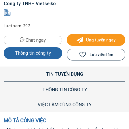
Công ty TNHH Vietseiko
Lượt xem: 297
Chat ngay
Ứng tuyển ngay
Thông tin công ty
Lưu việc làm
TIN TUYỂN DỤNG
THÔNG TIN CÔNG TY
VIỆC LÀM CÙNG CÔNG TY
MÔ TẢ CÔNG VIỆC