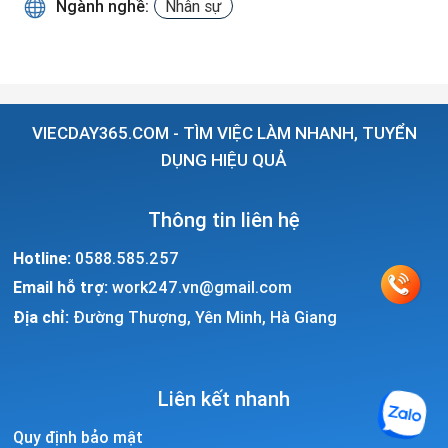
Ngành nghề:
Nhân sự
VIECDAY365.COM - TÌM VIỆC LÀM NHANH, TUYỂN
DỤNG HIỆU QUẢ
Thông tin liên hệ
Hotline:
0588.585.257
Email hỗ trợ:
work247.vn@gmail.com
Địa chỉ:
Đường Thượng, Yên Minh, Hà Giang
Liên kết nhanh
Quy định bảo mật