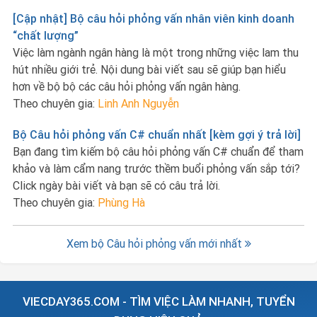
[Cập nhật] Bộ câu hỏi phỏng vấn nhân viên kinh doanh
“chất lượng”
Việc làm ngành ngân hàng là một trong những việc lam thu
hút nhiều giới trẻ. Nội dung bài viết sau sẽ giúp bạn hiểu
hơn về bộ bộ các câu hỏi phỏng vấn ngân hàng.
Theo chuyên gia:
Linh Anh Nguyễn
Bộ Câu hỏi phỏng vấn C# chuẩn nhất [kèm gợi ý trả lời]
Bạn đang tìm kiếm bộ câu hỏi phỏng vấn C# chuẩn để tham
khảo và làm cẩm nang trước thềm buổi phỏng vấn sắp tới?
Click ngày bài viết và bạn sẽ có câu trả lời.
Theo chuyên gia:
Phùng Hà
Xem bộ Câu hỏi phỏng vấn mới nhất
VIECDAY365.COM - TÌM VIỆC LÀM NHANH, TUYỂN