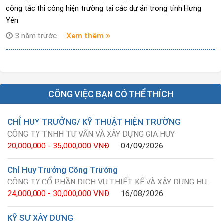
công tác thi công hiện trường tại các dự án trong tỉnh Hưng
Yên
3 năm trước
Xem thêm
CÔNG VIỆC BẠN CÓ THỂ THÍCH
CHỈ HUY TRƯỞNG/ KỸ THUẬT HIỆN TRƯỜNG
CÔNG TY TNHH TƯ VẤN VÀ XÂY DỰNG GIA HUY
20,000,000 - 35,000,000 VNĐ
04/09/2026
Chỉ Huy Trưởng Công Trường
CÔNG TY CỔ PHẦN DỊCH VỤ THIẾT KẾ VÀ XÂY DỰNG HUY HOÀNG
24,000,000 - 30,000,000 VNĐ
16/08/2026
KỸ SƯ XÂY DỰNG