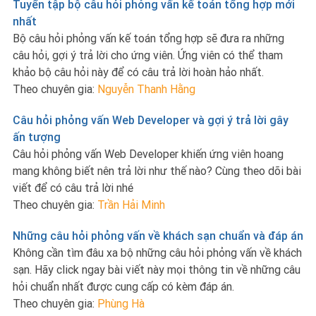
Tuyển tập bộ câu hỏi phỏng vấn kế toán tổng hợp mới
nhất
Bộ câu hỏi phỏng vấn kế toán tổng hợp sẽ đưa ra những
câu hỏi, gợi ý trả lời cho ứng viên. Ứng viên có thể tham
khảo bộ câu hỏi này để có câu trả lời hoàn hảo nhất.
Theo chuyên gia:
Nguyễn Thanh Hằng
Câu hỏi phỏng vấn Web Developer và gợi ý trả lời gây
ấn tượng
Câu hỏi phỏng vấn Web Developer khiến ứng viên hoang
mang không biết nên trả lời như thế nào? Cùng theo dõi bài
viết để có câu trả lời nhé
Theo chuyên gia:
Trần Hải Minh
Những câu hỏi phỏng vấn về khách sạn chuẩn và đáp án
Không cần tìm đâu xa bộ những câu hỏi phỏng vấn về khách
sạn. Hãy click ngay bài viết này mọi thông tin về những câu
hỏi chuẩn nhất được cung cấp có kèm đáp án.
Theo chuyên gia:
Phùng Hà