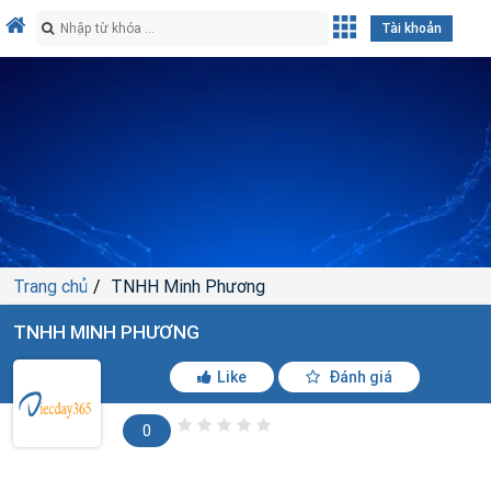
Tài khoản
Trang chủ
TNHH Minh Phương
TNHH MINH PHƯƠNG
Like
Đánh giá
0