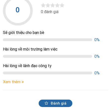
0
0 đánh giá
Sẽ giới thiệu cho bạn bè
0%
Hài lòng về môi trường làm việc
0%
Hài lòng về lãnh đạo công ty
0%
Xem thêm
Đánh giá