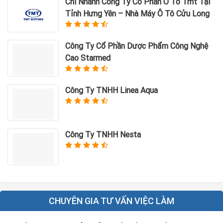
Chi Nhánh Công Ty Cổ Phần Ô Tô Tmt Tại
Tỉnh Hưng Yên – Nhà Máy Ô Tô Cửu Long
Công Ty Cổ Phần Dược Phẩm Công Nghệ
Cao Starmed
Công Ty TNHH Linea Aqua
Công Ty TNHH Nesta
CHUYÊN GIA TƯ VẤN VIỆC LÀM