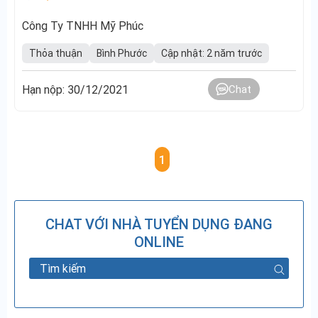
Công Ty TNHH Mỹ Phúc
Thỏa thuận
Bình Phước
Cập nhật: 2 năm trước
Hạn nộp: 30/12/2021
Chat
1
CHAT VỚI NHÀ TUYỂN DỤNG ĐANG
ONLINE