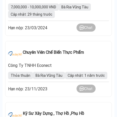
7,000,000 - 10,000,000 VNĐ
Bà Rịa Vũng Tàu
Cập nhật: 29 tháng trước
Hạn nộp: 23/03/2024
Chat
Chuyên Viên Chế Biến Thực Phẩm
Công Ty TNHH Econect
Thỏa thuận
Bà Rịa Vũng Tàu
Cập nhật: 1 năm trước
Hạn nộp: 23/11/2023
Chat
Kỹ Sư Xây Dựng , Thợ Hồ ,phụ Hồ