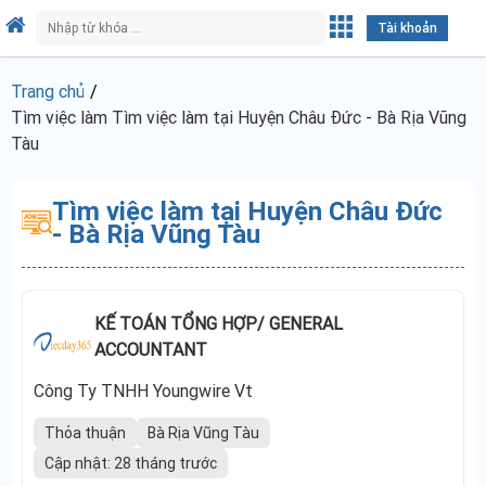
Tài khoản
Trang chủ
Tìm việc làm Tìm việc làm tại Huyện Châu Đức - Bà Rịa Vũng
Tàu
Tìm việc làm tại Huyện Châu Đức
- Bà Rịa Vũng Tàu
KẾ TOÁN TỔNG HỢP/ GENERAL
ACCOUNTANT
Công Ty TNHH Youngwire Vt
Thỏa thuận
Bà Rịa Vũng Tàu
Cập nhật: 28 tháng trước