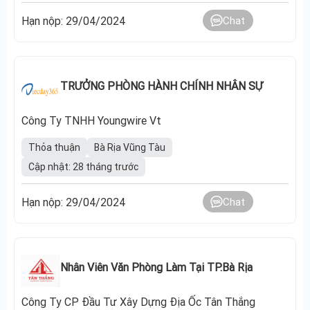
Hạn nộp: 29/04/2024
Chat
TRƯỞNG PHÒNG HÀNH CHÍNH NHÂN SỰ
Công Ty TNHH Youngwire Vt
Thỏa thuận
Bà Rịa Vũng Tàu
Cập nhật: 28 tháng trước
Hạn nộp: 29/04/2024
Chat
Nhân Viên Văn Phòng Làm Tại TP.Bà Rịa
Công Ty CP Đầu Tư Xây Dựng Địa Ốc Tân Thắng