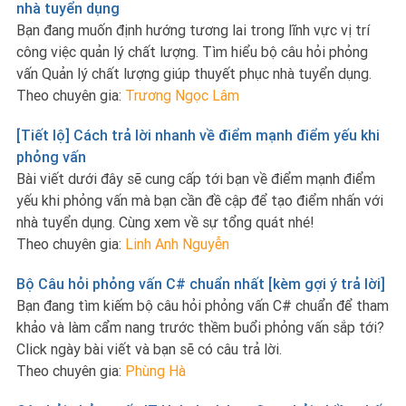
nhà tuyển dụng
Bạn đang muốn định hướng tương lai trong lĩnh vực vị trí
công việc quản lý chất lượng. Tìm hiểu bộ câu hỏi phỏng
vấn Quản lý chất lượng giúp thuyết phục nhà tuyển dụng.
Theo chuyên gia:
Trương Ngọc Lâm
[Tiết lộ] Cách trả lời nhanh về điểm mạnh điểm yếu khi
phỏng vấn
Bài viết dưới đây sẽ cung cấp tới bạn về điểm mạnh điểm
yếu khi phỏng vấn mà bạn cần đề cập để tạo điểm nhấn với
nhà tuyển dụng. Cùng xem về sự tổng quát nhé!
Theo chuyên gia:
Linh Anh Nguyễn
Bộ Câu hỏi phỏng vấn C# chuẩn nhất [kèm gợi ý trả lời]
Bạn đang tìm kiếm bộ câu hỏi phỏng vấn C# chuẩn để tham
khảo và làm cẩm nang trước thềm buổi phỏng vấn sắp tới?
Click ngày bài viết và bạn sẽ có câu trả lời.
Theo chuyên gia:
Phùng Hà