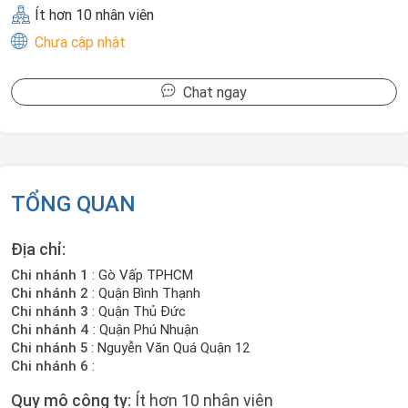
Ít hơn 10 nhân viên
Chưa cập nhật
Chat ngay
TỔNG QUAN
Địa chỉ:
Chi nhánh 1
: Gò Vấp TPHCM
Chi nhánh 2
: Quận Bình Thạnh
Chi nhánh 3
: Quận Thủ Đức
Chi nhánh 4
: Quận Phú Nhuận
Chi nhánh 5
: Nguyễn Văn Quá Quận 12
Chi nhánh 6
:
Quy mô công ty:
Ít hơn 10 nhân viên