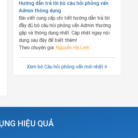
Hướng dẫn trả lời bộ câu hỏi phỏng vấn
Admin thông dụng
Bài viết cung cấp chi tiết hướng dẫn trả lời
đầy đủ bộ câu hỏi phỏng vấn Admin thường
gặp và thông dụng nhất. Cập nhật ngay nội
dung sau đây để biết thêm!
Theo chuyên gia:
Nguyễn Hà Linh
Xem bộ Câu hỏi phỏng vấn mới nhất
DỤNG HIỆU QUẢ