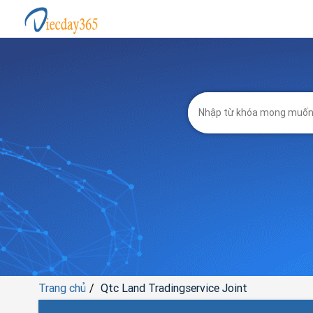
Trang chủ
Qtc Land Tradingservice Joint