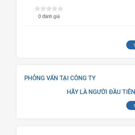
0 đánh giá
PHỎNG VẤN TẠI CÔNG TY
HÃY LÀ NGƯỜI ĐẦU TIÊ