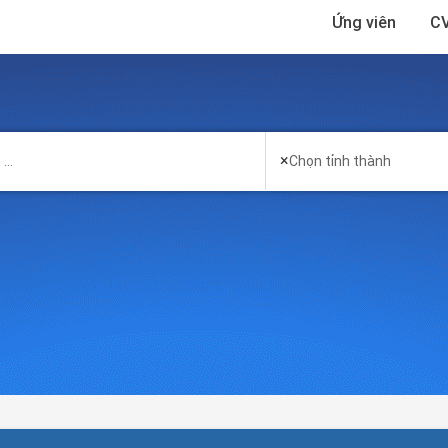
Ứng viên
CV
×
Chọn tỉnh thành