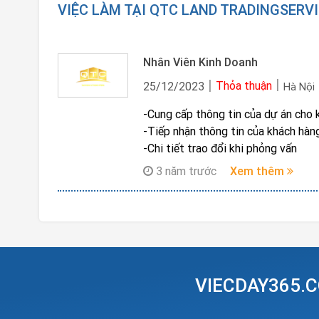
VIỆC LÀM TẠI QTC LAND TRADINGSERV
Nhân Viên Kinh Doanh
Thỏa thuận
25/12/2023
Hà Nội
-Cung cấp thông tin của dự án cho 
-Tiếp nhận thông tin của khách hàng
-Chi tiết trao đổi khi phỏng vấn
3 năm trước
Xem thêm
VIECDAY365.C