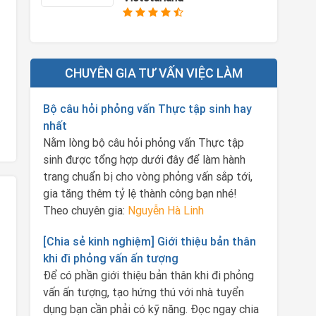
CHUYÊN GIA TƯ VẤN VIỆC LÀM
Bộ câu hỏi phỏng vấn Thực tập sinh hay
nhất
Nằm lòng bộ câu hỏi phỏng vấn Thực tập
sinh được tổng hợp dưới đây để làm hành
trang chuẩn bị cho vòng phỏng vấn sắp tới,
gia tăng thêm tỷ lệ thành công bạn nhé!
Theo chuyên gia:
Nguyễn Hà Linh
[Chia sẻ kinh nghiệm] Giới thiệu bản thân
khi đi phỏng vấn ấn tượng
Để có phần giới thiệu bản thân khi đi phỏng
vấn ấn tượng, tạo hứng thú với nhà tuyển
dụng bạn cần phải có kỹ năng. Đọc ngay chia