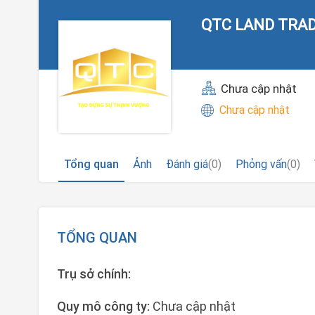
QTC LAND TRAD
Chưa cập nhật
Chưa cập nhật
Tổng quan
Ảnh
Đánh giá
(0)
Phỏng vấn
(0)
TỔNG QUAN
Trụ sở chính:
Quy mô công ty:
Chưa cập nhật