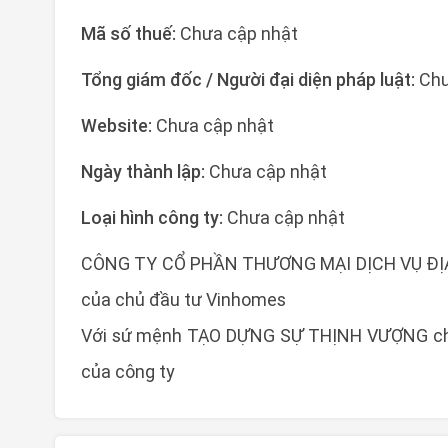
Mã số thuế:
Chưa cập nhật
Tổng giám đốc / Người đại diện pháp luật:
Chư
Website:
Chưa cập nhật
Ngày thành lập:
Chưa cập nhật
Loại hình công ty:
Chưa cập nhật
CÔNG TY CỔ PHẦN THƯƠNG MẠI DỊCH VỤ ĐỊA Ố
của chủ đầu tư Vinhomes
Với sứ mệnh TẠO DỰNG SỰ THỊNH VƯỢNG cho 
của công ty