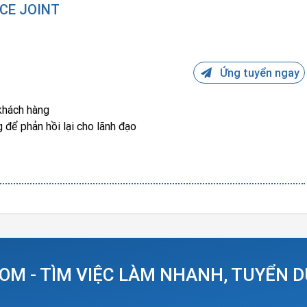
ICE JOINT
Ứng tuyển ngay
khách hàng
 để phản hồi lại cho lãnh đạo
OM - TÌM VIỆC LÀM NHANH, TUYỂN 