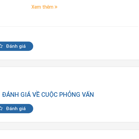
Xem thêm
Đánh giá
N ĐÁNH GIÁ VỀ CUỘC PHỎNG VẤN
Đánh giá