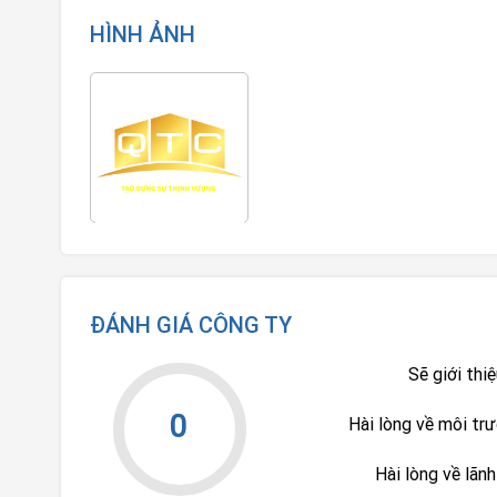
HÌNH ẢNH
ĐÁNH GIÁ CÔNG TY
Sẽ giới thi
0
Hài lòng về môi tr
Hài lòng về lãn