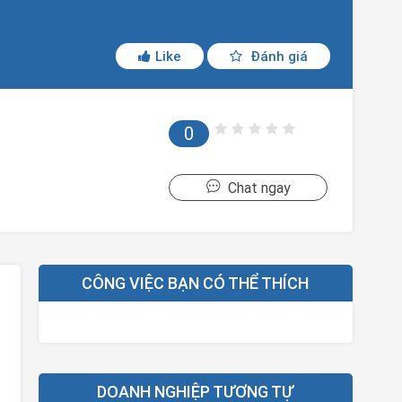
Like
Đánh giá
0
Chat ngay
CÔNG VIỆC BẠN CÓ THỂ THÍCH
DOANH NGHIỆP TƯƠNG TỰ