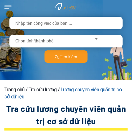
Chọn tỉnh/thành phố
Tìm kiếm
Trang chủ
/
Tra cứu lương
/
Lương chuyên viên quản trị cơ
sở dữ liệu
Tra cứu lương chuyên viên quản
trị cơ sở dữ liệu