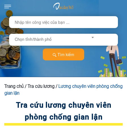
Chọn tỉnh/thành phố
Tìm kiếm
Trang chủ
/
Tra cứu lương
/
Lương chuyên viên phòng chống
gian lận
Tra cứu lương chuyên viên
phòng chống gian lận