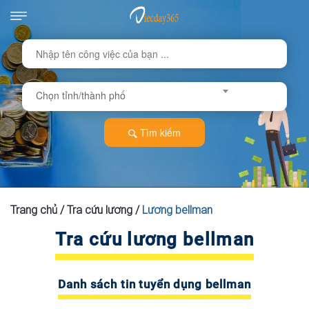
Chọn tỉnh/thành phố
Tìm kiếm
Trang chủ
/
Tra cứu lương
/
Lương bellman
Tra cứu lương bellman
Danh sách tin tuyển dụng bellman