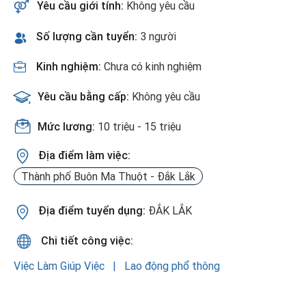
Yêu cầu giới tính:
Không yêu cầu
Số lượng cần tuyển:
3 người
Kinh nghiệm:
Chưa có kinh nghiệm
Yêu cầu bằng cấp:
Không yêu cầu
Mức lương:
10 triệu - 15 triệu
Địa điểm làm việc:
Thành phố Buôn Ma Thuột - Đắk Lắk
Địa điểm tuyển dụng:
ĐẮK LẮK
Chi tiết công việc:
Việc Làm Giúp Việc
Lao động phổ thông