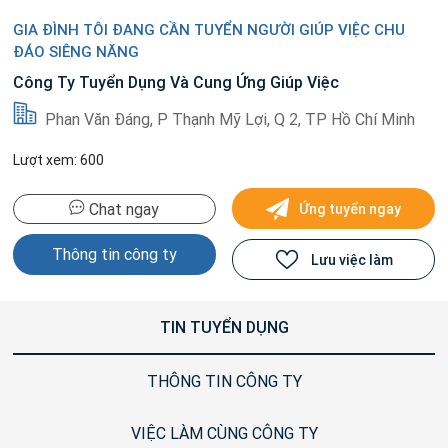
GIA ĐÌNH TÔI ĐANG CẦN TUYỂN NGƯỜI GIÚP VIỆC CHU
ĐÁO SIÊNG NĂNG
Công Ty Tuyển Dụng Và Cung Ứng Giúp Việc
Phan Văn Đáng, P Thạnh Mỹ Lợi, Q 2, TP Hồ Chí Minh
Lượt xem: 600
Chat ngay
Ứng tuyển ngay
Thông tin công ty
Lưu việc làm
TIN TUYỂN DỤNG
THÔNG TIN CÔNG TY
VIỆC LÀM CÙNG CÔNG TY