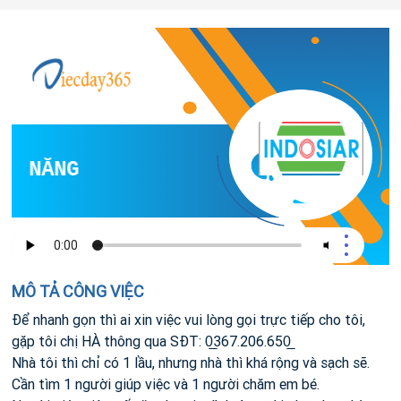
G NĂNG
MÔ TẢ CÔNG VIỆC
Để nhanh gọn thì ai xin việc vui lòng gọi trực tiếp cho tôi,
gặp tôi chị HÀ thông qua SĐT: 0̲367.206.650̲
Nhà tôi thì chỉ có 1 lầu, nhưng nhà thì khá rộng và sạch sẽ.
Cần tìm 1 người giúp việc và 1 người chăm em bé.