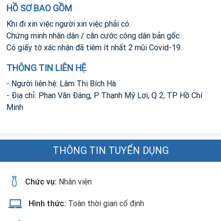
HỒ SƠ BAO GỒM
Khi đi xin việc người xin việc phải có:
Chứng minh nhân dân / căn cước công dân bản gốc.
Có giấy tờ xác nhận đã tiêm ít nhất 2 mũi Covid-19.
THÔNG TIN LIÊN HỆ
- Người liên hệ: Lâm Thị Bích Hà
- Địa chỉ: Phan Văn Đáng, P Thạnh Mỹ Lợi, Q 2, TP Hồ Chí
Minh
THÔNG TIN TUYỂN DỤNG
Chức vụ:
Nhân viên
Hình thức:
Toàn thời gian cố định