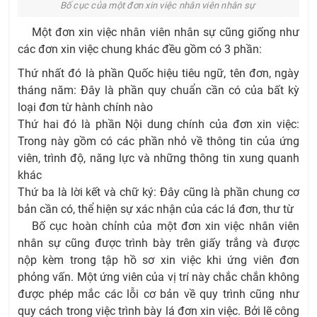
Bố cục của một đơn xin việc nhân viên nhân sự
Một đơn xin việc nhân viên nhân sự cũng giống như
các đơn xin việc chung khác đều gồm có 3 phần:
Thứ nhất đó là phần Quốc hiệu tiêu ngữ, tên đơn, ngày
tháng năm: Đây là phần quy chuẩn cần có của bất kỳ
loại đơn từ hành chính nào
Thứ hai đó là phần Nội dung chính của đơn xin việc:
Trong này gồm có các phần nhỏ về thông tin của ứng
viên, trình độ, năng lực và những thông tin xung quanh
khác
Thứ ba là lời kết và chữ ký: Đây cũng là phần chung cơ
bản cần có, thể hiện sự xác nhận của các lá đơn, thư từ
Bố cục hoàn chỉnh của một đơn xin việc nhân viên
nhân sự cũng được trình bày trên giấy trắng và được
nộp kèm trong tập hồ sơ xin việc khi ứng viên đơn
phỏng vấn. Một ứng viên của vị trí này chắc chắn không
được phép mắc các lỗi cơ bản về quy trình cũng như
quy cách trong việc trình bày lá đơn xin việc. Bởi lẽ công