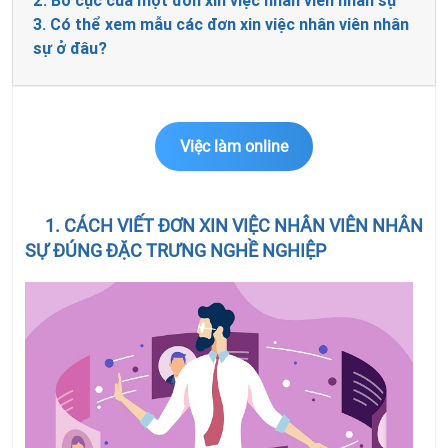
2. Bố cục của một đơn xin việc nhân viên nhân sự
3. Có thể xem mẫu các đơn xin việc nhân viên nhân
sự ở đâu?
Việc làm online
1. CÁCH VIẾT ĐƠN XIN VIỆC NHÂN VIÊN NHÂN
SỰ ĐÚNG ĐẶC TRƯNG NGHỀ NGHIỆP