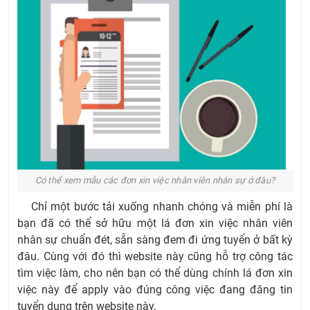
Có thể xem mẫu các đơn xin việc nhân viên nhân sự ở đâu?
Chỉ một bước tải xuống nhanh chóng và miễn phí là
bạn đã có thể sở hữu một lá đơn xin việc nhân viên
nhân sự chuẩn đét, sẵn sàng đem đi ứng tuyển ở bất kỳ
đâu. Cùng với đó thì website này cũng hỗ trợ công tác
tìm việc làm, cho nên bạn có thể dùng chính lá đơn xin
việc này để apply vào đúng công việc đang đăng tin
tuyển dụng trên website này.