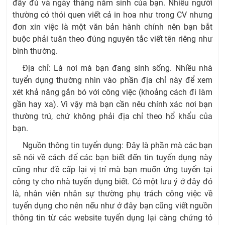
đầy đủ và ngày tháng năm sinh của bạn. Nhiều người
thường có thói quen viết cả in hoa như trong CV nhưng
đơn xin việc là một văn bản hành chính nên bạn bắt
buộc phải tuân theo đúng nguyên tắc viết tên riêng như
bình thường.
Địa chỉ: Là nơi mà bạn đang sinh sống. Nhiều nhà
tuyển dụng thường nhìn vào phần địa chỉ này để xem
xét khả năng gắn bó với công việc (khoảng cách đi làm
gần hay xa). Vì vậy mà bạn cần nêu chính xác nơi bạn
thường trú, chứ không phải địa chỉ theo hổ khẩu của
bạn.
Nguồn thông tin tuyển dụng: Đây là phần mà các bạn
sẽ nói về cách để các bạn biết đến tin tuyển dụng này
cũng như đề cấp lại vị trí mà bạn muốn ứng tuyển tại
công ty cho nhà tuyển dụng biết. Có một lưu ý ở đây đó
là, nhân viên nhân sự thường phụ trách công việc về
tuyển dụng cho nên nếu như ở đây bạn cũng viết nguồn
thông tin từ các website tuyển dụng lại càng chứng tỏ