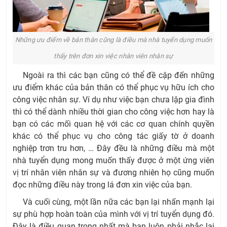
Những ưu điểm về bản thân cũng là điều mà nhà tuyển dụng muốn
thấy trên đơn xin việc nhân viên nhân sự
Ngoài ra thì các bạn cũng có thể đề cập đến những
ưu điểm khác của bản thân có thể phục vụ hữu ích cho
công việc nhân sự. Ví dụ như việc bạn chưa lập gia đình
thì có thể dành nhiều thời gian cho công việc hơn hay là
bạn có các mối quan hệ với các cơ quan chính quyền
khác có thể phục vụ cho công tác giấy tờ ở doanh
nghiệp trơn tru hơn, … Đây đều là những điều mà một
nhà tuyển dụng mong muốn thấy được ở một ứng viên
vị trí nhân viên nhân sự và đương nhiên họ cũng muốn
đọc những điều này trong lá đơn xin việc của bạn.
Và cuối cùng, một lần nữa các bạn lại nhấn mạnh lại
sự phù hợp hoàn toàn của mình với vị trí tuyển dụng đó.
Đây là điều quan trọng nhất mà bạn luôn phải nhắc lại