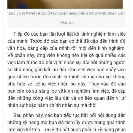
Lưu ý cách viết về nguồn tin tuyển dụng trên đơn xin việc nhân viên
nhân sự
Tiếp đó các bạn lần lượt liệt kê kinh nghiệm làm việc
của mình. Trước đó các bạn có thể đề cập đến trình độ
văn hóa, bằng cấp của mình rồi mới đến kinh nghiệm.
Về phần này, ứng viên không nên liệt kê quá nhiều các
việc làm trước đó bởi vị trí nhân sự đòi hỏi những người
có khả năng gắn kết lâu dài. Cho nên việc bạn nhảy việc
quá nhiều trước đó chính là minh chứng cho sự không
phù hợp với công việc nhân sự này. Thay vào đó các
bạn cần có sự sàng lọc về kinh nghiệm làm việc, đề cập
đến những công việc lâu dài và có liên quan đến vị trí
nhân sự hoặc hành chính nhân sự mà thôi.
Sau phần này, các bạn tiếp tục bắt nối nội dung đến
những kỹ năng mà bạn đã tích lũy được trong quá trình
làm việc kể trên. Lưu ý đó bắt buộc phải là kỹ năng phục