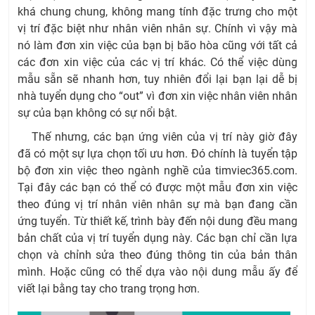
khá chung chung, không mang tính đặc trưng cho một
vị trí đặc biệt như nhân viên nhân sự. Chính vì vậy mà
nó làm đơn xin việc của bạn bị bão hòa cũng với tất cả
các đơn xin việc của các vị trí khác. Có thể việc dùng
mẫu sẵn sẽ nhanh hơn, tuy nhiên đổi lại bạn lại dễ bị
nhà tuyển dụng cho “out” vì đơn xin việc nhân viên nhân
sự của bạn không có sự nổi bật.
Thế nhưng, các bạn ứng viên của vị trí này giờ đây
đã có một sự lựa chọn tối ưu hơn. Đó chính là tuyển tập
bộ đơn xin việc theo ngành nghề của timviec365.com.
Tại đây các bạn có thể có được một mẫu đơn xin việc
theo đúng vị trí nhân viên nhân sự mà bạn đang cần
ứng tuyển. Từ thiết kế, trình bày đến nội dung đều mang
bản chất của vị trí tuyển dụng này. Các bạn chỉ cần lựa
chọn và chỉnh sửa theo đúng thông tin của bản thân
mình. Hoặc cũng có thể dựa vào nội dung mẫu ấy để
viết lại bằng tay cho trang trọng hơn.