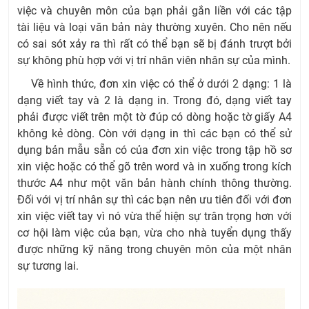
việc và chuyên môn của bạn phải gắn liền với các tập
tài liệu và loại văn bản này thường xuyên. Cho nên nếu
có sai sót xảy ra thì rất có thể bạn sẽ bị đánh trượt bởi
sự không phù hợp với vị trí nhân viên nhân sự của mình.
Về hình thức, đơn xin việc có thể ở dưới 2 dạng: 1 là
dạng viết tay và 2 là dạng in. Trong đó, dạng viết tay
phải được viết trên một tờ đúp có dòng hoặc tờ giấy A4
không kẻ dòng. Còn với dạng in thì các bạn có thể sử
dụng bản mẫu sẵn có của đơn xin việc trong tập hồ sơ
xin việc hoặc có thể gõ trên word và in xuống trong kích
thước A4 như một văn bản hành chính thông thường.
Đối với vị trí nhân sự thì các bạn nên ưu tiên đối với đơn
xin việc viết tay vì nó vừa thể hiện sự trân trọng hơn với
cơ hội làm việc của bạn, vừa cho nhà tuyển dụng thấy
được những kỹ năng trong chuyên môn của một nhân
sự tương lai.