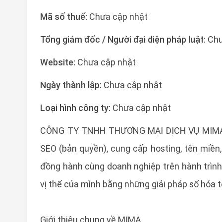
Mã số thuế:
Chưa cập nhật
Tổng giám đốc / Người đại diện pháp luật:
Chư
Website:
Chưa cập nhật
Ngày thành lập:
Chưa cập nhật
Loại hình công ty:
Chưa cập nhật
CÔNG TY TNHH THƯƠNG MẠI DỊCH VỤ MIMA là đ
SEO (bản quyền), cung cấp hosting, tên miề
đồng hành cùng doanh nghiệp trên hành trình
vị thế của mình bằng những giải pháp số hóa to
Giới thiệu chung về MIMA