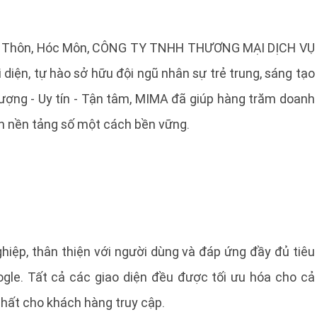
Tam Thôn, Hóc Môn, CÔNG TY TNHH THƯƠNG MẠI DỊCH VỤ
iện, tự hào sở hữu đội ngũ nhân sự trẻ trung, sáng tạo
ượng - Uy tín - Tận tâm, MIMA đã giúp hàng trăm doanh
ên nền tảng số một cách bền vững.
iệp, thân thiện với người dùng và đáp ứng đầy đủ tiêu
gle. Tất cả các giao diện đều được tối ưu hóa cho cả
 nhất cho khách hàng truy cập.