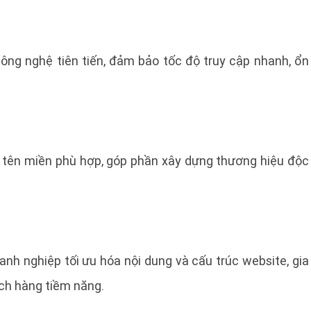
ng nghệ tiên tiến, đảm bảo tốc độ truy cập nhanh, ổn
 tên miền phù hợp, góp phần xây dựng thương hiệu độc
nh nghiệp tối ưu hóa nội dung và cấu trúc website, gia
ách hàng tiềm năng.