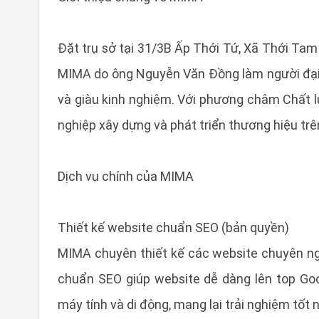
Đặt trụ sở tại 31/3B Ấp Thới Tứ, Xã Thới 
MIMA do ông Nguyễn Văn Đồng làm người đại d
và giàu kinh nghiệm. Với phương châm Chất l
nghiệp xây dựng và phát triển thương hiệu tr
Dịch vụ chính của MIMA
Thiết kế website chuẩn SEO (bản quyền)
MIMA chuyên thiết kế các website chuyên ngh
chuẩn SEO giúp website dễ dàng lên top Goo
máy tính và di động, mang lại trải nghiệm tốt