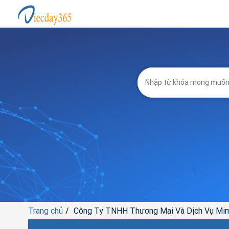
Trang chủ
Công Ty TNHH Thương Mại Và Dịch Vụ Mi