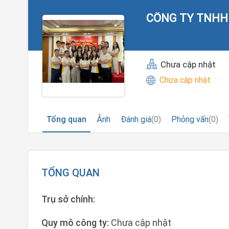
CÔNG TY TNHH 
Chưa cập nhật
Chưa cập nhật
Tổng quan
Ảnh
Đánh giá
(0)
Phỏng vấn
(0)
TỔNG QUAN
Trụ sở chính:
Quy mô công ty:
Chưa cập nhật