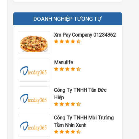
DOANH NGHIỆP TƯƠNG TỰ
Xm Pay Company 01234862
Manulife
Công Ty TNHH Tân Đức
Hiệp
Công Ty TNHH Môi Trường
Tầm Nhìn Xanh