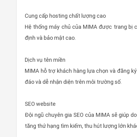
Cung cấp hosting chất lượng cao
Hệ thống máy chủ của MIMA được trang bị cô
định và bảo mật cao.
Dịch vụ tên miền
MIMA hỗ trợ khách hàng lựa chọn và đăng ký
đáo và dễ nhận diện trên môi trường số.
SEO website
Đội ngũ chuyên gia SEO của MIMA sẽ giúp doa
tăng thứ hạng tìm kiếm, thu hút lượng lớn kh