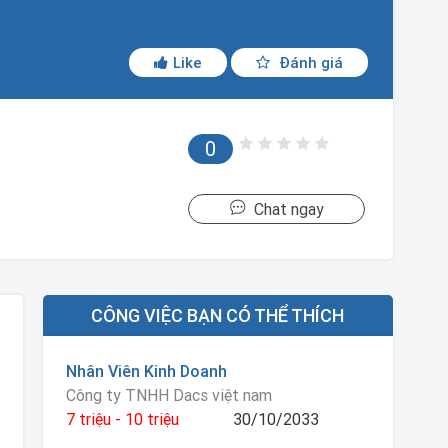
Like
Đánh giá
0
Chat ngay
CÔNG VIỆC BẠN CÓ THỂ THÍCH
Nhân Viên Kinh Doanh
Công ty TNHH Dacs việt nam
7 triệu - 10 triệu
30/10/2033