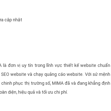
a cập nhật
ơn vị uy tín trong lĩnh vực thiết kế website chuẩn
n, SEO website và chạy quảng cáo website. Với sứ mệnh
 chinh phục thị trường số, MIMA đã và đang khẳng định
àn diện, hiệu quả và tối ưu chi phí.