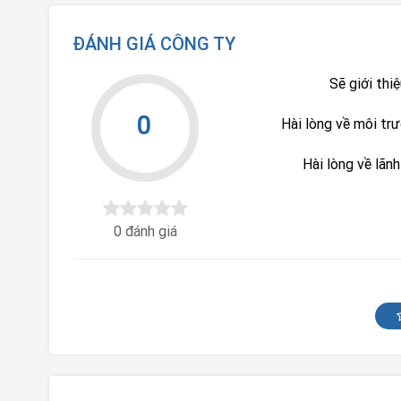
ĐÁNH GIÁ CÔNG TY
Sẽ giới thi
0
Hài lòng về môi tr
Hài lòng về lãn
0 đánh giá