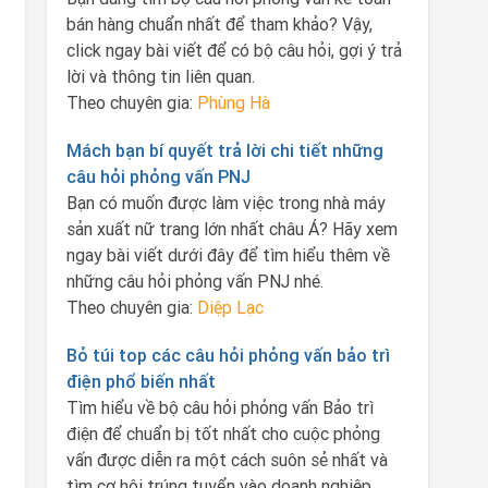
bán hàng chuẩn nhất để tham khảo? Vậy,
click ngay bài viết để có bộ câu hỏi, gợi ý trả
lời và thông tin liên quan.
Theo chuyên gia:
Phùng Hà
Mách bạn bí quyết trả lời chi tiết những
câu hỏi phỏng vấn PNJ
Bạn có muốn được làm việc trong nhà máy
sản xuất nữ trang lớn nhất châu Á? Hãy xem
ngay bài viết dưới đây để tìm hiểu thêm về
những câu hỏi phỏng vấn PNJ nhé.
Theo chuyên gia:
Diệp Lạc
Bỏ túi top các câu hỏi phỏng vấn bảo trì
điện phổ biến nhất
Tìm hiểu về bộ câu hỏi phỏng vấn Bảo trì
điện để chuẩn bị tốt nhất cho cuộc phỏng
vấn được diễn ra một cách suôn sẻ nhất và
tìm cơ hội trúng tuyển vào doanh nghiệp.