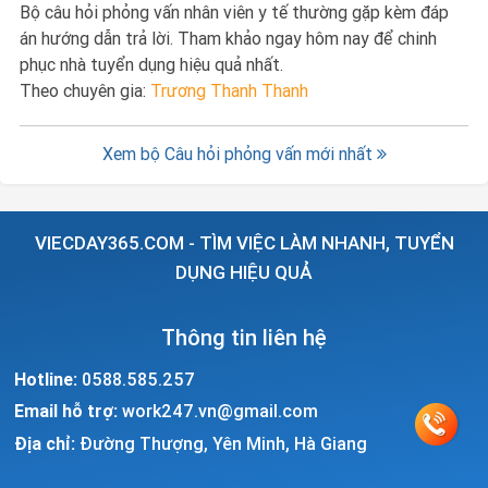
Bộ câu hỏi phỏng vấn nhân viên y tế thường gặp kèm đáp
án hướng dẫn trả lời. Tham khảo ngay hôm nay để chinh
phục nhà tuyển dụng hiệu quả nhất.
Theo chuyên gia:
Trương Thanh Thanh
Xem bộ Câu hỏi phỏng vấn mới nhất
VIECDAY365.COM - TÌM VIỆC LÀM NHANH, TUYỂN
DỤNG HIỆU QUẢ
Thông tin liên hệ
Hotline:
0588.585.257
Email hỗ trợ:
work247.vn@gmail.com
Địa chỉ:
Đường Thượng, Yên Minh, Hà Giang