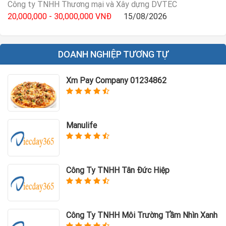
Công ty TNHH Thương mại và Xây dựng DVTEC
20,000,000 - 30,000,000 VNĐ
15/08/2026
DOANH NGHIỆP TƯƠNG TỰ
Xm Pay Company 01234862
Manulife
Công Ty TNHH Tân Đức Hiệp
Công Ty TNHH Môi Trường Tầm Nhìn Xanh