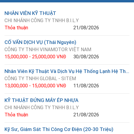
NHÂN VIÊN KỸ THUẬT
CHI NHÁNH CÔNG TY TNHH B.I.L.Y
Thỏa thuận
21/08/2026
CỐ VẤN DỊCH VỤ (Thái Nguyên)
CÔNG TY TNHH VINAMOTOR VIỆT NAM
15,000,000 - 25,000,000 VNĐ
30/08/2026
Nhân Viên Kỹ Thuật Và Dịch Vụ Hệ Thống Lạnh Hệ Thống Điện
CÔNG TY TNHH GLOBAL - SITEM
13,000,000 - 15,000,000 VNĐ
11/08/2026
KỸ THUẬT ĐỨNG MÁY ÉP NHỰA
CHI NHÁNH CÔNG TY TNHH B.I.L.Y
Thỏa thuận
21/08/2026
Kỹ Sư, Giám Sát Thi Công Cơ Điện (20-30 Triệu)