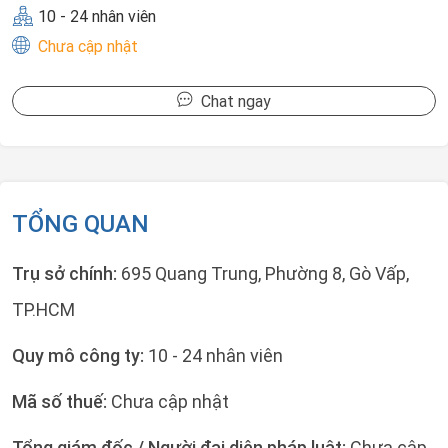
10 - 24 nhân viên
Chưa cập nhật
Chat ngay
TỔNG QUAN
Trụ sở chính:
695 Quang Trung, Phường 8, Gò Vấp,
TP.HCM
Quy mô công ty:
10 - 24 nhân viên
Mã số thuế:
Chưa cập nhật
Tổng giám đốc / Người đại diện pháp luật:
Chưa cập