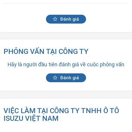
Đánh giá
PHỎNG VẤN TẠI CÔNG TY
Hãy là người đầu tiên đánh giá về cuộc phỏng vấn
Đánh giá
VIỆC LÀM TẠI CÔNG TY TNHH Ô TÔ
ISUZU VIỆT NAM