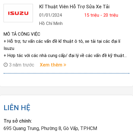
Kĩ Thuật Viên Hỗ Trợ Sửa Xe Tải
01/01/2024
15 triệu - 20 triệu
Hồ Chí Minh
MÔ TẢ CÔNG VIỆC
+ Hỗ trợ, tư vấn các vấn đề kĩ thuật ô tô, xe tải tại các đại lí
Isuzu
+ Hợp tác với các nhà cung cấp/ đại lý về các vấn đề kỹ thuật
xe tải
3 năm trước
Xem thêm
LIÊN HỆ
Trụ sở chính:
695 Quang Trung, Phường 8, Gò Vấp, TP.HCM