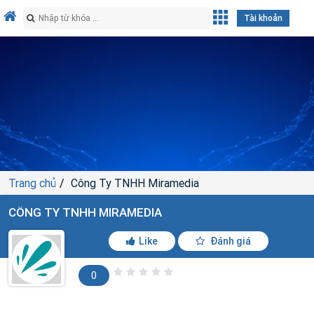
Tài khoản
Trang chủ
Công Ty TNHH Miramedia
CÔNG TY TNHH MIRAMEDIA
Like
Đánh giá
0