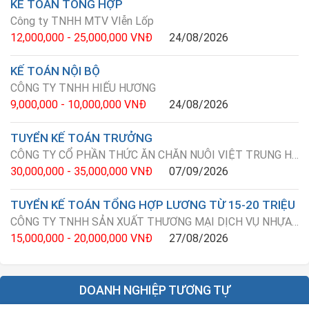
KẾ TOÁN TỔNG HỢP
Công ty TNHH MTV VIễn Lốp
12,000,000 - 25,000,000 VNĐ
24/08/2026
KẾ TOÁN NỘI BỘ
CÔNG TY TNHH HIẾU HƯƠNG
9,000,000 - 10,000,000 VNĐ
24/08/2026
TUYỂN KẾ TOÁN TRƯỞNG
CÔNG TY CỔ PHẦN THỨC ĂN CHĂN NUÔI VIỆT TRUNG HD
30,000,000 - 35,000,000 VNĐ
07/09/2026
TUYỂN KẾ TOÁN TỔNG HỢP LƯƠNG TỪ 15-20 TRIỆU
CÔNG TY TNHH SẢN XUẤT THƯƠNG MẠI DỊCH VỤ NHỰA KIM NGUYÊN
15,000,000 - 20,000,000 VNĐ
27/08/2026
DOANH NGHIỆP TƯƠNG TỰ