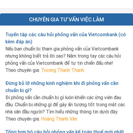
CHUYÊN GIA TƯ VẤN VIỆC LÀM
Tuyển tập các câu hỏi phỏng vấn của Vietcombank (có
kèm đáp án)
Nếu bạn chuẩn bị tham gia phỏng vấn của Vietcombank
nhưng không biết trả lời sao? Nắm trong tay các câu hỏi
phỏng vấn của Vietcombank để tự tin chiến đấu nhé!
Theo chuyên gia:
Trương Thanh Thanh
Đừng bỏ lỡ những kinh nghiệm khi đi phỏng vấn cần
chuẩn bị gì?
Đi phỏng vấn cần chuẩn bị gì luôn khiến các ứng viên đau
đầu. Chuẩn bị những gì để gây ấn tượng tốt trong mắt các
nhà săn đầu người? Tìm hiểu những thông tin dưới đây.
Theo chuyên gia:
Hoàng Thanh Vân
Tổng hợp bộ câu hỏi phỏng vấn kế toán thuế mới nhất