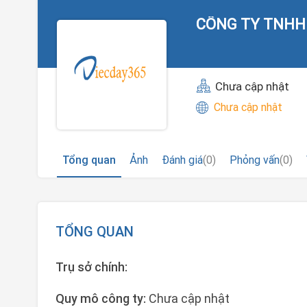
CÔNG TY TNHH
Chưa cập nhật
Chưa cập nhật
Tổng quan
Ảnh
Đánh giá
(0)
Phỏng vấn
(0)
TỔNG QUAN
Trụ sở chính:
Quy mô công ty:
Chưa cập nhật