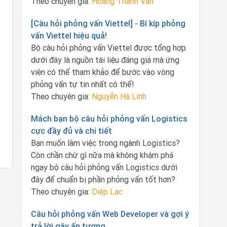
Theo chuyên gia:
Hoàng Thanh Vân
[Câu hỏi phỏng vấn Viettel] - Bí kíp phỏng
vấn Viettel hiệu quả!
Bộ câu hỏi phỏng vấn Viettel được tổng hợp
dưới đây là nguồn tài liệu đáng giá mà ứng
viên có thể tham khảo để bước vào vòng
phỏng vấn tự tin nhất có thể!
Theo chuyên gia:
Nguyễn Hà Linh
Mách bạn bộ câu hỏi phỏng vấn Logistics
cực đầy đủ và chi tiết
Bạn muốn làm việc trong ngành Logistics?
Còn chần chừ gì nữa mà không khám phá
ngay bộ câu hỏi phỏng vấn Logistics dưới
đây để chuẩn bị phần phỏng vấn tốt hơn?
Theo chuyên gia:
Diệp Lạc
Câu hỏi phỏng vấn Web Developer và gợi ý
trả lời gây ấn tượng