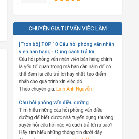
CHUYÊN GIA TƯ VẤN VIỆC LÀM
[Trọn bộ] TOP 10 Câu hỏi phỏng vấn nhân
viên bán hàng - Cùng cách trả lời
Câu hỏi phỏng vấn nhân viên bán hàng chính
là yếu tố quan trọng mà bạn cần nắm để có
thể đem lại câu trả lời hay nhất tạo điểm
nhấn cho quá trình xin việc đó.
Theo chuyên gia:
Linh Anh Nguyễn
Câu hỏi phỏng vấn điều dưỡng
Tìm hiểu những câu hỏi phỏng vấn điều
dưỡng để biết được nhà tuyển dụng thường
xuyên hỏi câu hỏi nào và cách trả lời ra sao?
Hãy tìm hiểu những thông tin dưới đây.