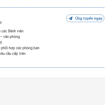
Ứng tuyển ngay
g
a các Bệnh viện
 – văn phòng
bộ
à phối hợp các phòng ban
yêu cầu cấp trên