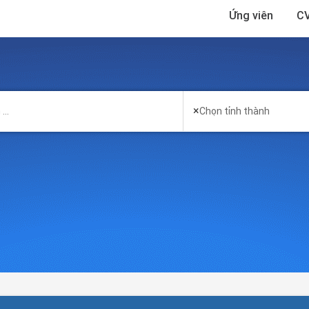
Ứng viên
CV
×
Chọn tỉnh thành