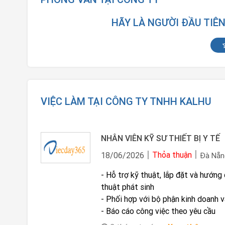
HÃY LÀ NGƯỜI ĐẦU TIÊ
VIỆC LÀM TẠI CÔNG TY TNHH KALHU
NHÂN VIÊN KỸ SƯ THIẾT BỊ Y TẾ
Thỏa thuận
18/06/2026
Đà Nẵn
- Hỗ trợ kỹ thuật, lắp đặt và hướng 
thuật phát sinh
- Phối hợp với bộ phận kinh doanh v
- Báo cáo công việc theo yêu cầu