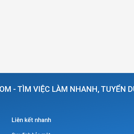
OM - TÌM VIỆC LÀM NHANH, TUYỂN 
Liên kết nhanh