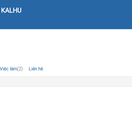
 KALHU
Việc làm
(2)
Liên hệ