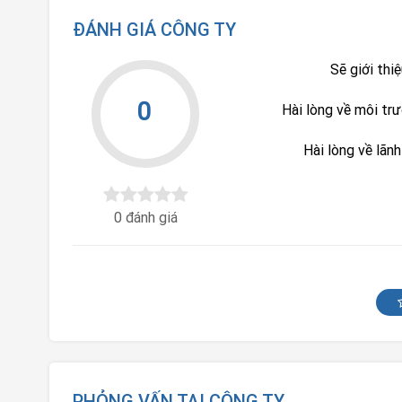
ĐÁNH GIÁ CÔNG TY
Sẽ giới thi
0
Hài lòng về môi tr
Hài lòng về lãn
0 đánh giá
PHỎNG VẤN TẠI CÔNG TY