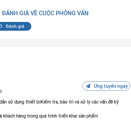
N ĐÁNH GIÁ VỀ CUỘC PHỎNG VẤN
Đánh giá
Ứng tuyển ngay
g
dẫn sử dụng thiết bịKiểm tra, bảo trì và xử lý các vấn đề kỹ
à khách hàng trong quá trình triển khai sản phẩm