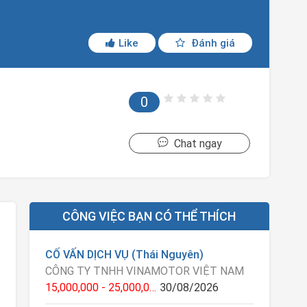
Like
Đánh giá
0
Chat ngay
CÔNG VIỆC BẠN CÓ THỂ THÍCH
CỐ VẤN DỊCH VỤ (Thái Nguyên)
CÔNG TY TNHH VINAMOTOR VIỆT NAM
15,000,000 - 25,000,000 VNĐ
30/08/2026