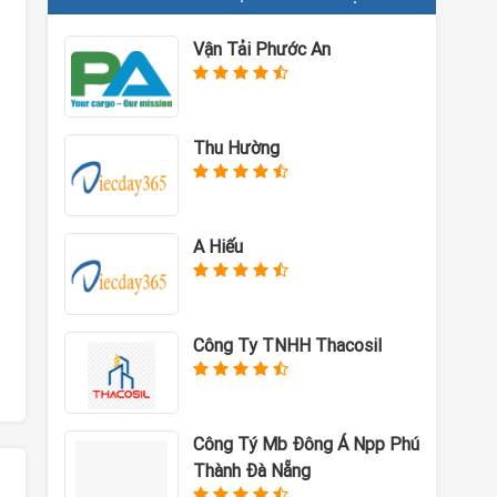
Vận Tải Phước An
Thu Hường
A Hiếu
Công Ty TNHH Thacosil
Công Tý Mb Đông Á Npp Phú
Thành Đà Nẵng