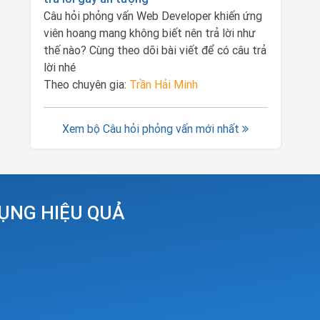
Câu hỏi phỏng vấn Web Developer khiến ứng
viên hoang mang không biết nên trả lời như
thế nào? Cùng theo dõi bài viết để có câu trả
lời nhé
Theo chuyên gia:
Trần Hải Minh
Xem bộ Câu hỏi phỏng vấn mới nhất
DỤNG HIỆU QUẢ