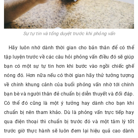
Sự tự tin và tổng duyệt trước khi phỏng vấn
Hãy luôn nhớ dành thời gian cho bản thân để có thể
tập luyện trước về các câu hỏi phỏng vấn điều đó sẽ giúp
bạn có một sự tự tin hơn khi bước vào ngồi chiếc ghế
nóng đó. Hơn nữa nếu có thời gian hãy thử tưởng tượng
về chính khung cảnh của buổi phỏng vấn nhờ tới chính
bạn bè và người thân đẻ chuẩn bị diễn thuyết và đối đáp.
Có thể đó cũng là một ý tưởng hay dành cho bạn khi
chuẩn bị nên tham khảo. Dù là phỏng vấn trực tiếp hay
qua điện thoại thì chuẩn bị trước đó và một tâm lý tốt
trước giờ thực hành sẽ luôn đem lại hiệu quả cao dành