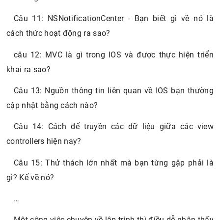
Câu 11: NSNotificationCenter - Bạn biết gì về nó là
cách thức hoạt động ra sao?
câu 12: MVC là gì trong IOS và được thực hiện triển
khai ra sao?
Câu 13: Nguồn thông tin liên quan về IOS bạn thường
cập nhật bằng cách nào?
Câu 14: Cách để truyền các dữ liệu giữa các view
controllers hiện nay?
Câu 15: Thử thách lớn nhất mà bạn từng gặp phải là
gì? Kể về nó?
…
Một công việc chuyên về lập trình thì điều dễ nhận thấy