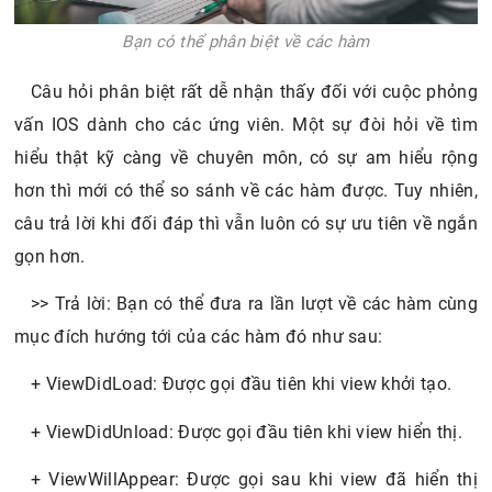
Bạn có thể phân biệt về các hàm
Câu hỏi phân biệt rất dễ nhận thấy đối với cuộc phỏng
vấn IOS dành cho các ứng viên. Một sự đòi hỏi về tìm
hiểu thật kỹ càng về chuyên môn, có sự am hiểu rộng
hơn thì mới có thể so sánh về các hàm được. Tuy nhiên,
câu trả lời khi đối đáp thì vẫn luôn có sự ưu tiên về ngắn
gọn hơn.
>> Trả lời: Bạn có thể đưa ra lần lượt về các hàm cùng
mục đích hướng tới của các hàm đó như sau:
+ ViewDidLoad: Được gọi đầu tiên khi view khởi tạo.
+ ViewDidUnload: Được gọi đầu tiên khi view hiển thị.
+ ViewWillAppear: Được gọi sau khi view đã hiển thị