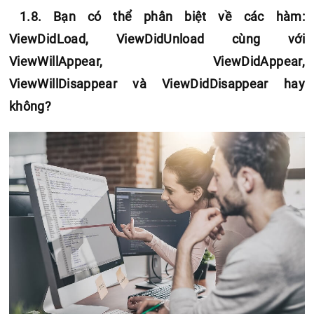
1.8. Bạn có thể phân biệt về các hàm:
ViewDidLoad, ViewDidUnload cùng với
ViewWillAppear, ViewDidAppear,
ViewWillDisappear và ViewDidDisappear hay
không?