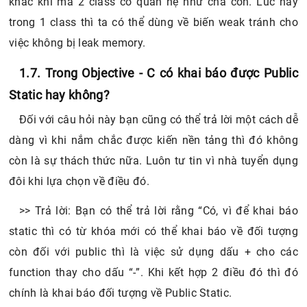
khác khi mà 2 class có quan hệ như cha con. Lúc này
trong 1 class thì ta có thể dùng về biến weak tránh cho
việc không bị leak memory.
1.7. Trong Objective - C có khai báo được Public
Static hay không?
Đối với câu hỏi này bạn cũng có thể trả lời một cách dễ
dàng vì khi nắm chắc được kiến nền tảng thì đó không
còn là sự thách thức nữa. Luôn tư tin vì nhà tuyển dụng
đôi khi lựa chọn về điều đó.
>> Trả lời: Bạn có thể trả lời rằng “Có, vì để khai báo
static thì có từ khóa mới có thể khai báo về đối tượng
còn đối với public thì là việc sử dụng dấu + cho các
function thay cho dấu “-”. Khi kết hợp 2 điều đó thì đó
chính là khai báo đối tượng về Public Static.