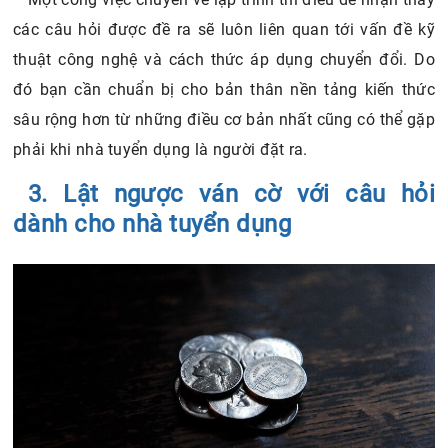
các câu hỏi được đề ra sẽ luôn liên quan tới vấn đề kỹ
thuật công nghệ và cách thức áp dụng chuyển đổi. Do
đó bạn cần chuẩn bị cho bản thân nền tảng kiến thức
sâu rộng hơn từ những điều cơ bản nhất cũng có thể gặp
phải khi nhà tuyển dụng là người đặt ra.
3. Lật ngược ván cờ với câu hỏi
dành cho nhà tuyển dụng