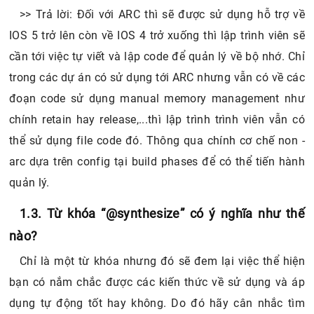
>> Trả lời: Đối với ARC thì sẽ được sử dụng hỗ trợ về
IOS 5 trở lên còn về IOS 4 trở xuống thì lập trình viên sẽ
cần tới việc tự viết và lập code để quản lý về bộ nhớ. Chỉ
trong các dự án có sử dụng tới ARC nhưng vẫn có về các
đoạn code sử dụng manual memory management như
chính retain hay release,...thì lập trình trình viên vẫn có
thể sử dụng file code đó. Thông qua chính cơ chế non -
arc dựa trên config tại build phases để có thể tiến hành
quản lý.
1.3. Từ khóa “@synthesize” có ý nghĩa như thế
nào?
Chỉ là một từ khóa nhưng đó sẽ đem lại việc thể hiện
bạn có nắm chắc được các kiến thức về sử dụng và áp
dụng tự động tốt hay không. Do đó hãy cân nhắc tìm