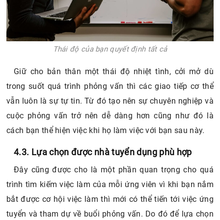
Thái độ của bạn quyết định tất cả
Giữ cho bản thân một thái độ nhiệt tình, cởi mở dù
trong suốt quá trình phỏng vấn thì các giao tiếp cơ thể
vẫn luôn là sự tự tin. Từ đó tạo nên sự chuyên nghiệp và
cuộc phỏng vấn trở nên dễ dàng hơn cũng như đó là
cách bạn thể hiện việc khi họ làm việc với bạn sau này.
4.3. Lựa chọn được nhà tuyển dụng phù hợp
Đây cũng được cho là một phần quan trọng cho quá
trình tìm kiếm việc làm của mỗi ứng viên vì khi bạn nắm
bắt được cơ hội việc làm thì mới có thể tiến tới việc ứng
tuyển và tham dự về buổi phỏng vấn. Do đó để lựa chọn