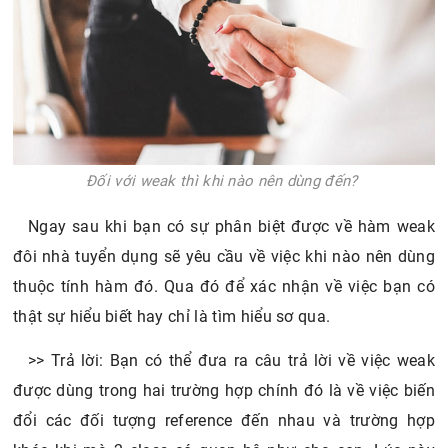
Đối với weak thì khi nào nên dùng đến?
Ngay sau khi bạn có sự phân biệt được về hàm weak
đôi nhà tuyển dụng sẽ yêu cầu về việc khi nào nên dùng
thuộc tính hàm đó. Qua đó để xác nhận về việc bạn có
thật sự hiểu biết hay chỉ là tìm hiểu sơ qua.
>> Trả lời: Bạn có thể đưa ra câu trả lời về việc weak
được dùng trong hai trường hợp chính đó là về việc biến
đổi các đối tượng reference đến nhau và trường hợp