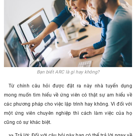
Bạn biết ARC là gì hay không?
Từ chính câu hỏi được đặt ra này nhà tuyển dụng
mong muốn tìm hiểu về ứng viên có thật sự am hiểu về
các phương pháp cho việc lập trình hay không. Vì đối với
một ứng viên chuyên nghiệp thì cách làm việc của họ
cũng có sự khác biệt.
>> Trả lời: Đối với câu hỏi này bạn có thể trả lời ngay về