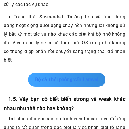
xử lý các tác vụ khác.
+ Trạng thái Suspended: Trường hợp về ứng dụng
đang hoạt động dưới dạng chạy nền nhưng lại không xử
lý bất kỳ một tác vụ nào khác đặc biệt khi bộ nhớ không
đủ. Việc quản lý sẽ là tự động bởi IOS cũng như không
có thông điệp phản hồi chuyển sang trạng thái để nhận
biết.
Bộ câu hỏi phỏng vấn Laravel
1.5. Vậy bạn có biết biến strong và weak khác
nhau như thế nào hay không?
Tất nhiên đối với các lập trình viên thì các biến để ứng
dụng là rất quan trọng đặc biệt là việc phân biệt rõ ràng