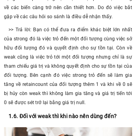
về các biến càng trở nên cần thiết hơn. Do đó việc bắt
gặp về các câu hỏi so sánh là điều dễ nhận thấy.
>> Trả lời: Bạn có thể đưa ra điểm khác biệt lớn nhất
của strong đó là việc trỏ đến một đối tượng cùng việc sở
hữu đối tượng đó và quyết định cho sự tồn tại. Còn về
weak cũng là việc trỏ tới một đối tượng nhưng chỉ là sự
tham chiếu giá trị và không quyết định cho sự tồn tại của
đối tượng. Bên cạnh đó việc strong trỏ đến sẽ làm gia
tăng về retaincount của đối tượng thêm 1 và khi về 0 sẽ
bị hủy còn weak thì không làm gia tăng và giá trị tiến tới
0 sẽ được sét trở lại bằng giá trị null.
1.6. Đối với weak thì khi nào nên dùng đến?