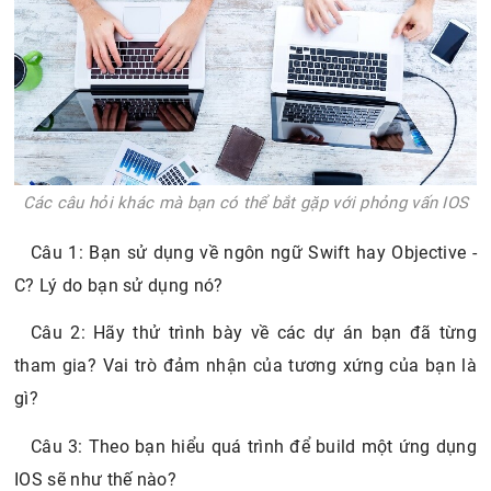
Các câu hỏi khác mà bạn có thể bắt gặp với phỏng vấn IOS
Câu 1: Bạn sử dụng về ngôn ngữ Swift hay Objective -
C? Lý do bạn sử dụng nó?
Câu 2: Hãy thử trình bày về các dự án bạn đã từng
tham gia? Vai trò đảm nhận của tương xứng của bạn là
gì?
Câu 3: Theo bạn hiểu quá trình để build một ứng dụng
IOS sẽ như thế nào?