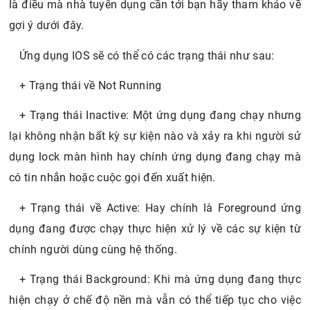
là điều mà nhà tuyển dụng cần tới bạn hãy tham khảo về
gợi ý dưới đây.
Ứng dụng IOS sẽ có thể có các trạng thái như sau:
+ Trạng thái về Not Running
+ Trạng thái Inactive: Một ứng dụng đang chạy nhưng
lại không nhận bất kỳ sự kiện nào và xảy ra khi người sử
dụng lock màn hình hay chính ứng dụng đang chạy mà
có tin nhắn hoặc cuộc gọi đến xuất hiện.
+ Trạng thái về Active: Hay chính là Foreground ứng
dụng đang được chạy thực hiện xử lý về các sự kiện từ
chính người dùng cùng hệ thống.
+ Trạng thái Background: Khi mà ứng dụng đang thực
hiện chạy ở chế độ nền mà vẫn có thể tiếp tục cho việc