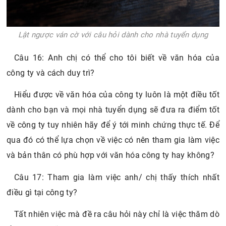
Lật ngược ván cờ với câu hỏi dành cho nhà tuyển dụng
Câu 16: Anh chị có thể cho tôi biết về văn hóa của
công ty và cách duy trì?
Hiểu được về văn hóa của công ty luôn là một điều tốt
dành cho bạn và mọi nhà tuyển dụng sẽ đưa ra điểm tốt
về công ty tuy nhiên hãy để ý tới minh chứng thực tế. Để
qua đó có thể lựa chọn về việc có nên tham gia làm việc
và bản thân có phù hợp với văn hóa công ty hay không?
Câu 17: Tham gia làm việc anh/ chị thấy thích nhất
điều gì tại công ty?
Tất nhiên việc mà đề ra câu hỏi này chỉ là việc thăm dò