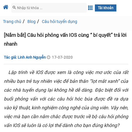
Tài khoản
Trang chủ
Blog
Câu hỏi tuyển dụng
[Nắm bắt] Câu hỏi phỏng vấn IOS cùng “ bí quyết” trả lời
nhanh
Tác giả: Linh Anh Nguyễn
17-07-2020
Lập trình về IOS được xem là công việc mơ ước của rất
nhiều bạn trẻ tuy nhiên việc để bản thân “lọt mắt xanh” của
các nhà tuyển dụng lại không hề dễ dàng. Đặc biệt đối với
buổi phỏng vấn với các câu hỏi hóc búa được đề ra dựa
vào kỹ thuật, kinh nghiệm công nghệ của ứng viên. Vậy nên,
việc mà bạn cần nắm chắc được trước về bộ câu hỏi phỏng
vấn IOS sẽ luôn là có lợi thế dành cho bạn đúng không?