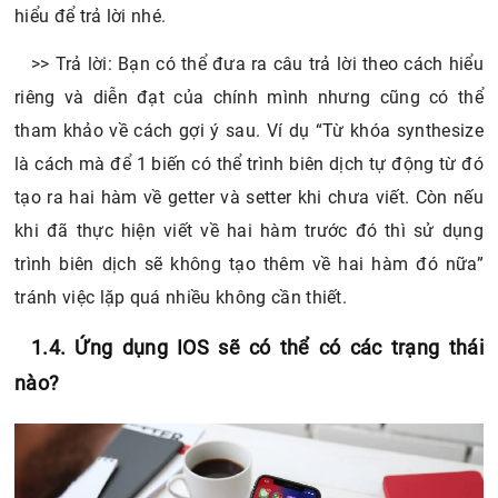
hiểu để trả lời nhé.
>> Trả lời: Bạn có thể đưa ra câu trả lời theo cách hiểu
riêng và diễn đạt của chính mình nhưng cũng có thể
tham khảo về cách gợi ý sau. Ví dụ “Từ khóa synthesize
là cách mà để 1 biến có thể trình biên dịch tự động từ đó
tạo ra hai hàm về getter và setter khi chưa viết. Còn nếu
khi đã thực hiện viết về hai hàm trước đó thì sử dụng
trình biên dịch sẽ không tạo thêm về hai hàm đó nữa”
tránh việc lặp quá nhiều không cần thiết.
1.4. Ứng dụng IOS sẽ có thể có các trạng thái
nào?