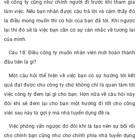
về công ty cũng như chính người đi trước khi tham gia
làm việc. Nếu bạn nhận được câu trả lời và cảm thấy đó
là điều mong muốn thì cơ hội của bạn đã tới. Khi ngược
lại thì đó sẽ là việc bạn cần có sự cân nhắc về tương lai
của mình.
Câu 18: Điều công ty muốn nhân viên mới hoàn thành
đầu tiên là gì?
Một câu hỏi thể hiện về việc bạn có sự hướng tới kết
quả đạt được cho công ty chứ không chỉ là quan tâm tới
việc công ty đem lại gì cho bạn. Hơn nữa về câu hỏi này
đôi khi sẽ đem lại cho bạn một hướng đi tốt cho công
việc sau này từ gợi ý mà nhà tuyển dụng đề ra.
Việc phỏng vấn ngược đó đôi khi là tạo nên sự bối rối
cho chính bạn cũng như cho chính phía nhà tuyển dụng