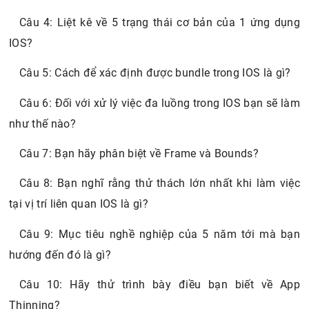
Câu 4: Liệt kê về 5 trạng thái cơ bản của 1 ứng dụng
IOS?
Câu 5: Cách để xác định được bundle trong IOS là gì?
Câu 6: Đối với xử lý việc đa luồng trong IOS bạn sẽ làm
như thế nào?
Câu 7: Bạn hãy phân biệt về Frame và Bounds?
Câu 8: Bạn nghĩ rằng thử thách lớn nhất khi làm việc
tại vị trí liên quan IOS là gì?
Câu 9: Mục tiêu nghề nghiệp của 5 năm tới mà bạn
hướng đến đó là gì?
Câu 10: Hãy thử trình bày điều bạn biết về App
Thinning?