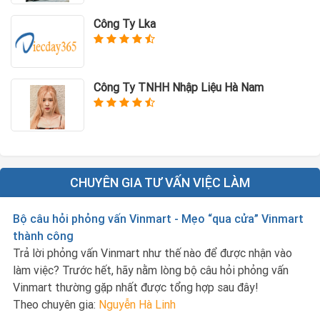
Công Ty Lka
Công Ty TNHH Nhập Liệu Hà Nam
CHUYÊN GIA TƯ VẤN VIỆC LÀM
Bộ câu hỏi phỏng vấn Vinmart - Mẹo “qua cửa” Vinmart
thành công
Trả lời phỏng vấn Vinmart như thế nào để được nhận vào
làm việc? Trước hết, hãy nằm lòng bộ câu hỏi phỏng vấn
Vinmart thường gặp nhất được tổng hợp sau đây!
Theo chuyên gia:
Nguyễn Hà Linh