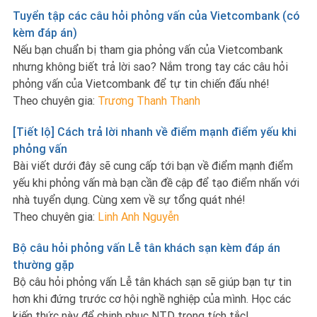
Tuyển tập các câu hỏi phỏng vấn của Vietcombank (có
kèm đáp án)
Nếu bạn chuẩn bị tham gia phỏng vấn của Vietcombank
nhưng không biết trả lời sao? Nắm trong tay các câu hỏi
phỏng vấn của Vietcombank để tự tin chiến đấu nhé!
Theo chuyên gia:
Trương Thanh Thanh
[Tiết lộ] Cách trả lời nhanh về điểm mạnh điểm yếu khi
phỏng vấn
Bài viết dưới đây sẽ cung cấp tới bạn về điểm mạnh điểm
yếu khi phỏng vấn mà bạn cần đề cập để tạo điểm nhấn với
nhà tuyển dụng. Cùng xem về sự tổng quát nhé!
Theo chuyên gia:
Linh Anh Nguyễn
Bộ câu hỏi phỏng vấn Lễ tân khách sạn kèm đáp án
thường gặp
Bộ câu hỏi phỏng vấn Lễ tân khách sạn sẽ giúp bạn tự tin
hơn khi đứng trước cơ hội nghề nghiệp của mình. Học các
kiến thức này để chinh phục NTD trong tích tắc!