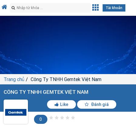
Tài khoản
Trang chủ
Công Ty TNHH Gemtek Việt Nam
CÔNG TY TNHH GEMTEK VIỆT NAM
Like
Đánh giá
0