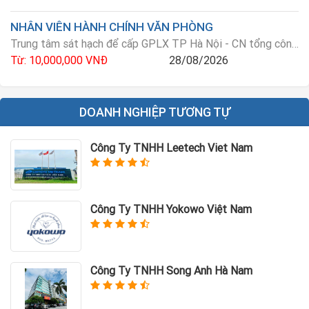
NHÂN VIÊN HÀNH CHÍNH VĂN PHÒNG
Trung tâm sát hạch để cấp GPLX TP Hà Nội - CN tổng công ty vận tải Hà Nội
Từ: 10,000,000 VNĐ
28/08/2026
DOANH NGHIỆP TƯƠNG TỰ
Công Ty TNHH Leetech Viet Nam
Công Ty TNHH Yokowo Việt Nam
Công Ty TNHH Song Anh Hà Nam