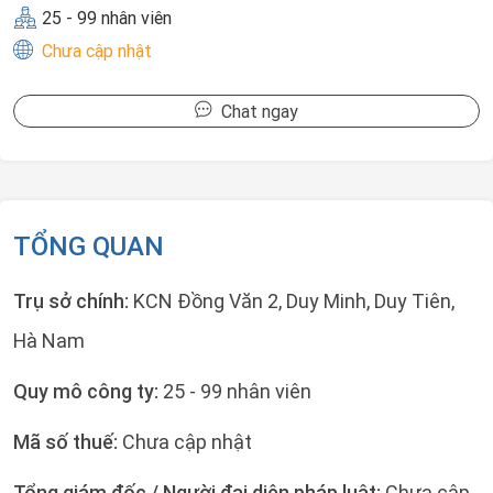
25 - 99 nhân viên
Chưa cập nhật
Chat ngay
TỔNG QUAN
Trụ sở chính:
KCN Đồng Văn 2, Duy Minh, Duy Tiên,
Hà Nam
Quy mô công ty:
25 - 99 nhân viên
Mã số thuế:
Chưa cập nhật
Tổng giám đốc / Người đại diện pháp luật:
Chưa cập