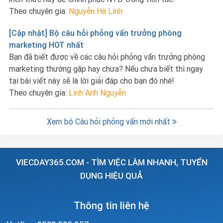
Theo chuyên gia:
Nguyễn Hà Linh
[Cập nhật] Bộ câu hỏi phỏng vấn trưởng phòng
marketing HOT nhất
Bạn đã biết được về các câu hỏi phỏng vấn trưởng phòng
marketing thường gặp hay chưa? Nếu chưa biết thì ngay
tại bài viết này sẽ là lời giải đáp cho bạn đó nhé!
Theo chuyên gia:
Linh Anh Nguyễn
Xem bộ Câu hỏi phỏng vấn mới nhất
VIECDAY365.COM - TÌM VIỆC LÀM NHANH, TUYỂN
DỤNG HIỆU QUẢ
Thông tin liên hệ