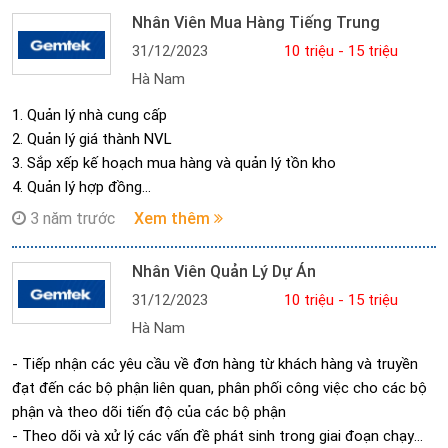
Nhân Viên Mua Hàng Tiếng Trung
31/12/2023
10 triệu - 15 triệu
Hà Nam
1. Quản lý nhà cung cấp
2. Quản lý giá thành NVL
3. Sắp xếp kế hoạch mua hàng và quản lý tồn kho
4. Quản lý hợp đồng
5. Làm và tổng hợp các báo cáo liên quan
3 năm trước
Xem thêm
Nhân Viên Quản Lý Dự Án
31/12/2023
10 triệu - 15 triệu
Hà Nam
- Tiếp nhận các yêu cầu về đơn hàng từ khách hàng và truyền
đạt đến các bộ phận liên quan, phân phối công việc cho các bộ
phận và theo dõi tiến độ của các bộ phận
- Theo dõi và xử lý các vấn đề phát sinh trong giai đoạn chạy