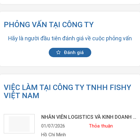
PHỎNG VẤN TẠI CÔNG TY
Hãy là người đầu tiên đánh giá về cuộc phỏng vấn
Đánh giá
VIỆC LÀM TẠI CÔNG TY TNHH FISHY
VIỆT NAM
NHÂN VIÊN LOGISTICS VÀ KINH DOANH SIÊU THỊ LƯƠNG HẤP DẪN
01/07/2026
Thỏa thuận
Hồ Chí Minh