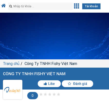
Tài khoản
Trang chủ
Công Ty TNHH Fishy Việt Nam
CÔNG TY TNHH FISHY VIỆT NAM
Like
Đánh giá
0