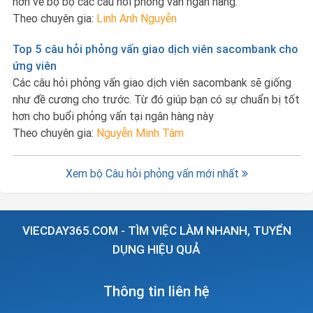
hơn về bộ bộ các câu hỏi phỏng vấn ngân hàng.
Theo chuyên gia:
Linh Anh Nguyễn
Top 5 câu hỏi phỏng vấn giao dịch viên sacombank cho
ứng viên
Các câu hỏi phỏng vấn giao dịch viên sacombank sẽ giống
như đề cương cho trước. Từ đó giúp bạn có sự chuẩn bị tốt
hơn cho buổi phỏng vấn tại ngân hàng này
Theo chuyên gia:
Nguyễn Minh Tâm
Xem bộ Câu hỏi phỏng vấn mới nhất
VIECDAY365.COM - TÌM VIỆC LÀM NHANH, TUYỂN
DỤNG HIỆU QUẢ
Thông tin liên hệ