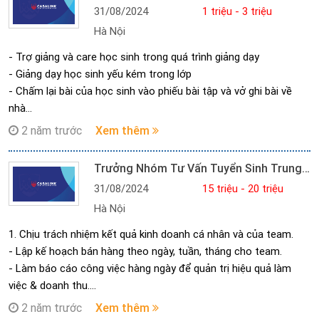
31/08/2024
1 triệu - 3 triệu
CNTT vào hoạt động dạy học; tăng chất lượng học tập của
Hà Nội
từng học viên toàn hệ thống.
- Nghiên cứu thực hiện:
- Trợ giảng và care học sinh trong quá trình giảng dạy
- Hỗ trợ công tác tuyển dụng, đào tạo và đánh giá giáo viên
- Giảng dạy học sinh yếu kém trong lớp
nước ngoài ,giáo viên chủ nhiệm/ trợ giảng VN, đảm bảo số
- Chấm lại bài của học sinh vào phiếu bài tập và vở ghi bài về
lượng đầy đủ cho các lớp ở trung tâm.
nhà
- Quản lý chất lượng giảng dạy của giáo viên các lớp theo quy
- Chụp ảnh lớp học
2 năm trước
Xem thêm
trình và quy định của TT
- Hỗ trợ giáo viên một số công việc khác
- Kết hợp với các phòng ban liên quan để đảm bảo chất lượng
Trưởng Nhóm Tư Vấn Tuyển Sinh Trung Tâm Tiếng Anh
đào tạo cũng như cùng giáo viên chịu trách nhiệm cho sự tiến
bộ của học sinh.
31/08/2024
15 triệu - 20 triệu
- Dự giờ các lớp học của GV theo lịch và sẵn sàng hỗ trợ dạy
Hà Nội
cover khi cần. (Thời gian dạy cover tối đa 1 tháng là 30 giờ).
1. Chịu trách nhiệm kết quả kinh doanh cá nhân và của team.
- Theo dõi, thực hiện kế hoạch của lớp kết thúc, lớp học mới
- Lập kế hoạch bán hàng theo ngày, tuần, tháng cho team.
- Phối hợp với bộ phận tư vấn tuyển sinh trong công tác kiểm
- Làm báo cáo công việc hàng ngày để quản trị hiệu quả làm
tra đầu vào học sinh
việc & doanh thu.
- Phối hợp với bộ phận Marketing triển khai các sự kiện, hoạt
2. Tư vấn và tuyển sinh cho các chương trình đào tạo của công
động ngoại khóa tại trung tâm khi cần.
2 năm trước
Xem thêm