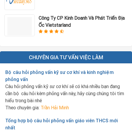
Công Ty CP Kinh Doanh Và Phát Triển Địa
Ốc Vietstarland
CHUYÊN GIA TƯ VẤN VIỆC LÀM
Bộ câu hỏi phỏng vấn kỹ sư cơ khí và kinh nghiệm
phỏng vấn
Câu hỏi phỏng vấn kỹ sư cơ khí sẽ có khá nhiều bạn đang
cần bộ câu hỏi kèm phỏng vấn này, hãy cùng chúng tôi tìm
hiểu trong bài nhé
Theo chuyên gia:
Trần Hải Minh
Tổng hợp bộ câu hỏi phỏng vấn giáo viên THCS mới
nhất