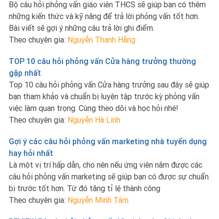
Bộ câu hỏi phỏng vấn giáo viên THCS sẽ giúp bạn có thêm
những kiến thức và kỹ năng để trả lời phỏng vấn tốt hơn.
Bài viết sẽ gợi ý những câu trả lời ghi điểm.
Theo chuyên gia:
Nguyễn Thanh Hằng
TOP 10 câu hỏi phỏng vấn Cửa hàng trưởng thường
gặp nhất
Top 10 câu hỏi phỏng vấn Cửa hàng trưởng sau đây sẽ giúp
bạn tham khảo và chuẩn bị luyện tập trước kỳ phỏng vấn
việc làm quan trọng. Cùng theo dõi và học hỏi nhé!
Theo chuyên gia:
Nguyễn Hà Linh
Gợi ý các câu hỏi phỏng vấn marketing nhà tuyển dụng
hay hỏi nhất
Là một vị trí hấp dẫn, cho nên nếu ứng viên nắm được các
câu hỏi phỏng vấn marketing sẽ giúp bạn có được sự chuẩn
bị trước tốt hơn. Từ đó tăng tỉ lệ thành công
Theo chuyên gia:
Nguyễn Minh Tâm