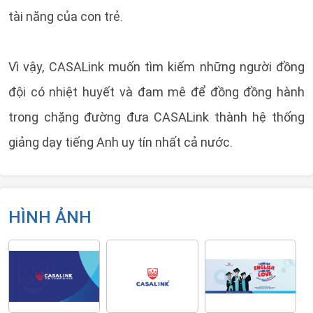
tài năng của con trẻ.
Vì vậy, CASALink muốn tìm kiếm những người đồng
đội có nhiệt huyết và đam mê để đồng đồng hành
trong chặng đường đưa CASALink thành hệ thống
giảng dạy tiếng Anh uy tín nhất cả nước.
HÌNH ẢNH