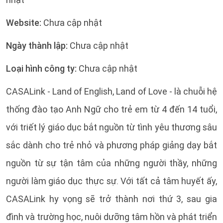
Website:
Chưa cập nhật
Ngày thành lập:
Chưa cập nhật
Loại hình công ty:
Chưa cập nhật
CASALink - Land of English, Land of Love - là chuỗi hệ
thống đào tạo Anh Ngữ cho trẻ em từ 4 đến 14 tuổi,
với triết lý giáo dục bắt nguồn từ tình yêu thương sâu
sắc dành cho trẻ nhỏ và phương pháp giảng dạy bắt
nguồn từ sự tận tâm của những người thầy, những
người làm giáo dục thực sự. Với tất cả tâm huyết ấy,
CASALink hy vọng sẽ trở thành nơi thứ 3, sau gia
đình và trường học, nuôi dưỡng tâm hồn và phát triển