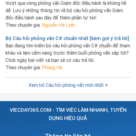
Vượt qua vòng phỏng vấn Giám đốc điều hành là không hề
dễ. Lưu ý những thông tin về bộ câu hỏi phỏng vấn Giám
đốc điều hành sau đây để thêm phần tự tin!
Theo chuyên gia:
Nguyễn Hà Linh
Bộ Câu hỏi phỏng vấn C# chuẩn nhất [kèm gợi ý trả lời]
Bạn đang tìm kiếm bộ câu hỏi phỏng vấn C# chuẩn để tham
khảo và làm cẩm nang trước thềm buổi phỏng vấn sắp tới?
Click ngày bài viết và bạn sẽ có câu trả lời.
Theo chuyên gia:
Phùng Hà
Xem bộ Câu hỏi phỏng vấn mới nhất
VIECDAY365.COM - TÌM VIỆC LÀM NHANH, TUYỂN
DỤNG HIỆU QUẢ