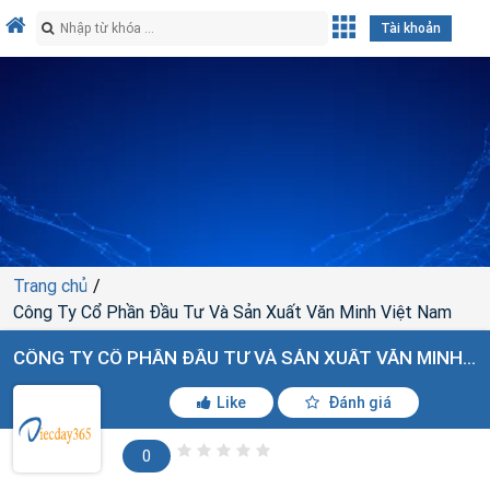
Tài khoản
Trang chủ
Công Ty Cổ Phần Đầu Tư Và Sản Xuất Văn Minh Việt Nam
CÔNG TY CỔ PHẦN ĐẦU TƯ VÀ SẢN XUẤT VĂN MINH VIỆT NAM
Like
Đánh giá
0