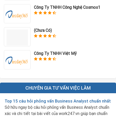
Công Ty TNHH Công Nghệ Cosmos1
(Chưa Có)
Công Ty TNHH Việt Mỹ
CHUYÊN GIA TƯ VẤN VIỆC LÀM
Top 15 câu hỏi phỏng vấn Business Analyst chuẩn nhất
Sở hữu ngay bộ câu hỏi phỏng vấn Business Analyst chuẩn
xác và chi tiết tại bài viết của work247.vn giúp bạn chuẩn