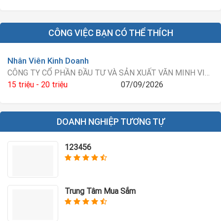
CÔNG VIỆC BẠN CÓ THỂ THÍCH
Nhân Viên Kinh Doanh
CÔNG TY CỔ PHẦN ĐẦU TƯ VÀ SẢN XUẤT VĂN MINH VIỆT NAM
15 triệu - 20 triệu
07/09/2026
DOANH NGHIỆP TƯƠNG TỰ
123456
Trung Tâm Mua Sắm