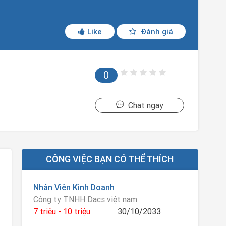
Like
Đánh giá
0
Chat ngay
CÔNG VIỆC BẠN CÓ THỂ THÍCH
Nhân Viên Kinh Doanh
Công ty TNHH Dacs việt nam
7 triệu - 10 triệu
30/10/2033