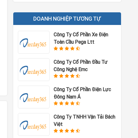
DOANH NGHIỆP TƯƠNG TỰ
Công Ty Cổ Phần Xe Điện
Toàn Cầu Pega Ltt
Công Ty Cổ Phần Đầu Tư
Công Nghệ Emc
Công Ty Cổ Phần Điện Lực
Đông Nam Á
Công Ty TNHH Vận Tải Bách
Việt