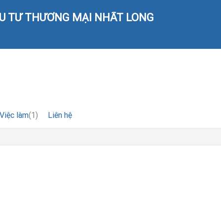
ẦU TƯ THƯƠNG MẠI NHẤT LONG
Việc làm
(1)
Liên hệ