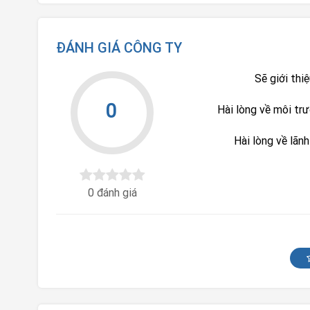
ĐÁNH GIÁ CÔNG TY
Sẽ giới thi
0
Hài lòng về môi tr
Hài lòng về lãn
0 đánh giá