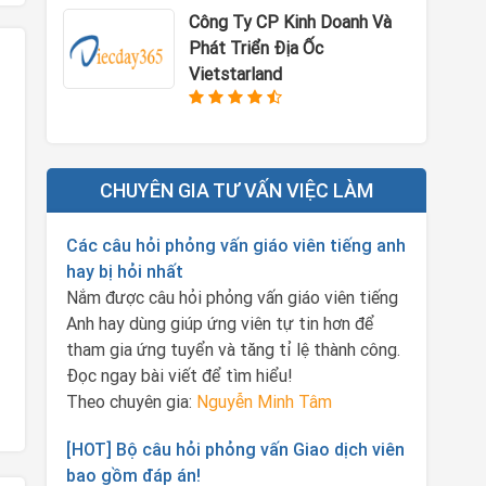
Công Ty CP Kinh Doanh Và
Phát Triển Địa Ốc
Vietstarland
CHUYÊN GIA TƯ VẤN VIỆC LÀM
Các câu hỏi phỏng vấn giáo viên tiếng anh
hay bị hỏi nhất
Nắm được câu hỏi phỏng vấn giáo viên tiếng
Anh hay dùng giúp ứng viên tự tin hơn để
tham gia ứng tuyển và tăng tỉ lệ thành công.
Đọc ngay bài viết để tìm hiểu!
Theo chuyên gia:
Nguyễn Minh Tâm
[HOT] Bộ câu hỏi phỏng vấn Giao dịch viên
bao gồm đáp án!