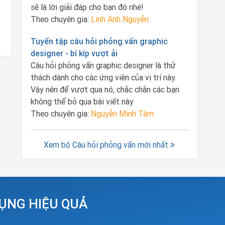
sẽ là lời giải đáp cho bạn đó nhé!
Theo chuyên gia:
Linh Anh Nguyễn
Tuyển tập câu hỏi phỏng vấn graphic
designer - bí kíp vượt ải
Câu hỏi phỏng vấn graphic designer là thử
thách dành cho các ứng viên của vị trí này.
Vậy nên để vượt qua nó, chắc chắn các bạn
không thể bỏ qua bài viết này
Theo chuyên gia:
Nguyễn Minh Tâm
Xem bộ Câu hỏi phỏng vấn mới nhất
DỤNG HIỆU QUẢ