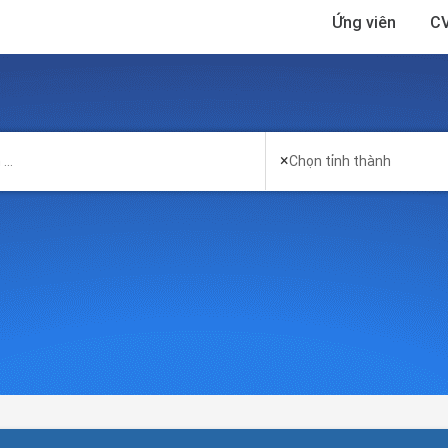
Ứng viên
CV
×
Chọn tỉnh thành