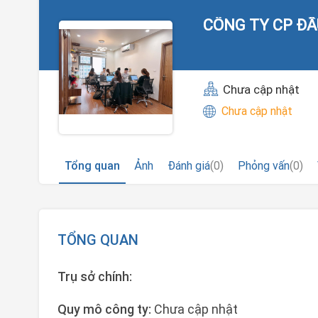
CÔNG TY CP Đ
Chưa cập nhật
Chưa cập nhật
Tổng quan
Ảnh
Đánh giá
(0)
Phỏng vấn
(0)
TỔNG QUAN
Trụ sở chính:
Quy mô công ty:
Chưa cập nhật