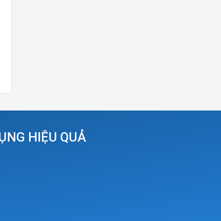
DỤNG HIỆU QUẢ