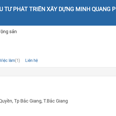
U TƯ PHÁT TRIỂN XÂY DỰNG MINH QUANG 
động sản
Việc làm
(1)
Liên hệ
Quyền, Tp Bắc Giang, T.Bắc Giang