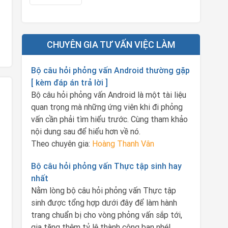
CHUYÊN GIA TƯ VẤN VIỆC LÀM
Bộ câu hỏi phỏng vấn Android thường gặp
[ kèm đáp án trả lời ]
Bộ câu hỏi phỏng vấn Android là một tài liệu
quan trọng mà những ứng viên khi đi phỏng
vấn cần phải tìm hiểu trước. Cùng tham khảo
nội dung sau để hiểu hơn về nó.
Theo chuyên gia:
Hoàng Thanh Vân
Bộ câu hỏi phỏng vấn Thực tập sinh hay
nhất
Nằm lòng bộ câu hỏi phỏng vấn Thực tập
sinh được tổng hợp dưới đây để làm hành
trang chuẩn bị cho vòng phỏng vấn sắp tới,
gia tăng thêm tỷ lệ thành công bạn nhé!