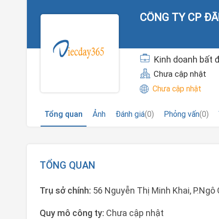
CÔNG TY CP ĐẦ
Kinh doanh bất 
Chưa cập nhật
Chưa cập nhật
Tổng quan
Ảnh
Đánh giá
(0)
Phỏng vấn
(0)
TỔNG QUAN
Trụ sở chính:
56 Nguyễn Thị Minh Khai, P.Ngô 
Quy mô công ty:
Chưa cập nhật