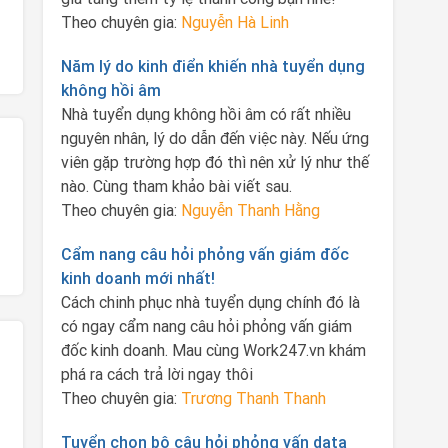
Theo chuyên gia:
Nguyễn Hà Linh
Năm lý do kinh điển khiến nhà tuyển dụng
không hồi âm
Nhà tuyển dụng không hồi âm có rất nhiều
nguyên nhân, lý do dẫn đến việc này. Nếu ứng
viên gặp trường hợp đó thì nên xử lý như thế
nào. Cùng tham khảo bài viết sau.
Theo chuyên gia:
Nguyễn Thanh Hằng
Cẩm nang câu hỏi phỏng vấn giám đốc
kinh doanh mới nhất!
Cách chinh phục nhà tuyển dụng chính đó là
có ngay cẩm nang câu hỏi phỏng vấn giám
đốc kinh doanh. Mau cùng Work247.vn khám
phá ra cách trả lời ngay thôi
Theo chuyên gia:
Trương Thanh Thanh
Tuyển chọn bộ câu hỏi phỏng vấn data