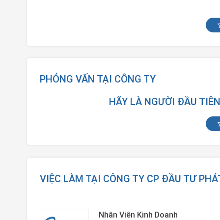
PHỎNG VẤN TẠI CÔNG TY
HÃY LÀ NGƯỜI ĐẦU TIÊ
VIỆC LÀM TẠI CÔNG TY CP ĐẦU TƯ PH
Nhân Viên Kinh Doanh