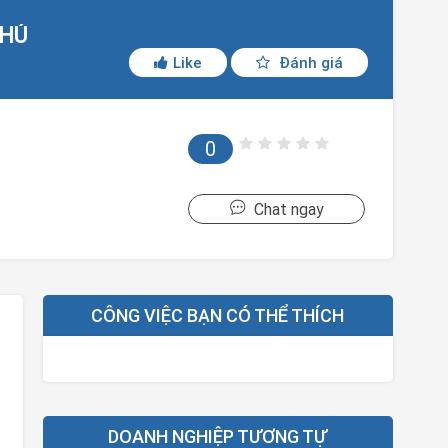
PHÚ
Like
Đánh giá
0
Chat ngay
CÔNG VIỆC BẠN CÓ THỂ THÍCH
DOANH NGHIỆP TƯƠNG TỰ