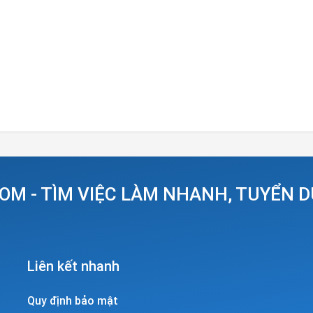
OM - TÌM VIỆC LÀM NHANH, TUYỂN 
Liên kết nhanh
Quy định bảo mật