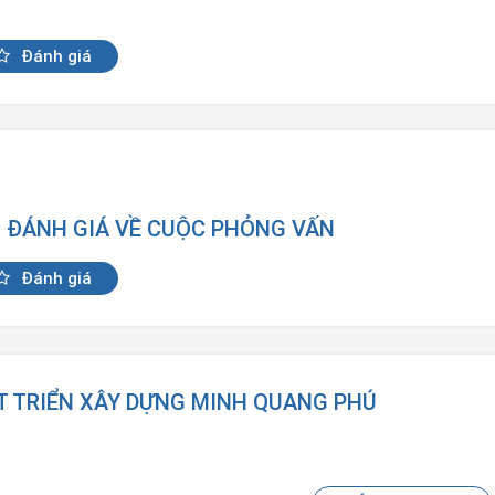
Đánh giá
N ĐÁNH GIÁ VỀ CUỘC PHỎNG VẤN
Đánh giá
ÁT TRIỂN XÂY DỰNG MINH QUANG PHÚ