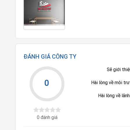
ĐÁNH GIÁ CÔNG TY
Sẽ giới thi
0
Hài lòng về môi tr
Hài lòng về lãn
0 đánh giá