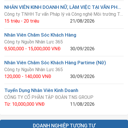
NHÂN VIÊN KINH DOANH NỮ, LÀM VIỆC TẠI VĂN PHÒNG
Công ty TNHH Tư vấn Pháp lý và Công nghệ Môi trường Trung Tân Tiến
15 triệu - 20 triệu
21/08/2026
Nhân Viên Chăm Sóc Khách Hàng
Công ty Nguồn Nhân Lực 365
9,500,000 - 15,000,000 VNĐ
30/09/2026
Nhân Viên Chăm Sóc Khách Hàng Partime (Nữ)
Công ty Nguồn Nhân Lực 365
120,000 - 140,000 VNĐ
30/09/2026
Tuyển Dụng Nhân Viên Kinh Doanh
CÔNG TY CỔ PHẦN TẬP ĐOÀN TNS GROUP
Từ: 10,000,000 VNĐ
11/08/2026
DOANH NGHIỆP TƯƠNG TỰ