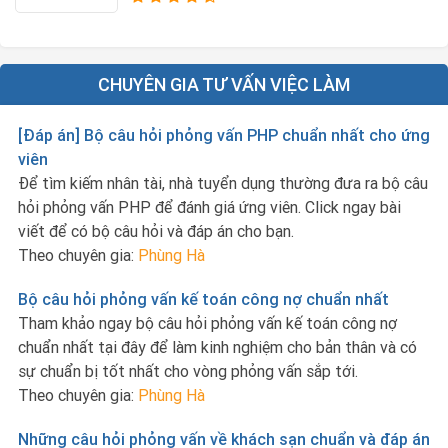
CHUYÊN GIA TƯ VẤN VIỆC LÀM
[Đáp án] Bộ câu hỏi phỏng vấn PHP chuẩn nhất cho ứng
viên
Để tìm kiếm nhân tài, nhà tuyển dụng thường đưa ra bộ câu
hỏi phỏng vấn PHP để đánh giá ứng viên. Click ngay bài
viết để có bộ câu hỏi và đáp án cho bạn.
Theo chuyên gia:
Phùng Hà
Bộ câu hỏi phỏng vấn kế toán công nợ chuẩn nhất
Tham khảo ngay bộ câu hỏi phỏng vấn kế toán công nợ
chuẩn nhất tại đây để làm kinh nghiệm cho bản thân và có
sự chuẩn bị tốt nhất cho vòng phỏng vấn sắp tới.
Theo chuyên gia:
Phùng Hà
Những câu hỏi phỏng vấn về khách sạn chuẩn và đáp án