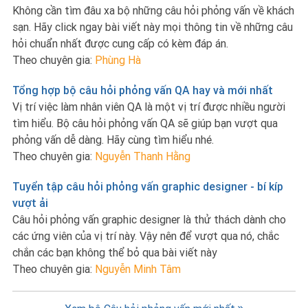
Không cần tìm đâu xa bộ những câu hỏi phỏng vấn về khách
sạn. Hãy click ngay bài viết này mọi thông tin về những câu
hỏi chuẩn nhất được cung cấp có kèm đáp án.
Theo chuyên gia:
Phùng Hà
Tổng hợp bộ câu hỏi phỏng vấn QA hay và mới nhất
Vị trí việc làm nhân viên QA là một vị trí được nhiều người
tìm hiểu. Bộ câu hỏi phỏng vấn QA sẽ giúp bạn vượt qua
phỏng vấn dễ dàng. Hãy cùng tìm hiểu nhé.
Theo chuyên gia:
Nguyễn Thanh Hằng
Tuyển tập câu hỏi phỏng vấn graphic designer - bí kíp
vượt ải
Câu hỏi phỏng vấn graphic designer là thử thách dành cho
các ứng viên của vị trí này. Vậy nên để vượt qua nó, chắc
chắn các bạn không thể bỏ qua bài viết này
Theo chuyên gia:
Nguyễn Minh Tâm