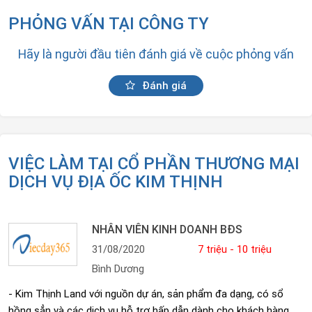
PHỎNG VẤN TẠI CÔNG TY
Hãy là người đầu tiên đánh giá về cuộc phỏng vấn
Đánh giá
VIỆC LÀM TẠI CỔ PHẦN THƯƠNG MẠI
DỊCH VỤ ĐỊA ỐC KIM THỊNH
NHÂN VIÊN KINH DOANH BĐS
31/08/2020
7 triệu - 10 triệu
Bình Dương
- Kim Thịnh Land với nguồn dự án, sản phẩm đa dạng, có sổ
hồng sẳn và các dịch vụ hỗ trợ hấp dẫn dành cho khách hàng.