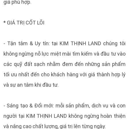
giá phù hợp.
* GIÁ TRỊ CỐT LÕI
- Tận tâm & Uy tín: tại KIM THỊNH LAND chúng tôi
không ngừng nỗ lực miệt mài tìm kiếm và đầu tư vào
các quỹ đất sạch nhằm đem đến những sản phẩm
tối ưu nhất đến cho khách hàng với giá thành hợp lý
và sự an tâm khi đầu tư.
- Sáng tạo & Đổi mới: mỗi sản phẩm, dịch vụ và con
người tại KIM THỊNH LAND không ngừng hoàn thiện
và nâng cao chất lượng, giá trị lên từng ngày.