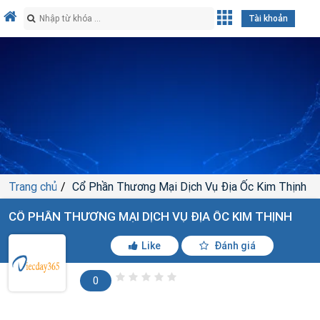
Tài khoản
Trang chủ
Cổ Phần Thương Mại Dịch Vụ Địa Ốc Kim Thịnh
CỔ PHẦN THƯƠNG MẠI DỊCH VỤ ĐỊA ỐC KIM THỊNH
Like
Đánh giá
0