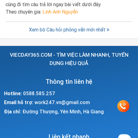
cùng đi tìm câu trả lời ngay bài viết dưới đây.
Theo chuyên gia:
Linh Anh Nguyễn
Xem bộ Câu hỏi phỏng vấn mới nhất
VIECDAY365.COM - TÌM VIỆC LÀM NHANH, TUYỂN
DỤNG HIỆU QUẢ
Thông tin liên hệ
Hotline:
0588.585.257
Email hỗ trợ:
work247.vn@gmail.com
Địa chỉ:
Đường Thượng, Yên Minh, Hà Giang
Liên kết nhanh