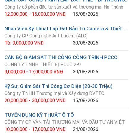
Công ty cổ phần đầu tư sản xuất và thương mại Hà Thành
12,000,000 - 15,000,000 VNĐ
15/08/2026
Nhân Viên Kỹ Thuật Lắp Đặt Bảo Trì Camera & Thiết Bị An Ninh
Công ty CP Công nghệ Ant Lucent (ALC)
Từ: 9,000,000 VNĐ
30/08/2026
CÁN BỘ GIÁM SÁT THI CÔNG CÔNG TRÌNH PCCC
CÔNG TY TNHH THIẾT BỊ PCCC 2-9
9,000,000 - 17,000,000 VNĐ
30/08/2026
Kỹ Sư, Giám Sát Thi Công Cơ Điện (20-30 Triệu)
Công ty TNHH Thương mại và Xây dựng DVTEC
20,000,000 - 30,000,000 VNĐ
15/08/2026
TUYỂN DỤNG KỸ THUẬT Ô TÔ
CÔNG TY CP VẬN TẢI THƯƠNG MẠI VÀ ĐẦU TƯ AN VIỆT
10,000,000 - 17,000,000 VNĐ
24/08/2026