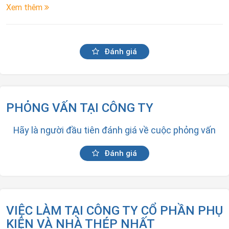
Xem thêm
Đánh giá
PHỎNG VẤN TẠI CÔNG TY
Hãy là người đầu tiên đánh giá về cuộc phỏng vấn
Đánh giá
VIỆC LÀM TẠI CÔNG TY CỔ PHẦN PHỤ
KIỆN VÀ NHÀ THÉP NHẤT