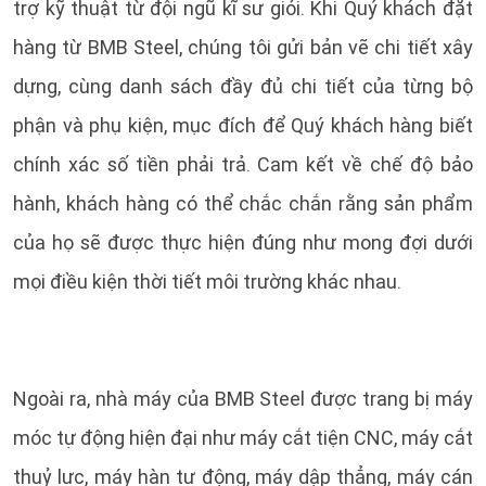
trợ kỹ thuật từ đội ngũ kĩ sư giỏi. Khi Quý khách đặt
hàng từ BMB Steel, chúng tôi gửi bản vẽ chi tiết xây
dựng, cùng danh sách đầy đủ chi tiết của từng bộ
phận và phụ kiện, mục đích để Quý khách hàng biết
chính xác số tiền phải trả. Cam kết về chế độ bảo
hành, khách hàng có thể chắc chắn rằng sản phẩm
của họ sẽ được thực hiện đúng như mong đợi dưới
mọi điều kiện thời tiết môi trường khác nhau.
Ngoài ra, nhà máy của BMB Steel được trang bị máy
móc tự động hiện đại như máy cắt tiện CNC, máy cắt
thuỷ lực, máy hàn tự động, máy dập thẳng, máy cán