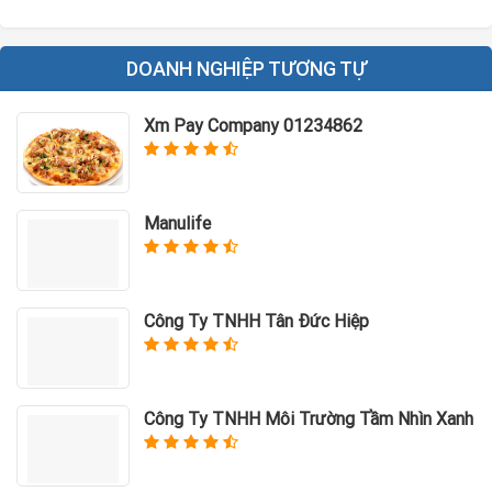
DOANH NGHIỆP TƯƠNG TỰ
Xm Pay Company 01234862
Manulife
Công Ty TNHH Tân Đức Hiệp
Công Ty TNHH Môi Trường Tầm Nhìn Xanh