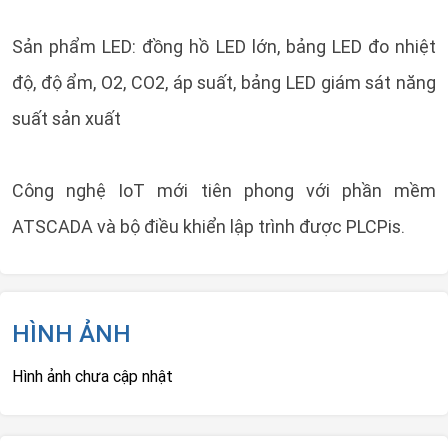
Sản phẩm LED: đồng hồ LED lớn, bảng LED đo nhiệt
độ, độ ẩm, O2, CO2, áp suất, bảng LED giám sát năng
suất sản xuất
Công nghệ IoT mới tiên phong với phần mềm
ATSCADA và bộ điều khiển lập trình được PLCPis.
HÌNH ẢNH
Hình ảnh chưa cập nhật