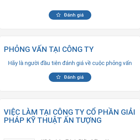
Đánh giá
PHỎNG VẤN TẠI CÔNG TY
Hãy là người đầu tiên đánh giá về cuộc phỏng vấn
Đánh giá
VIỆC LÀM TẠI CÔNG TY CỔ PHẦN GIẢI
PHÁP KỸ THUẬT ẤN TƯỢNG