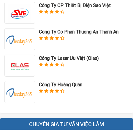
Công Ty CP Thiết Bị Điện Sao Việt
Cong Ty Co Phan Thuong An Thanh An
Công Ty Laser Ưu Việt (Olas)
Công Ty Hoàng Quân
CHUYÊN GIA TƯ VẤN VIỆC LÀM