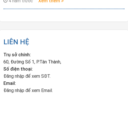
4 năm trước
Xem thêm
giám đốc.
LIÊN HỆ
Trụ sở chính:
60, Đường Số 1, P.Tân Thành,
Số điện thoại:
Đăng nhập để xem SĐT.
Email:
Đăng nhập để xem Email.