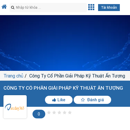
Tài khoản
Trang chủ
Công Ty Cổ Phần Giải Pháp Kỹ Thuật Ấn Tượng
CÔNG TY CỔ PHẦN GIẢI PHÁP KỸ THUẬT ẤN TƯỢNG
Like
Đánh giá
0