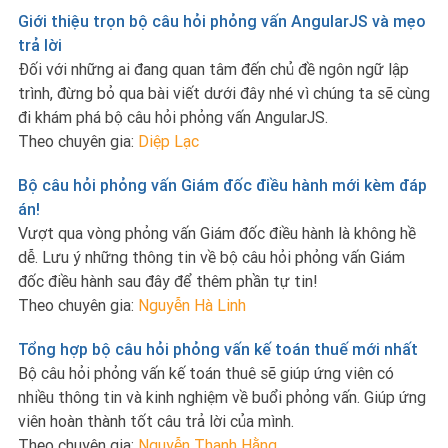
Giới thiệu trọn bộ câu hỏi phỏng vấn AngularJS và mẹo
trả lời
Đối với những ai đang quan tâm đến chủ đề ngôn ngữ lập
trình, đừng bỏ qua bài viết dưới đây nhé vì chúng ta sẽ cùng
đi khám phá bộ câu hỏi phỏng vấn AngularJS.
Theo chuyên gia:
Diệp Lạc
Bộ câu hỏi phỏng vấn Giám đốc điều hành mới kèm đáp
án!
Vượt qua vòng phỏng vấn Giám đốc điều hành là không hề
dễ. Lưu ý những thông tin về bộ câu hỏi phỏng vấn Giám
đốc điều hành sau đây để thêm phần tự tin!
Theo chuyên gia:
Nguyễn Hà Linh
Tổng hợp bộ câu hỏi phỏng vấn kế toán thuế mới nhất
Bộ câu hỏi phỏng vấn kế toán thuê sẽ giúp ứng viên có
nhiều thông tin và kinh nghiệm về buổi phỏng vấn. Giúp ứng
viên hoàn thành tốt câu trả lời của mình.
Theo chuyên gia:
Nguyễn Thanh Hằng