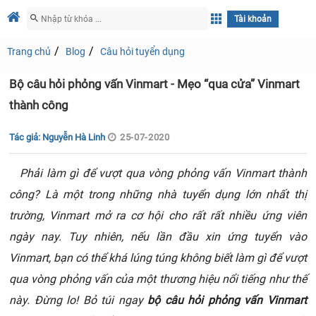
Tài khoản
Trang chủ
Blog
Câu hỏi tuyển dụng
Bộ câu hỏi phỏng vấn Vinmart - Mẹo “qua cửa” Vinmart
thành công
Tác giả: Nguyễn Hà Linh
25-07-2020
Phải làm gì để vượt qua vòng phỏng vấn Vinmart thành
công? Là một trong những nhà tuyển dụng lớn nhất thị
trường, Vinmart mở ra cơ hội cho rất rất nhiều ứng viên
ngày nay. Tuy nhiên, nếu lần đầu xin ứng tuyển vào
Vinmart, bạn có thể khá lúng túng không biết làm gì để vượt
qua vòng phỏng vấn của một thương hiệu nổi tiếng như thế
này. Đừng lo! Bỏ túi ngay
bộ câu hỏi phỏng vấn Vinmart