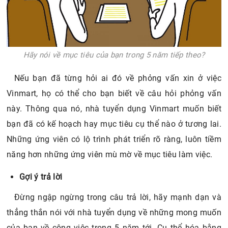
Hãy nói về mục tiêu của bạn trong 5 năm tiếp theo?
Nếu bạn đã từng hỏi ai đó về phỏng vấn xin ở việc
Vinmart, họ có thể cho bạn biết về câu hỏi phỏng vấn
này. Thông qua nó, nhà tuyển dụng Vinmart muốn biết
bạn đã có kế hoạch hay mục tiêu cụ thể nào ở tương lai.
Những ứng viên có lộ trình phát triển rõ ràng, luôn tiềm
năng hơn những ứng viên mù mờ về mục tiêu làm việc.
Gợi ý trả lời
Đừng ngập ngừng trong câu trả lời, hãy mạnh dạn và
thẳng thắn nói với nhà tuyển dụng về những mong muốn
của bạn về công việc trong 5 năm tới. Cụ thể hóa bằng
những thông tin như 5 năm tiếp theo bạn sẽ là ai trong
công ty, bạn sẽ làm những gì để đạt được nó, bạn có