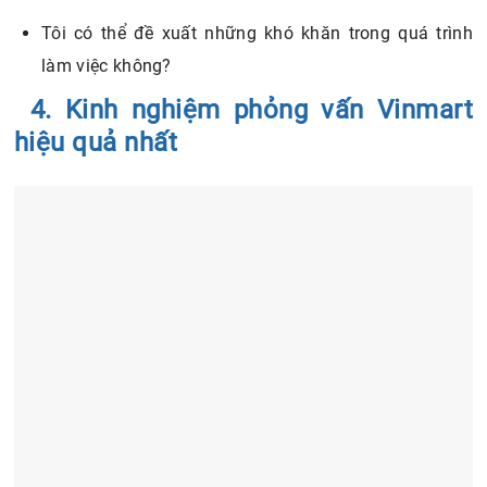
hiệu quả nhất
Kinh nghiệm phỏng vấn Vinmart hiệu quả nhất
Không chỉ tìm hiểu về cách trả lời phỏng vấn Vinmart
thành công. Vì còn rất nhiều yếu tố khác tác động vào