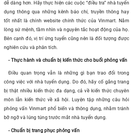
nghiên cứu và phân tích.
- Thực hành và chuẩn bị kiến thức cho buổi phỏng vấn
Điều quan trọng vẫn là những gì bạn trao đổi trong
công việc với nhà tuyển dụng. Do đó, hãy cố gắng trang
bị thật nhiều kiến thức đa dạng, cả về kiến thức chuyên
môn lẫn kiến thức về xã hội. Luyện tập những câu hỏi
phỏng vấn Vinmart phổ biến và thông dụng, nhằm tránh
bỡ ngỡ và lúng túng trước mắt nhà tuyển dụng.
- Chuẩn bị trang phục phỏng vấn
Trang phục cũng là một trong những yếu tố tác động
đến thành công của buổi phỏng vấn. Nhà tuyển dụng
luôn yêu thích những ứng viên có bề ngoài lịch sự, tinh tế
và nhã nhặn. Hãy áp dụng những yếu tố này trong quá
trình chọn trang phục để đi phỏng vấn xin việc Vinmart