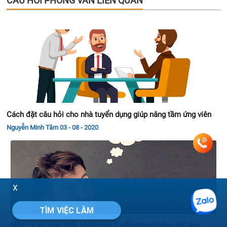
Cách đặt câu hỏi cho nhà tuyển dụng giúp nâng tầm ứng viên
Nguyễn Minh Tâm
03 - 08 - 2020
Năm lý do kinh điển khiến nhà tuyển dụng không hồi âm
Nguyễn Thanh Hằng
03 - 08 - 2020
x
TÌM VIỆC LÀM