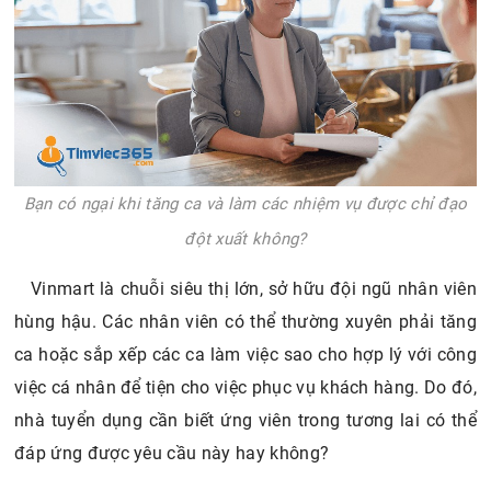
Bạn có ngại khi tăng ca và làm các nhiệm vụ được chỉ đạo
đột xuất không?
Vinmart là chuỗi siêu thị lớn, sở hữu đội ngũ nhân viên
hùng hậu. Các nhân viên có thể thường xuyên phải tăng
ca hoặc sắp xếp các ca làm việc sao cho hợp lý với công
việc cá nhân để tiện cho việc phục vụ khách hàng. Do đó,
nhà tuyển dụng cần biết ứng viên trong tương lai có thể
đáp ứng được yêu cầu này hay không?
Gợi ý trả lời
Hãy nói rằng, nếu nhu cầu tăng ca để hoàn thành khối
lượng công việc cần thiết. Bạn sẽ sẵn sàng nhận nhiệm