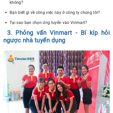
3. Phỏng vấn Vinmart - Bí kíp hỏi
ngược nhà tuyển dụng
Phỏng vấn Vinmart - Bí kíp hỏi ngược nhà tuyển dụng
Đặt câu hỏi ngược cho nhà tuyển dụng tưởng chừng