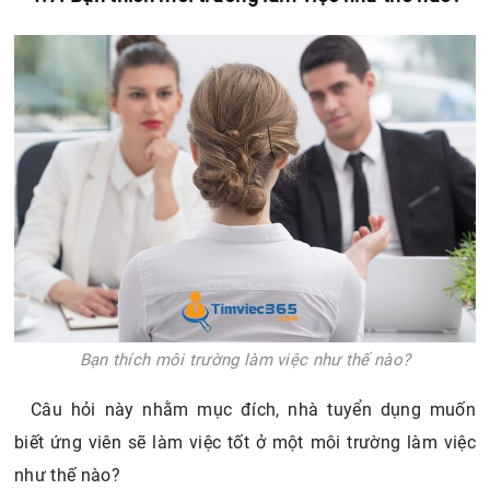
Bạn thích môi trường làm việc như thế nào?
Câu hỏi này nhằm mục đích, nhà tuyển dụng muốn
biết ứng viên sẽ làm việc tốt ở một môi trường làm việc
như thế nào?
Gợi ý trả lời
Hãy thẳng thắn nói lên mong muốn của bạn về môi