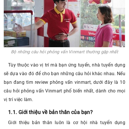
Bộ những câu hỏi phỏng vấn Vinmart thường gặp nhất
Tùy thuộc vào vị trí mà bạn ứng tuyển, nhà tuyển dụng
sẽ dựa vào đó để cho bạn những câu hỏi khác nhau. Nếu
bạn đang tìm review phỏng vấn vinmart, dưới đây là 10
câu hỏi phỏng vấn Vinmart phổ biến nhất, dành cho mọi
vị trí việc làm.
1.1. Giới thiệu về bản thân của bạn?
Giới thiệu bản thân luôn là cơ hội nhà tuyển dụng