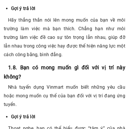
trường làm việc mà bạn thích. Chẳng hạn như môi
trường làm việc đề cao sự tôn trọng lẫn nhau, giúp đỡ
lẫn nhau trong công việc hay được thể hiện năng lực một
cách công bằng, bình đẳng.
1.8. Bạn có mong muốn gì đối với vị trí này
không?
Nhà tuyển dụng Vinmart muốn biết những yêu cầu
hoặc mong muốn cụ thể của bạn đối với vị trí đang ứng
tuyển.
Gợi ý trả lời
Thoạt nghe, bạn có thể hiểu được “tâm ý” của nhà
tuyển dụng. Tuy nhiên, đừng nhầm lẫn với việc bạn có
thể nói lên rất nhiều mong muốn vượt quá tiềm lực của