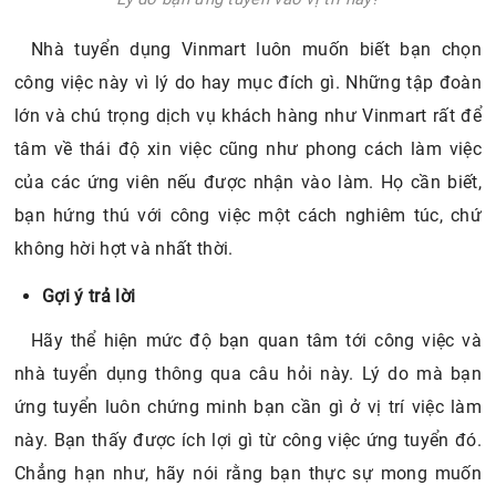
lớn và chú trọng dịch vụ khách hàng như Vinmart rất để
tâm về thái độ xin việc cũng như phong cách làm việc
của các ứng viên nếu được nhận vào làm. Họ cần biết,
bạn hứng thú với công việc một cách nghiêm túc, chứ
không hời hợt và nhất thời.
Gợi ý trả lời
Hãy thể hiện mức độ bạn quan tâm tới công việc và
nhà tuyển dụng thông qua câu hỏi này. Lý do mà bạn
ứng tuyển luôn chứng minh bạn cần gì ở vị trí việc làm
này. Bạn thấy được ích lợi gì từ công việc ứng tuyển đó.
Chẳng hạn như, hãy nói rằng bạn thực sự mong muốn
được làm việc trong một môi trường chuyên nghiệp,
nghiêm túc. Công việc mang lại cho bạn một cơ hội được
thể hiện và phát triển những kỹ năng của bản thân. Công