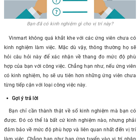
Vinmart không quá khắt khe với các ứng viên chưa có
kinh nghiệm làm việc. Mặc dù vậy, thông thường họ sẽ
hỏi câu hỏi này để xác nhận về thang đo mức độ phù
hợp của bạn với công việc. Chẳng hạn như, nếu ứng viên
có kinh nghiệm, họ sẽ ưu tiên hơn những ứng viên chưa
từng tiếp cận với loại công việc này.
Gợi ý trả lời
Bạn chỉ cần thành thật về số kinh nghiệm mà bạn có
được. Đó có thể là bất cứ kinh nghiệm nào, nhưng phải
đảm bảo về mức độ phù hợp và liên quan nhất đến vị trí
làm việc. Chẳng hạn như bạn ứng tuyển vào vị trí nhân
viên bán hàng siêu thị Vinmart, thì hãy nêu những kinh
nghiệm bán hàng liên quan. Chẳng hạn như, bạn đã từng