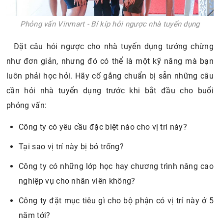
như đơn giản, nhưng đó có thể là một kỹ năng mà bạn
luôn phải học hỏi. Hãy cố gắng chuẩn bị sẵn những câu
cần hỏi nhà tuyển dụng trước khi bắt đầu cho buổi
phỏng vấn:
Công ty có yêu cầu đặc biệt nào cho vị trí này?
Tại sao vị trí này bị bỏ trống?
Công ty có những lớp học hay chương trình nâng cao
nghiệp vụ cho nhân viên không?
Công ty đặt mục tiêu gì cho bộ phận có vị trí này ở 5
năm tới?
Tôi có thể đề xuất những khó khăn trong quá trình
làm việc không?
4. Kinh nghiệm phỏng vấn Vinmart