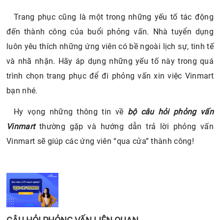
bạn nhé.
Hy vọng những thông tin về
bộ câu hỏi phỏng vấn
Vinmart
thường gặp và hướng dẫn trả lời phỏng vấn
Vinmart sẽ giúp các ứng viên “qua cửa” thành công!
CÂU HỎI PHỎNG VẤN LIÊN QUAN