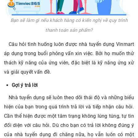
thanh toán sản phẩm?
Câu hỏi tình huống luôn được nhà tuyển dụng Vinmart
áp dụng trong buổi phỏng vấn xin việc. Bởi họ muốn thử
thách kỹ năng của ứng viên, đặc biệt là kỹ năng ứng xử
và giải quyết vấn đề.
Gợi ý trả lời
Nhà tuyển dụng sẽ luôn theo dõi thái độ và những biểu
hiện của bạn trong quá trình trả lời và tiếp nhận câu hỏi.
Cần thể hiện được một tâm trạng không lúng túng, tự tin
đối diện với câu hỏi. Dù cho bạn có trả lời không đúng ý
của nhà tuyển dụng đi chăng nữa, họ vẫn luôn có một
thái độ chừng mực với bạn.
Đối với câu hỏi này, trước hết, nhân viên cần có thái độ