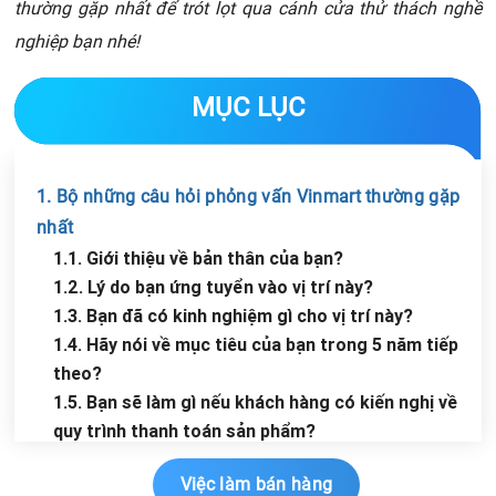
thường gặp nhất để trót lọt qua cánh cửa thử thách nghề
nghiệp bạn nhé!
MỤC LỤC
1. Bộ những câu hỏi phỏng vấn Vinmart thường gặp
nhất
1.1. Giới thiệu về bản thân của bạn?
1.2. Lý do bạn ứng tuyển vào vị trí này?
1.3. Bạn đã có kinh nghiệm gì cho vị trí này?
1.4. Hãy nói về mục tiêu của bạn trong 5 năm tiếp
theo?
1.5. Bạn sẽ làm gì nếu khách hàng có kiến nghị về
quy trình thanh toán sản phẩm?
1.6. Nếu khách hàng yêu cầu được thanh toán trước
Việc làm bán hàng
nhưng chưa đến lượt?