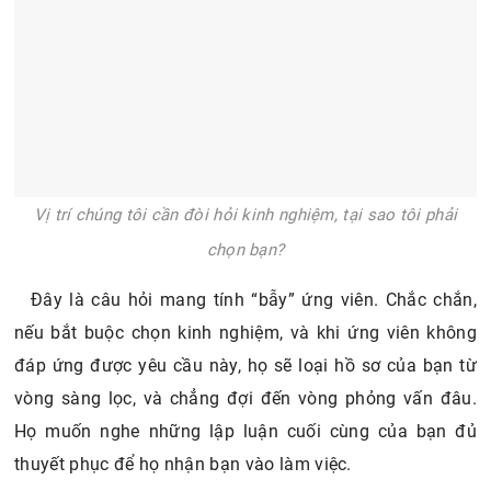
Vị trí chúng tôi cần đòi hỏi kinh nghiệm, tại sao tôi phải
chọn bạn?
Đây là câu hỏi mang tính “bẫy” ứng viên. Chắc chắn,
nếu bắt buộc chọn kinh nghiệm, và khi ứng viên không
đáp ứng được yêu cầu này, họ sẽ loại hồ sơ của bạn từ
vòng sàng lọc, và chẳng đợi đến vòng phỏng vấn đâu.
Họ muốn nghe những lập luận cuối cùng của bạn đủ
thuyết phục để họ nhận bạn vào làm việc.
Gợi ý trả lời
Đối với các ứng viên phỏng vấn xin việc ở Vinmart