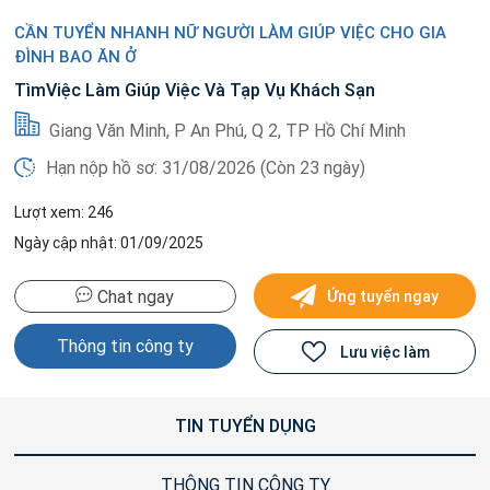
CẦN TUYỂN NHANH NỮ NGƯỜI LÀM GIÚP VIỆC CHO GIA
ĐÌNH BAO ĂN Ở
TìmViệc Làm Giúp Việc Và Tạp Vụ Khách Sạn
Giang Văn Minh, P An Phú, Q 2, TP Hồ Chí Minh
Hạn nộp hồ sơ: 31/08/2026 (Còn 23 ngày)
Lượt xem: 246
Ngày cập nhật: 01/09/2025
Chat ngay
Ứng tuyển ngay
Thông tin công ty
Lưu việc làm
TIN TUYỂN DỤNG
THÔNG TIN CÔNG TY