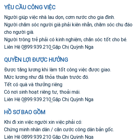
YÊU CẦU CÔNG VIỆC
Người giúp việc nhà lau dọn, cơm nước cho gia đình.
Người chăm sóc người già phải kiên nhẫn, chăm sóc chu đáo
cho người già.
Người trông trẻ phải có kinh nghiệm, chăn sóc tốt cho bé.
Liên Hệ 0̲899.939.210̲ Gặp Chị Quỳnh Nga
QUYỀN LỢI ĐƯỢC HƯỞNG
Được tăng lương khi làm tốt công việc được giao.
Mức lương như đã thỏa thuận trước đó.
Tết có quà và thưởng riêng
Có nơi sinh hoạt riêng tư, thoải mái.
Liên Hệ 0̲899.939.210̲ Gặp Chị Quỳnh Nga
HỒ SƠ BAO GỒM
Khi đi xin việc người xin việc phải có:
Chứng minh nhân dân / căn cước công dân bản gốc.
Liên Hệ 0̲899.939.210̲ Gặp Chị Quỳnh Nga