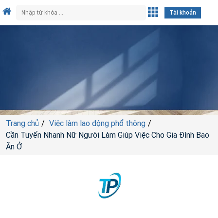
Tài khoản
Trang chủ
Việc làm lao động phổ thông
Cần Tuyển Nhanh Nữ Người Làm Giúp Việc Cho Gia Đình Bao
Ăn Ở