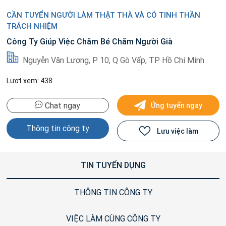
CẦN TUYỂN NGƯỜI LÀM THẬT THÀ VÀ CÓ TINH THẦN
TRÁCH NHIỆM
Công Ty Giúp Việc Chăm Bé Chăm Người Già
Nguyễn Văn Lượng, P 10, Q Gò Vấp, TP Hồ Chí Minh
Lượt xem: 438
Chat ngay
Ứng tuyển ngay
Thông tin công ty
Lưu việc làm
TIN TUYỂN DỤNG
THÔNG TIN CÔNG TY
VIỆC LÀM CÙNG CÔNG TY