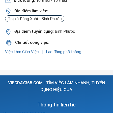
Mức lương:
10 triệu - 15 triệu
Địa điểm làm việc:
Thị xã Đồng Xoài - Bình Phước
Địa điểm tuyển dụng:
Bình Phước
Chi tiết công việc:
Việc Làm Giúp Việc
Lao động phổ thông
VIECDAY365.COM - TÌM VIỆC LÀM NHANH, TUYỂN
DỤNG HIỆU QUẢ
Thông tin liên hệ