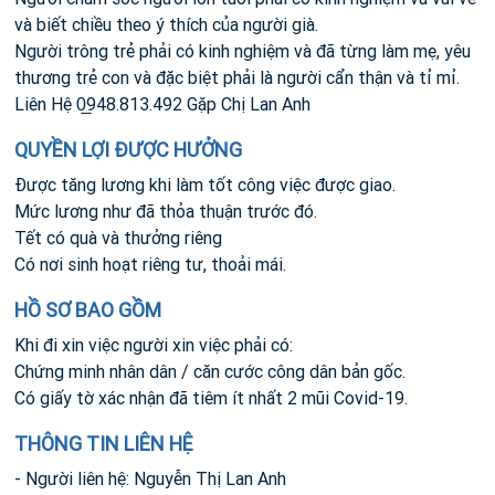
và biết chiều theo ý thích của người già.
Người trông trẻ phải có kinh nghiệm và đã từng làm mẹ, yêu
thương trẻ con và đặc biệt phải là người cẩn thận và tỉ mỉ.
Liên Hệ 0̲948.813.492 Gặp Chị Lan Anh
QUYỀN LỢI ĐƯỢC HƯỞNG
Được tăng lương khi làm tốt công việc được giao.
Mức lương như đã thỏa thuận trước đó.
Tết có quà và thưởng riêng
Có nơi sinh hoạt riêng tư, thoải mái.
HỒ SƠ BAO GỒM
Khi đi xin việc người xin việc phải có:
Chứng minh nhân dân / căn cước công dân bản gốc.
Có giấy tờ xác nhận đã tiêm ít nhất 2 mũi Covid-19.
THÔNG TIN LIÊN HỆ
- Người liên hệ: Nguyễn Thị Lan Anh