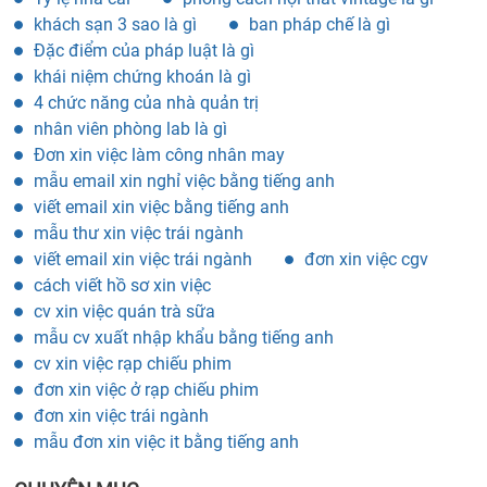
khách sạn 3 sao là gì
ban pháp chế là gì
Đặc điểm của pháp luật là gì
khái niệm chứng khoán là gì
4 chức năng của nhà quản trị
nhân viên phòng lab là gì
Đơn xin việc làm công nhân may
mẫu email xin nghỉ việc bằng tiếng anh
viết email xin việc bằng tiếng anh
mẫu thư xin việc trái ngành
viết email xin việc trái ngành
đơn xin việc cgv
cách viết hồ sơ xin việc
cv xin việc quán trà sữa
mẫu cv xuất nhập khẩu bằng tiếng anh
cv xin việc rạp chiếu phim
đơn xin việc ở rạp chiếu phim
đơn xin việc trái ngành
mẫu đơn xin việc it bằng tiếng anh