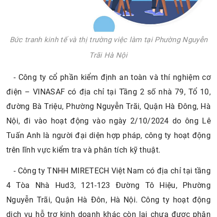
Bức tranh kinh tế và thị trường việc làm tại Phường Nguyễn
Trãi Hà Nội
- Công ty cổ phần kiểm định an toàn và thí nghiệm cơ
điện – VINASAF có địa chỉ tại Tầng 2 số nhà 79, Tổ 10,
đường Bà Triệu, Phường Nguyễn Trãi, Quận Hà Đông, Hà
Nội, đi vào hoạt động vào ngày 2/10/2024 do ông Lê
Tuấn Anh là người đại diện hợp pháp, công ty hoạt động
trên lĩnh vực kiểm tra và phân tích kỹ thuật.
- Công ty TNHH MIRETECH Việt Nam có địa chỉ tại tầng
4 Tòa Nhà Hud3, 121-123 Đường Tô Hiệu, Phường
Nguyễn Trãi, Quận Hà Đôn, Hà Nội. Công ty hoạt động
dịch vụ hỗ trợ kinh doanh khác còn lại chưa được phân