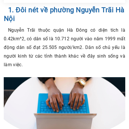
Chia sẻ tin với bạn bè
1. Đôi nét về phường Nguyễn Trãi Hà
Nội
Nguyễn Trãi thuộc quận Hà Đông có diện tích là
0.42km^2, có dân số là 10.712 người vào năm 1999 mất
động dân số đạt 25.505 người/km2. Dân số chủ yếu là
người kinh từ các tỉnh thành khác về đây sinh sống và
làm việc.