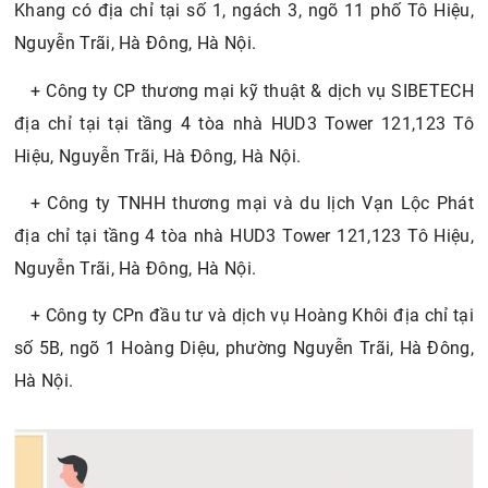
Khang có địa chỉ tại số 1, ngách 3, ngõ 11 phố Tô Hiệu,
Nguyễn Trãi, Hà Đông, Hà Nội.
+ Công ty CP thương mại kỹ thuật & dịch vụ SIBETECH
địa chỉ tại tại tầng 4 tòa nhà HUD3 Tower 121,123 Tô
Hiệu, Nguyễn Trãi, Hà Đông, Hà Nội.
+ Công ty TNHH thương mại và du lịch Vạn Lộc Phát
địa chỉ tại tầng 4 tòa nhà HUD3 Tower 121,123 Tô Hiệu,
Nguyễn Trãi, Hà Đông, Hà Nội.
+ Công ty CPn đầu tư và dịch vụ Hoàng Khôi địa chỉ tại
số 5B, ngõ 1 Hoàng Diệu, phường Nguyễn Trãi, Hà Đông,
Hà Nội.