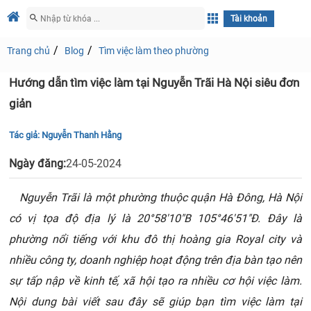
Tài khoản
Trang chủ
Blog
Tìm việc làm theo phường
Hướng dẫn tìm việc làm tại Nguyễn Trãi Hà Nội siêu đơn
giản
Tác giả:
Nguyễn Thanh Hằng
Ngày đăng:
24-05-2024
Nguyễn Trãi là một phường thuộc quận Hà Đông, Hà Nội
có vị tọa độ địa lý là 20°58′10″B 105°46′51″Đ. Đây là
phường nổi tiếng với khu đô thị hoàng gia Royal city và
nhiều công ty, doanh nghiệp hoạt động trên địa bàn tạo nên
sự tấp nập về kinh tế, xã hội tạo ra nhiều cơ hội việc làm.
Nội dung bài viết sau đây sẽ giúp bạn tìm việc làm tại