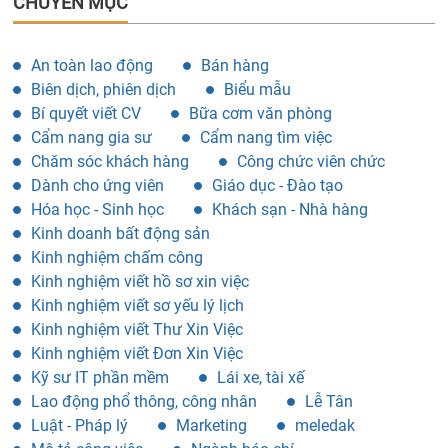
CHUYÊN MỤC
An toàn lao động
Bán hàng
Biên dịch, phiên dịch
Biểu mẫu
Bí quyết viết CV
Bữa cơm văn phòng
Cẩm nang gia sư
Cẩm nang tìm việc
Chăm sóc khách hàng
Công chức viên chức
Dành cho ứng viên
Giáo dục - Đào tạo
Hóa học - Sinh học
Khách sạn - Nhà hàng
Kinh doanh bất động sản
Kinh nghiệm chấm công
Kinh nghiệm viết hồ sơ xin việc
Kinh nghiệm viết sơ yếu lý lịch
Kinh nghiệm viết Thư Xin Việc
Kinh nghiệm viết Đơn Xin Việc
Kỹ sư IT phần mềm
Lái xe, tài xế
Lao động phổ thông, công nhân
Lễ Tân
Luật - Pháp lý
Marketing
meledak