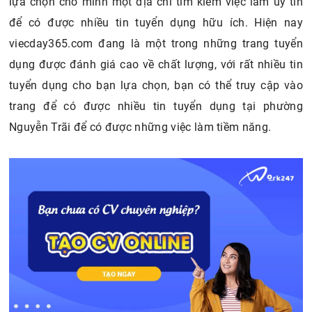
lựa chọn cho mình một địa chỉ tìm kiếm việc làm uy tín
để có được nhiều tin tuyển dụng hữu ích. Hiện nay
viecday365.com đang là một trong những trang tuyển
dụng được đánh giá cao về chất lượng, với rất nhiều tin
tuyển dụng cho bạn lựa chọn, bạn có thể truy cập vào
trang để có được nhiều tin tuyển dụng tại phường
Nguyễn Trãi để có được những việc làm tiềm năng.