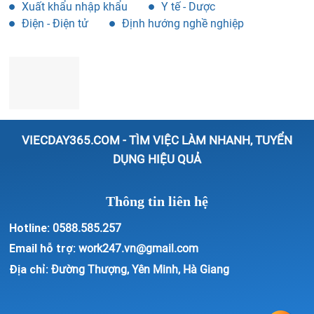
Xuất khẩu nhập khẩu
Y tế - Dược
Điện - Điện tử
Định hướng nghề nghiệp
VIECDAY365.COM - TÌM VIỆC LÀM NHANH, TUYỂN
DỤNG HIỆU QUẢ
Thông tin liên hệ
Hotline:
0588.585.257
Email hỗ trợ:
work247.vn@gmail.com
Địa chỉ:
Đường Thượng, Yên Minh, Hà Giang