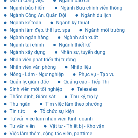
Mô tả công việc
Ngành báo chí
Ngành bảo hiểm
Ngành Bưu chính viễn thông
Ngành Công An, Quân Đội
Ngành du lịch
Ngành kế toán
Ngành kỹ thuật
Ngành làm đẹp, thể lực, spa
Ngành môi trường
Ngành ngân hàng
Ngành sản xuất
Ngành tài chính
Ngành thiết kế
Ngành xây dựng
Nhân sự, tuyển dụng
Nhân viên phát triển thị trường
Nhân viên văn phòng
Nhập liệu
Nông - Lâm - Ngư nghiệp
Phục vụ - Tạp vụ
Quản lý, giám đốc
Quảng cáo - Tiếp Thị
Sinh viên mới tốt nghiệp
Telesales
Thẩm định, Giám sát
Thư ký, trợ lý
Thu ngân
Tìm việc làm theo phường
Tin tức
Tổ chức sự kiện
Tư vấn việc làm nhân viên Kinh doanh
Tư vấn viên
Vật tư - Thiết bị - Kho vận
Việc làm thêm, cộng tác viên, parttime