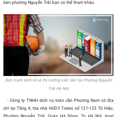
bàn phường Nguyễn Trãi bạn có thể tham khảo.
Bức tranh kinh tế và thị trường việc làm tại Phường Nguyễn
Trãi Hà Nội
- Công ty TNHH dịch vụ toàn cần Phương Nam có địa
chỉ tại Tầng 4, tòa nhà HUD3 Tower, số 121-123 Tô Hiệu,
Phường Nguyễn Trãi, Quận Hà Đông, Tp Hà Nội, hoạt