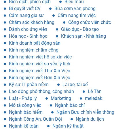
Biên dịch, phiên dịch
Biểu mẫu
Bí quyết viết CV
Bữa cơm văn phòng
Cẩm nang gia sư
Cẩm nang tìm việc
Chăm sóc khách hàng
Công chức viên chức
Dành cho ứng viên
Giáo dục - Đào tạo
Hóa học - Sinh học
Khách sạn - Nhà hàng
Kinh doanh bất động sản
Kinh nghiệm chấm công
Kinh nghiệm viết hồ sơ xin việc
Kinh nghiệm viết sơ yếu lý lịch
Kinh nghiệm viết Thư Xin Việc
Kinh nghiệm viết Đơn Xin Việc
Kỹ sư IT phần mềm
Lái xe, tài xế
Lao động phổ thông, công nhân
Lễ Tân
Luật - Pháp lý
Marketing
meledak
Mô tả công việc
Ngành báo chí
Ngành bảo hiểm
Ngành Bưu chính viễn thông
Ngành Công An, Quân Đội
Ngành du lịch
Ngành kế toán
Ngành kỹ thuật