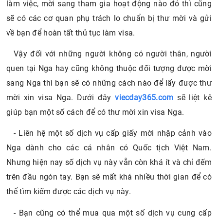
làm việc, mời sang tham gia hoạt động nào đó thì cũng
sẽ có các cơ quan phụ trách lo chuẩn bị thư mời và gửi
về bạn để hoàn tất thủ tục làm visa.
Vậy đối với những người không có người thân, người
quen tại Nga hay cũng không thuộc đối tượng được mời
sang Nga thì bạn sẽ có những cách nào để lấy được thư
mời xin visa Nga. Dưới đây
viecday365.com
sẽ liệt kê
giúp bạn một số cách để có thư mời xin visa Nga.
- Liên hệ một số dịch vụ cấp giấy mời nhập cảnh vào
Nga dành cho các cá nhân có Quốc tịch Việt Nam.
Nhưng hiện nay số dịch vụ này vẫn còn khá ít và chỉ đếm
trên đầu ngón tay. Bạn sẽ mất khá nhiều thời gian để có
thể tìm kiếm được các dịch vụ này.
- Bạn cũng có thể mua qua một số dịch vụ cung cấp