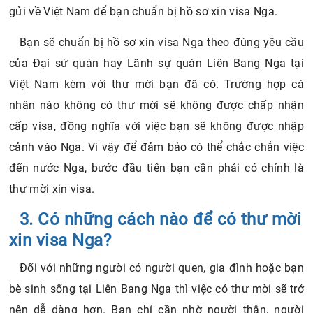
gửi về Việt Nam để bạn chuẩn bị hồ sơ xin visa Nga.
Bạn sẽ chuẩn bị hồ sơ xin visa Nga theo đúng yêu cầu
của Đại sứ quán hay Lãnh sự quán Liên Bang Nga tại
Việt Nam kèm với thư mời bạn đã có. Trường hợp cá
nhân nào không có thư mời sẽ không được chấp nhận
cấp visa, đồng nghĩa với việc bạn sẽ không được nhập
cảnh vào Nga. Vì vậy để đảm bảo có thể chắc chắn việc
đến nước Nga, bước đầu tiên bạn cần phải có chính là
thư mời xin visa.
3. Có những cách nào để có thư mời
xin visa Nga?
Đối với những người có người quen, gia đình hoặc bạn
bè sinh sống tại Liên Bang Nga thì việc có thư mời sẽ trở
nên dễ dàng hơn. Bạn chỉ cần nhờ người thân, người