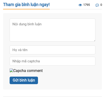
Tham gia bình luận ngay!
1795
0