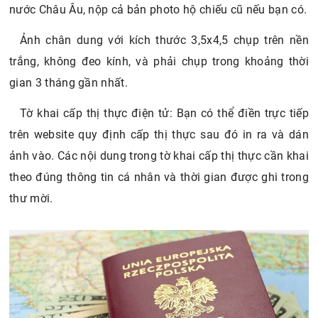
nước Châu Âu, nộp cả bản photo hộ chiếu cũ nếu bạn có.
Ảnh chân dung với kích thước 3,5x4,5 chụp trên nền
trắng, không đeo kính, và phải chụp trong khoảng thời
gian 3 tháng gần nhất.
Tờ khai cấp thị thực điện tử: Bạn có thể điền trực tiếp
trên website quy định cấp thị thực sau đó in ra và dán
ảnh vào. Các nội dung trong tờ khai cấp thị thực cần khai
theo đúng thông tin cá nhân và thời gian được ghi trong
thư mời.