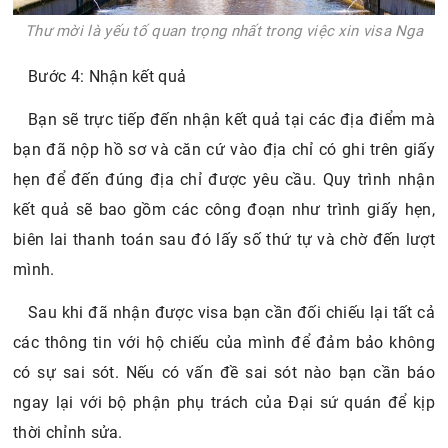
Thư mời là yếu tố quan trọng nhất trong việc xin visa Nga
Bước 4: Nhận kết quả
Bạn sẽ trực tiếp đến nhận kết quả tại các địa điểm mà
bạn đã nộp hồ sơ và căn cứ vào địa chỉ có ghi trên giấy
hẹn để đến đúng địa chỉ được yêu cầu. Quy trình nhận
kết quả sẽ bao gồm các công đoạn như trình giấy hẹn,
biên lai thanh toán sau đó lấy số thứ tự và chờ đến lượt
mình.
Sau khi đã nhận được visa bạn cần đối chiếu lại tất cả
các thông tin với hộ chiếu của mình để đảm bảo không
có sự sai sót. Nếu có vấn đề sai sót nào bạn cần báo
ngay lại với bộ phận phụ trách của Đại sứ quán để kịp
thời chỉnh sửa.