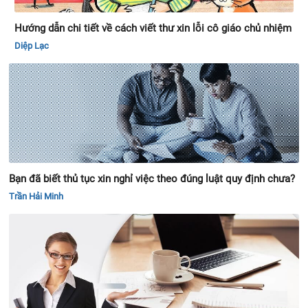
Hướng dẫn chi tiết về cách viết thư xin lỗi cô giáo chủ nhiệm
Diệp Lạc
Bạn đã biết thủ tục xin nghỉ việc theo đúng luật quy định chưa?
Trần Hải Minh