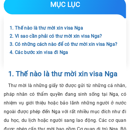
MỤC LỤC
1. Thế nào là thư mời xin visa Nga
2. Vì sao cần phải có thư mời xin visa Nga?
3. Có những cách nào để có thư mời xin visa Nga?
4. Các bước xin visa đi Nga
Chia sẻ tin với bạn bè
1. Thế nào là thư mời xin visa Nga
Thư mời là những giấy tờ được gửi từ những cá nhân,
pháp nhân có thẩm quyền đang sinh sống tại Nga, có
nhiệm vụ giới thiệu hoặc bảo lãnh những người ở nước
ngoài được phép đến Nga với rất nhiều mục đích như đi
du học, du lịch hoặc người sang lao động. Các cơ quan
được phép cấp thư mời bao gồm Cơ quan di trú Nga, Bộ