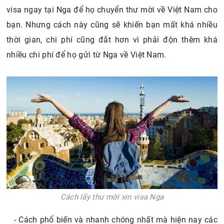
visa ngay tại Nga để họ chuyển thư mời về Việt Nam cho
bạn. Nhưng cách này cũng sẽ khiến bạn mất khá nhiều
thời gian, chi phí cũng đắt hơn vì phải độn thêm khá
nhiều chi phí để họ gửi từ Nga về Việt Nam.
Cách lấy thư mời xin visa Nga
- Cách phổ biến và nhanh chóng nhất mà hiện nay các