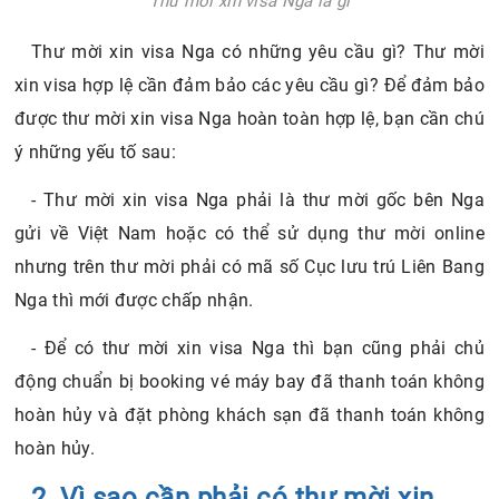
Thư mời xin visa Nga là gì
Thư mời xin visa Nga có những yêu cầu gì? Thư mời
xin visa hợp lệ cần đảm bảo các yêu cầu gì? Để đảm bảo
được thư mời xin visa Nga hoàn toàn hợp lệ, bạn cần chú
ý những yếu tố sau:
- Thư mời xin visa Nga phải là thư mời gốc bên Nga
gửi về Việt Nam hoặc có thể sử dụng thư mời online
nhưng trên thư mời phải có mã số Cục lưu trú Liên Bang
Nga thì mới được chấp nhận.
- Để có thư mời xin visa Nga thì bạn cũng phải chủ
động chuẩn bị booking vé máy bay đã thanh toán không
hoàn hủy và đặt phòng khách sạn đã thanh toán không
hoàn hủy.
2. Vì sao cần phải có thư mời xin