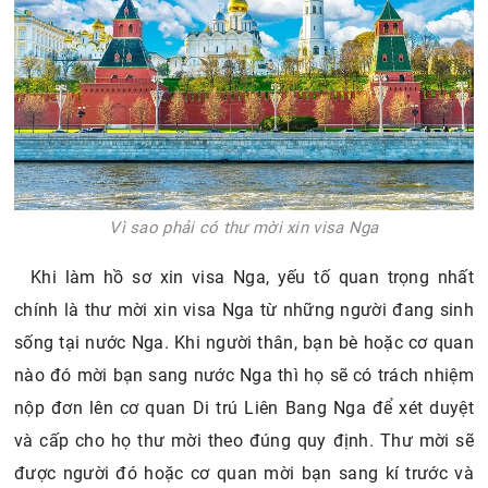
Vì sao phải có thư mời xin visa Nga
Khi làm hồ sơ xin visa Nga, yếu tố quan trọng nhất
chính là thư mời xin visa Nga từ những người đang sinh
sống tại nước Nga. Khi người thân, bạn bè hoặc cơ quan
nào đó mời bạn sang nước Nga thì họ sẽ có trách nhiệm
nộp đơn lên cơ quan Di trú Liên Bang Nga để xét duyệt
và cấp cho họ thư mời theo đúng quy định. Thư mời sẽ
được người đó hoặc cơ quan mời bạn sang kí trước và