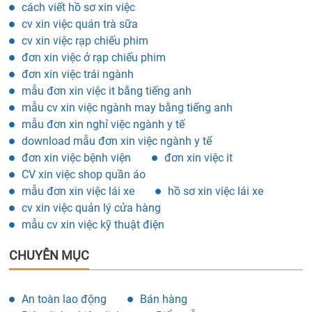
cách viết hồ sơ xin việc
cv xin việc quán trà sữa
cv xin việc rạp chiếu phim
đơn xin việc ở rạp chiếu phim
đơn xin việc trái ngành
mẫu đơn xin việc it bằng tiếng anh
mẫu cv xin việc ngành may bằng tiếng anh
mẫu đơn xin nghỉ việc ngành y tế
download mẫu đơn xin việc ngành y tế
đơn xin việc bệnh viện
đơn xin việc it
CV xin việc shop quần áo
mẫu đơn xin việc lái xe
hồ sơ xin việc lái xe
cv xin việc quản lý cửa hàng
mẫu cv xin việc kỹ thuật điện
CHUYÊN MỤC
An toàn lao động
Bán hàng