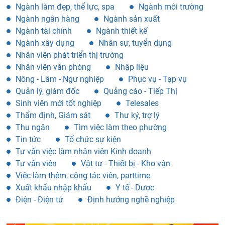
Ngành làm đẹp, thể lực, spa
Ngành môi trường
Ngành ngân hàng
Ngành sản xuất
Ngành tài chính
Ngành thiết kế
Ngành xây dựng
Nhân sự, tuyển dụng
Nhân viên phát triển thị trường
Nhân viên văn phòng
Nhập liệu
Nông - Lâm - Ngư nghiệp
Phục vụ - Tạp vụ
Quản lý, giám đốc
Quảng cáo - Tiếp Thị
Sinh viên mới tốt nghiệp
Telesales
Thẩm định, Giám sát
Thư ký, trợ lý
Thu ngân
Tìm việc làm theo phường
Tin tức
Tổ chức sự kiện
Tư vấn việc làm nhân viên Kinh doanh
Tư vấn viên
Vật tư - Thiết bị - Kho vận
Việc làm thêm, cộng tác viên, parttime
Xuất khẩu nhập khẩu
Y tế - Dược
Điện - Điện tử
Định hướng nghề nghiệp