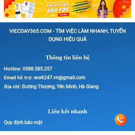
VIECDAY365.COM - TÌM VIỆC LÀM NHANH, TUYỂN
DỤNG HIỆU QUẢ
Thông tin liên hệ
Hotline:
0588.585.257
Email hỗ trợ:
work247.vn@gmail.com
Địa chỉ:
Đường Thượng, Yên Minh, Hà Giang
Liên kết nhanh
Quy định bảo mật