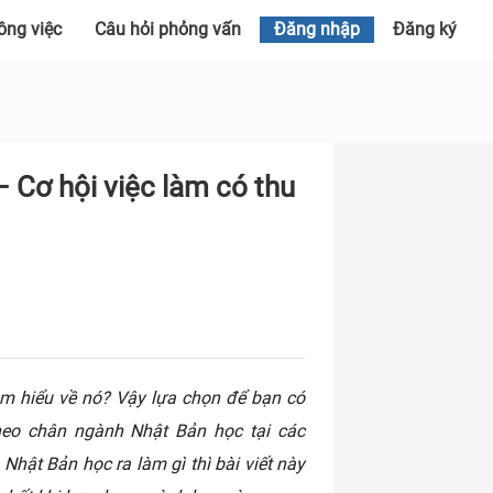
ông việc
Câu hỏi phỏng vấn
Đăng nhập
Đăng ký
 Cơ hội việc làm có thu
m hiểu về nó? Vậy lựa chọn để bạn có
heo chân ngành Nhật Bản học tại các
Nhật Bản học ra làm gì thì bài viết này