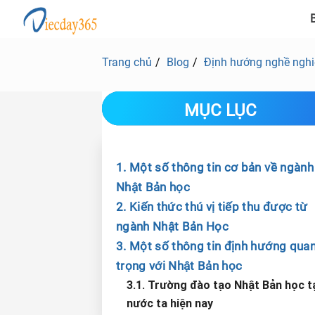
B
Trang chủ
Blog
Định hướng nghề ngh
MỤC LỤC
1. Một số thông tin cơ bản về ngành
Nhật Bản học
2. Kiến thức thú vị tiếp thu được từ
ngành Nhật Bản Học
3. Một số thông tin định hướng qua
trọng với Nhật Bản học
3.1. Trường đào tạo Nhật Bản học t
nước ta hiện nay