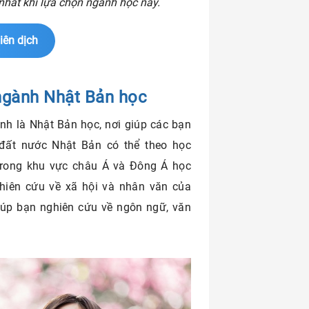
 nhất khi lựa chọn ngành học này.
iên dịch
 ngành Nhật Bản học
nh là Nhật Bản học, nơi giúp các bạn
đất nước Nhật Bản có thể theo học
trong khu vực châu Á và Đông Á học
hiên cứu về xã hội và nhân văn của
iúp bạn nghiên cứu về ngôn ngữ, văn