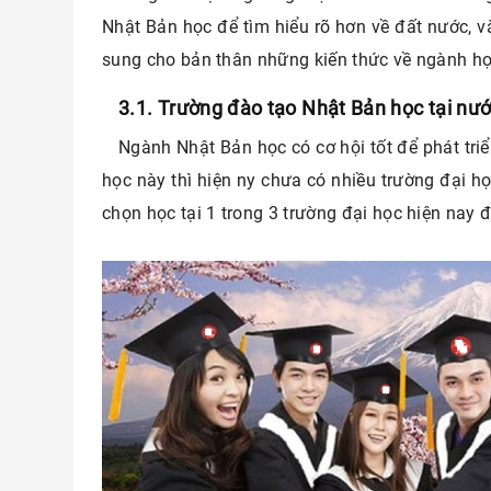
Nhật Bản học để tìm hiểu rõ hơn về đất nước, v
sung cho bản thân những kiến thức về ngành h
3.1. Trường đào tạo Nhật Bản học tại nướ
Ngành Nhật Bản học có cơ hội tốt để phát tri
học này thì hiện ny chưa có nhiều trường đại h
chọn học tại 1 trong 3 trường đại học hiện nay