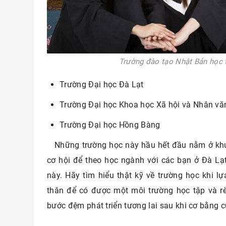
Trường đào tạo Nhật Bản học t
Trường Đại học Đà Lạt
Trường Đại học Khoa học Xã hội và Nhân vă
Trường Đại học Hồng Bàng
Những trường học này hầu hết đầu nằm ở khu
cơ hội để theo học ngành với các bạn ở Đà Lạ
này. Hãy tìm hiểu thật kỹ về trường học khi 
thân để có được một môi trường học tập và rè
bước đệm phát triển tương lai sau khi cơ bằng 