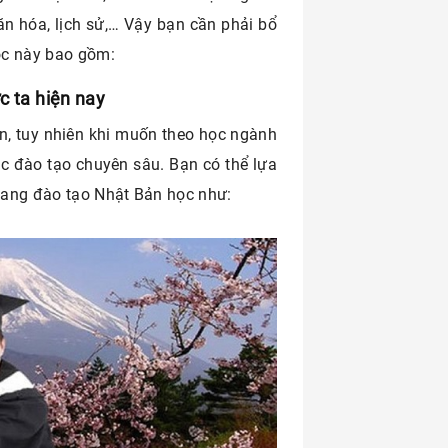
ăn hóa, lịch sử,… Vậy bạn cần phải bổ
ọc này bao gồm:
c ta hiện nay
ển, tuy nhiên khi muốn theo học ngành
ọc đào tạo chuyên sâu. Bạn có thể lựa
 đang đào tạo Nhật Bản học như: