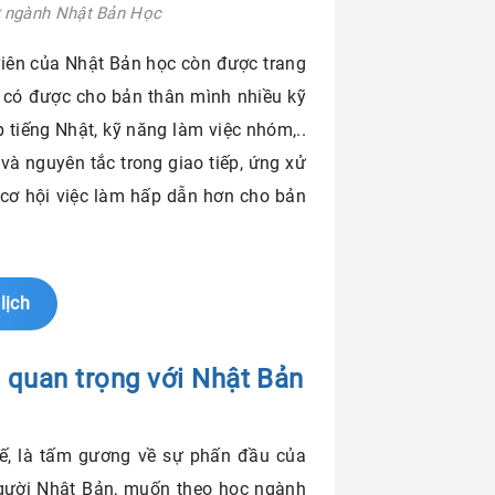
từ ngành Nhật Bản Học
viên của Nhật Bản học còn được trang
, có được cho bản thân mình nhiều kỹ
 tiếng Nhật, kỹ năng làm việc nhóm,..
 và nguyên tắc trong giao tiếp, ứng xử
 cơ hội việc làm hấp dẫn hơn cho bản
lịch
g quan trọng với Nhật Bản
tế, là tấm gương về sự phấn đầu của
gười Nhật Bản, muốn theo học ngành