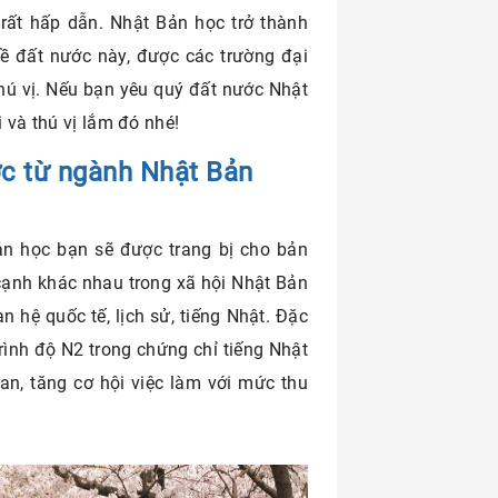
 rất hấp dẫn. Nhật Bản học trở thành
ề đất nước này, được các trường đại
hú vị. Nếu bạn yêu quý đất nước Nhật
 và thú vị lắm đó nhé!
ược từ ngành Nhật Bản
ản học bạn sẽ được trang bị cho bản
cạnh khác nhau trong xã hội Nhật Bản
uan hệ quốc tế, lịch sử, tiếng Nhật. Đặc
rình độ N2 trong chứng chỉ tiếng Nhật
uan, tăng cơ hội việc làm với mức thu