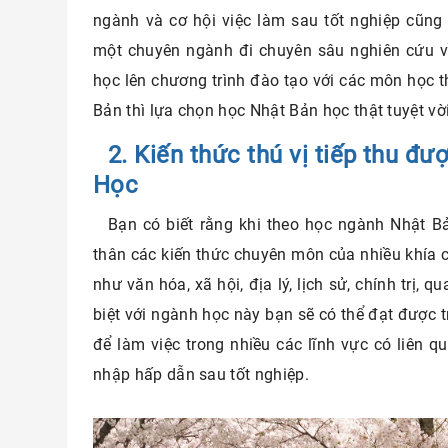
ngành và cơ hội việc làm sau tốt nghiệp cũng
một chuyên ngành đi chuyên sâu nghiên cứu v
học lên chương trình đào tạo với các môn học t
Bản thì lựa chọn học Nhật Bản học thật tuyệt vời
2. Kiến thức thú vị tiếp thu đ
Học
Bạn có biết rằng khi theo học ngành Nhật B
thân các kiến thức chuyên môn của nhiều khía 
như văn hóa, xã hội, địa lý, lịch sử, chính trị, q
biệt với ngành học này bạn sẽ có thể đạt được t
để làm việc trong nhiều các lĩnh vực có liên q
nhập hấp dẫn sau tốt nghiệp.