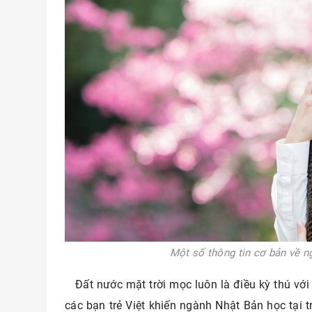
Một số thông tin cơ bản về 
Đất nước mặt trời mọc luôn là điều kỳ thú với 
các bạn trẻ Việt khiến ngành Nhật Bản học tại t