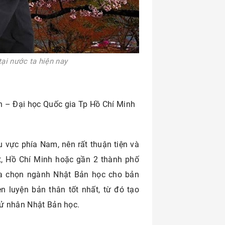
ại nước ta hiện nay
n – Đại học Quốc gia Tp Hồ Chí Minh
 vực phía Nam, nên rất thuận tiện và
t, Hồ Chí Minh hoặc gần 2 thành phố
lựa chọn ngành Nhật Bản học cho bản
n luyện bản thân tốt nhất, từ đó tạo
cử nhân Nhật Bản học.