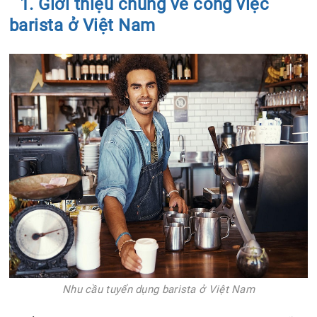
1. Giới thiệu chung về công việc
barista ở Việt Nam
Nhu cầu tuyển dụng barista ở Việt Nam