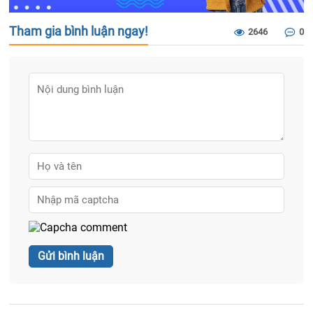
Tham gia bình luận ngay!
2646
0