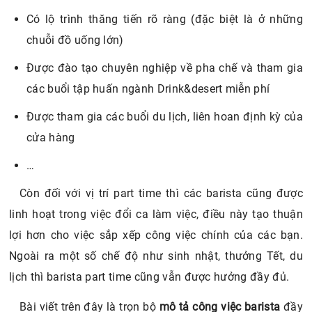
Có lộ trình thăng tiến rõ ràng (đặc biệt là ở những
chuỗi đồ uống lớn)
Được đào tạo chuyên nghiệp về pha chế và tham gia
các buổi tập huấn ngành Drink&desert miễn phí
Được tham gia các buổi du lịch, liên hoan định kỳ của
cửa hàng
…
Còn đối với vị trí part time thì các barista cũng được
linh hoạt trong việc đổi ca làm việc, điều này tạo thuận
lợi hơn cho việc sắp xếp công việc chính của các bạn.
Ngoài ra một số chế độ như sinh nhật, thưởng Tết, du
lịch thì barista part time cũng vẫn được hưởng đầy đủ.
Bài viết trên đây là trọn bộ
mô tả công việc barista
đầy