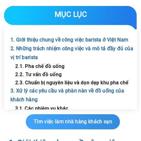
MỤC LỤC
1. Giới thiệu chung về công việc barista ở Việt Nam
2. Những trách nhiệm công việc và mô tả đầy đủ của
vị trí barista
2.1. Pha chế đồ uống
2.2. Tư vấn đồ uống
2.3. Chuẩn bị nguyên liệu và dọn dẹp khu pha chế
3. Xử lý các yêu cầu và phàn nàn về đồ uống của
khách hàng
3.1. Các nhiệm vụ khác
Chia sẻ tin với bạn bè
4. Tiêu chí khi tuyển dụng vị trí barista
Tìm việc làm nhà hàng khách sạn
5. Mức lương và đãi ngộ cho các barista