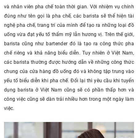
và nhân viên pha chế toàn thời gian. Với nhiệm vụ chính
đúng như tên gọi là pha chế, các barista sẽ thể hiện tài
nghệ pha chế, trang trí của mình để tạo ra những loại đồ
uống vừa đạt yếu tố thẩm mỹ lẫn hương vị. Trên thế giới,
barista cũng như bartender đó là tạo ra công thức pha
chế riêng và khả năng biểu diễn. Tuy nhiên ở Việt Nam,
các barista thường được hướng dẫn về những công thức
chung của cửa hàng đồ uống đó và không tập trung vào
yếu tố biểu diễn khi pha chế. Đổi lại thì yêu cầu khi tuyển
dụng barista ở Việt Nam cũng sẽ có phần thấp hơn và
công việc cũng sẽ dàn trải nhiều hơn trong một ngày làm
việc.