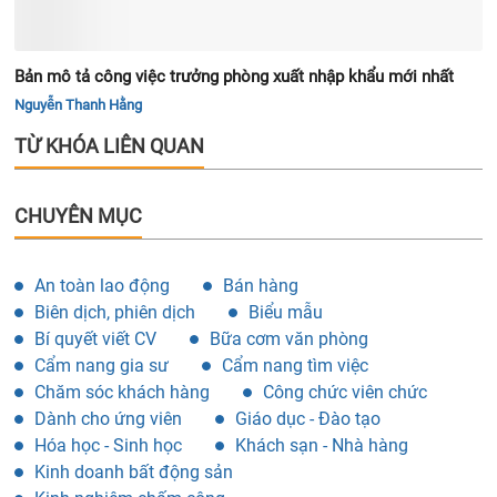
Bản mô tả công việc trưởng phòng xuất nhập khẩu mới nhất
Nguyễn Thanh Hằng
TỪ KHÓA LIÊN QUAN
CHUYÊN MỤC
An toàn lao động
Bán hàng
Biên dịch, phiên dịch
Biểu mẫu
Bí quyết viết CV
Bữa cơm văn phòng
Cẩm nang gia sư
Cẩm nang tìm việc
Chăm sóc khách hàng
Công chức viên chức
Dành cho ứng viên
Giáo dục - Đào tạo
Hóa học - Sinh học
Khách sạn - Nhà hàng
Kinh doanh bất động sản