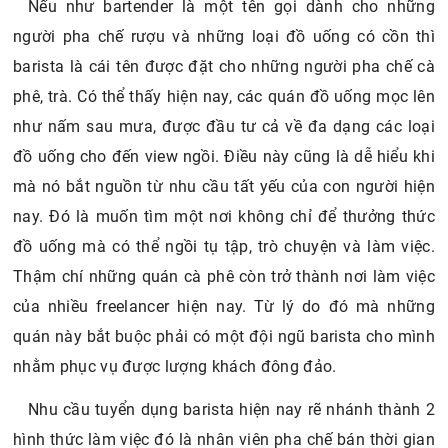
Nếu như bartender là một tên gọi dành cho những
người pha chế rượu và những loại đồ uống có cồn thì
barista là cái tên được đặt cho những người pha chế cà
phê, trà. Có thể thấy hiện nay, các quán đồ uống mọc lên
như nấm sau mưa, được đầu tư cả về đa dạng các loại
đồ uống cho đến view ngồi. Điều này cũng là dễ hiểu khi
mà nó bắt nguồn từ nhu cầu tất yếu của con người hiện
nay. Đó là muốn tìm một nơi không chỉ để thưởng thức
đồ uống mà có thể ngồi tụ tập, trò chuyện và làm việc.
Thậm chí những quán cà phê còn trở thành nơi làm việc
của nhiều freelancer hiện nay. Từ lý do đó mà những
quán này bắt buộc phải có một đội ngũ barista cho mình
nhằm phục vụ được lượng khách đông đảo.
Nhu cầu tuyển dụng barista hiện nay rẽ nhánh thành 2
hình thức làm việc đó là nhân viên pha chế bán thời gian