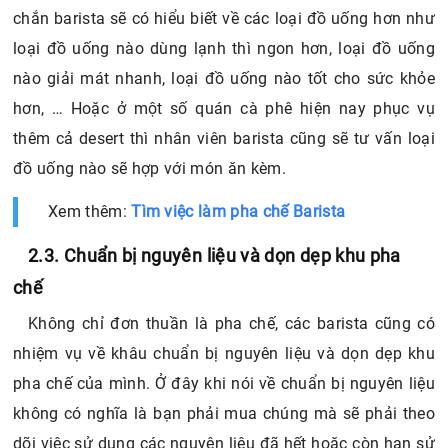
chắn barista sẽ có hiểu biết về các loại đồ uống hơn như
loại đồ uống nào dùng lạnh thì ngon hơn, loại đồ uống
nào giải mát nhanh, loại đồ uống nào tốt cho sức khỏe
hơn, … Hoặc ở một số quán cà phê hiện nay phục vụ
thêm cả desert thì nhân viên barista cũng sẽ tư vấn loại
đồ uống nào sẽ hợp với món ăn kèm.
Xem thêm:
Tìm việc làm pha chế Barista
2.3. Chuẩn bị nguyên liệu và dọn dẹp khu pha
chế
Không chỉ đơn thuần là pha chế, các barista cũng có
nhiệm vụ về khâu chuẩn bị nguyên liệu và dọn dẹp khu
pha chế của mình. Ở đây khi nói về chuẩn bị nguyên liệu
không có nghĩa là bạn phải mua chúng mà sẽ phải theo
dõi việc sử dụng các nguyên liệu đã hết hoặc còn hạn sử