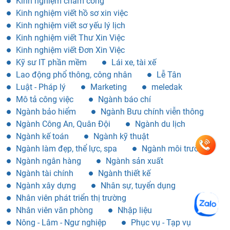
Kinh nghiệm chấm công
Kinh nghiệm viết hồ sơ xin việc
Kinh nghiệm viết sơ yếu lý lịch
Kinh nghiệm viết Thư Xin Việc
Kinh nghiệm viết Đơn Xin Việc
Kỹ sư IT phần mềm
Lái xe, tài xế
Lao động phổ thông, công nhân
Lễ Tân
Luật - Pháp lý
Marketing
meledak
Mô tả công việc
Ngành báo chí
Ngành bảo hiểm
Ngành Bưu chính viễn thông
Ngành Công An, Quân Đội
Ngành du lịch
Ngành kế toán
Ngành kỹ thuật
Ngành làm đẹp, thể lực, spa
Ngành môi trường
Ngành ngân hàng
Ngành sản xuất
Ngành tài chính
Ngành thiết kế
Ngành xây dựng
Nhân sự, tuyển dụng
Nhân viên phát triển thị trường
Nhân viên văn phòng
Nhập liệu
Nông - Lâm - Ngư nghiệp
Phục vụ - Tạp vụ