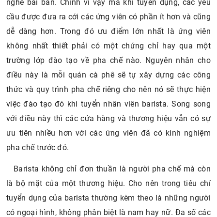
nghề bài bản. Chính vì vậy mà khi tuyển dụng, các yêu
cầu được đưa ra cới các ứng viên có phần ít hơn và cũng
dễ dàng hơn. Trong đó ưu điểm lớn nhất là ứng viên
không nhất thiết phải có một chứng chỉ hay qua một
trường lớp đào tạo về pha chế nào. Nguyên nhân cho
điều này là mỗi quán cà phê sẽ tự xây dựng các công
thức và quy trình pha chế riêng cho nên nó sẽ thực hiện
việc đào tạo đó khi tuyển nhân viên barista. Song song
với điều này thì các cửa hàng và thương hiệu vẫn có sự
ưu tiên nhiều hơn với các ứng viên đã có kinh nghiệm
pha chế trước đó.
Barista không chỉ đơn thuần là người pha chế mà còn
là bộ mặt của một thương hiệu. Cho nên trong tiêu chí
tuyển dụng của barista thường kèm theo là những người
có ngoại hình, không phân biệt là nam hay nữ. Đa số các